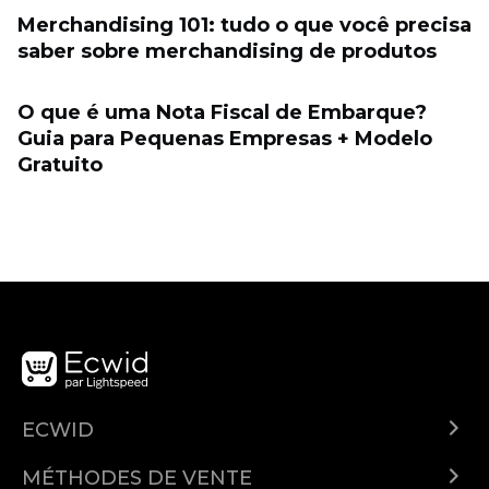
Merchandising 101: tudo o que você precisa
saber sobre merchandising de produtos
O que é uma Nota Fiscal de Embarque?
Guia para Pequenas Empresas + Modelo
Gratuito
ECWID
Qu'est-ce qu'Ecwid ?
MÉTHODES DE VENTE