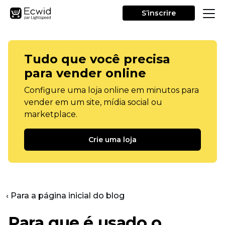
S’inscrire
Tudo que você precisa
para vender online
Configure uma loja online em minutos para
vender em um site, mídia social ou
marketplace.
Crie uma loja
‹ Para a página inicial do blog
Para que é usado o