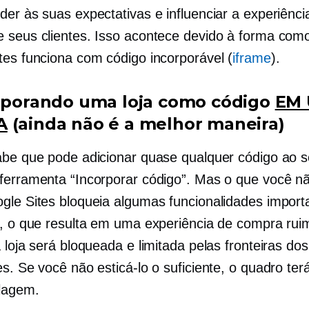
der às suas expectativas e influenciar a experiênci
 seus clientes. Isso acontece devido à forma com
tes funciona com código incorporável (
iframe
).
orporando uma loja como código
EM
A
(ainda não é a melhor maneira)
abe que pode adicionar quase qualquer código ao s
ferramenta “Incorporar código”. Mas o que você nã
gle Sites bloqueia algumas funcionalidades import
d, o que resulta em uma experiência de compra rui
 loja será bloqueada e limitada pelas fronteiras dos
s. Se você não esticá-lo o suficiente, o quadro ter
olagem.