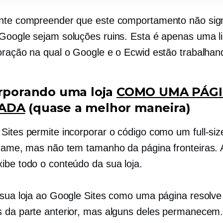
nte compreender que este comportamento não sign
Google sejam soluções ruins. Esta é apenas uma l
oração na qual o Google e o Ecwid estão trabalhand
orporando uma loja
COMO UMA PÁG
ADA
(quase a melhor maneira)
Sites permite incorporar o código como um
full-siz
frame, mas não tem
tamanho da página
fronteiras.
ibe todo o conteúdo da sua loja.
 sua loja ao Google Sites como uma página resolve
 da parte anterior, mas alguns deles permanecem