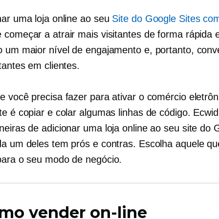
nar uma loja online ao seu
Site do Google Sites co
começar a atrair mais visitantes de forma rápida e 
o um maior nível de engajamento e, portanto, conv
tantes em clientes.
e você precisa fazer para ativar o comércio eletrôn
te é copiar e colar algumas linhas de código. Ecwid
neiras de adicionar uma loja online ao seu site do 
da um deles tem prós e contras. Escolha aquele qu
para o seu modo de negócio.
mo vender on-line