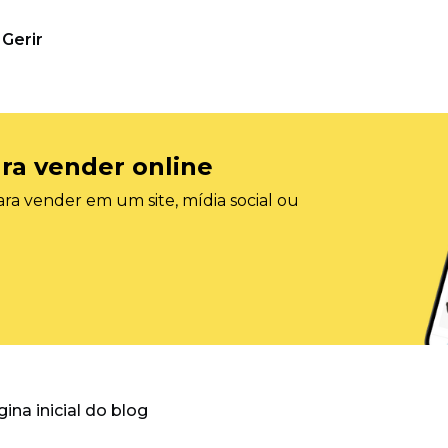
Gerir
ra vender online
ra vender em um site, mídia social ou
gina inicial do blog