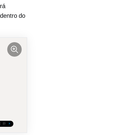
rá
 dentro do