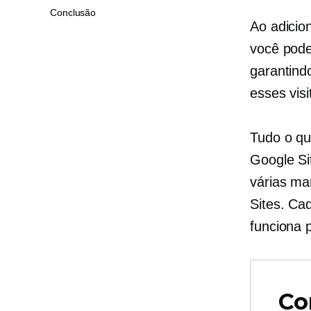
Conclusão
Ao adicio
você pode 
garantind
esses visi
Tudo o qu
Google Si
várias ma
Sites. Ca
funciona 
Co