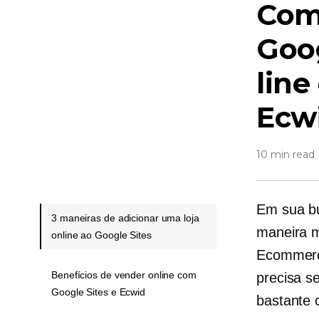
Comé
Goog
line
Ecw
10 min read
Em sua bu
3 maneiras de adicionar uma loja
maneira m
online ao Google Sites
Ecommerce
Benefícios de vender online com
precisa s
Google Sites e Ecwid
bastante 