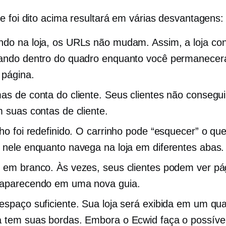
e foi dito acima resultará em várias desvantagens:
do na loja, os URLs não mudam. Assim, a loja con
ando dentro do quadro enquanto você permanecer
página.
as de conta do cliente. Seus clientes não consegui
m suas contas de cliente.
nho foi redefinido. O carrinho pode “esquecer” o que
 nele enquanto navega na loja em diferentes abas.
 em branco. Às vezes, seus clientes podem ver p
 aparecendo em uma nova guia.
espaço suficiente. Sua loja será exibida em um qua
 tem suas bordas. Embora o Ecwid faça o possíve