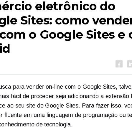
rcio eletrônico do
le Sites: como vende
 com o Google Sites e 
id
sca para vender on-line com o Google Sites, talve
ais fácil de proceder seja adicionando a extensão
 ao seu site do Google Sites. Para fazer isso, vo
er fluente em uma linguagem de programação ou te
conhecimento de tecnologia.