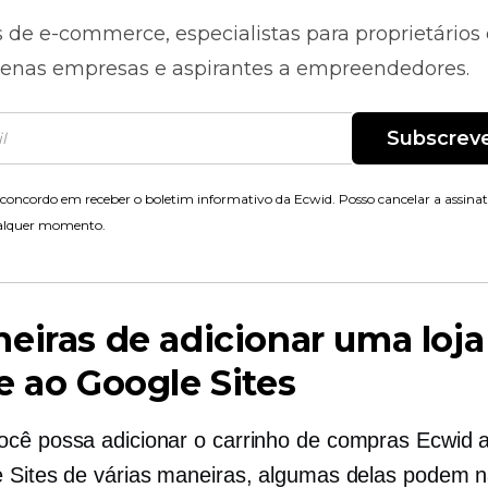
s de
e-commerce,
especialistas para proprietários
enas empresas e aspirantes a empreendedores.
Subscrev
concordo em receber o boletim informativo da Ecwid. Posso cancelar a assina
alquer momento.
eiras de adicionar uma loja
e ao Google Sites
cê possa adicionar o carrinho de compras Ecwid a
 Sites de várias maneiras, algumas delas podem 