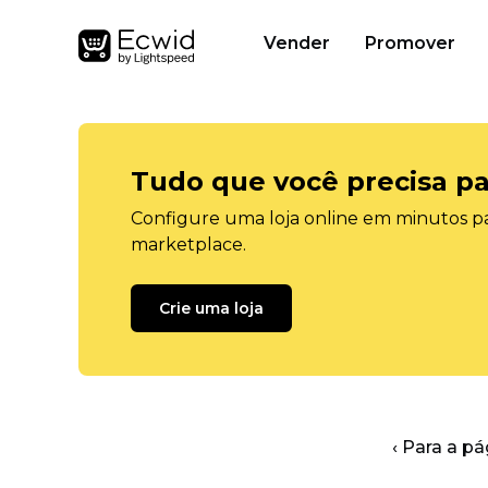
Vender
Promover
Tudo que você precisa pa
Configure uma loja online em minutos pa
marketplace.
Crie uma loja
‹ Para a pá