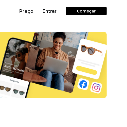
Preço
Entrar
Começar