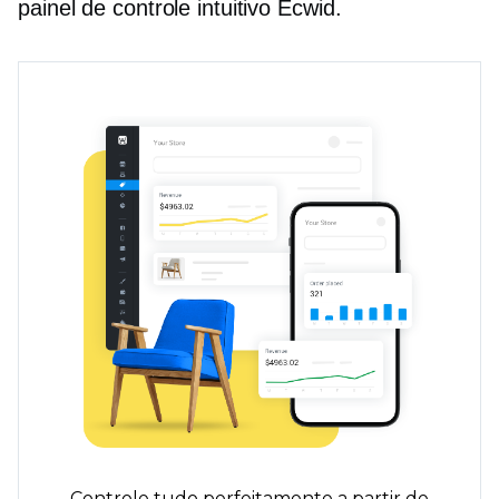
painel de controle intuitivo Ecwid.
Controle tudo perfeitamente a partir de