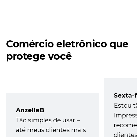
Comércio eletrônico que
protege você
Sexta-f
Estou t
AnzelleB
impres
Tão simples de usar –
recome
até meus clientes mais
cliente