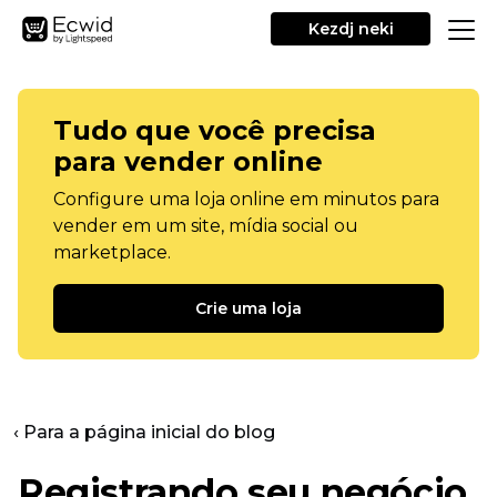
Kezdj neki
Tudo que você precisa
para vender online
Configure uma loja online em minutos para
vender em um site, mídia social ou
marketplace.
Crie uma loja
‹ Para a página inicial do blog
Registrando seu negócio