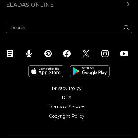
ELADÁS ONLINE
Árkalkuláció
Eladni mindenhol
Súgó
Eladás a Facebookon
Eladás Instagramon
Privacy Policy
DPA
Terms of Service
Copyright Policy‎