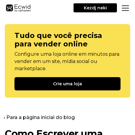
Kezdj neki
Tudo que você precisa
para vender online
Configure uma loja online em minutos para
vender em um site, mídia social ou
marketplace.
Crie uma loja
‹ Para a página inicial do blog
Como Escrever uma