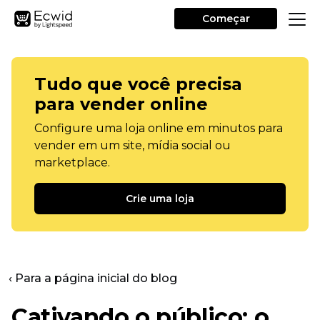
Começar
Tudo que você precisa
para vender online
Configure uma loja online em minutos para
vender em um site, mídia social ou
marketplace.
Crie uma loja
‹ Para a página inicial do blog
Cativando o público: o