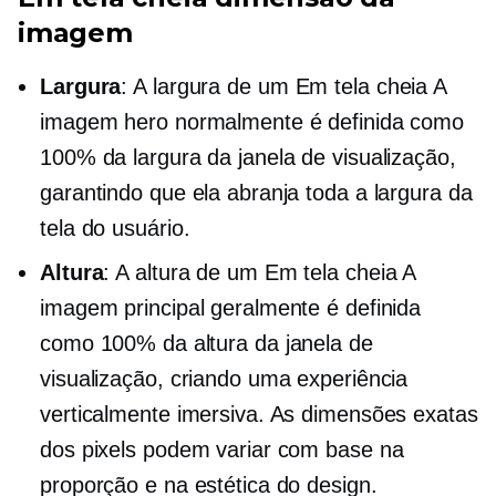
imagem
Largura
: A largura de um
Em tela cheia
A
imagem hero normalmente é definida como
100% da largura da janela de visualização,
garantindo que ela abranja toda a largura da
tela do usuário.
Altura
: A altura de um
Em tela cheia
A
imagem principal geralmente é definida
como 100% da altura da janela de
visualização, criando uma experiência
verticalmente imersiva. As dimensões exatas
dos pixels podem variar com base na
proporção e na estética do design.