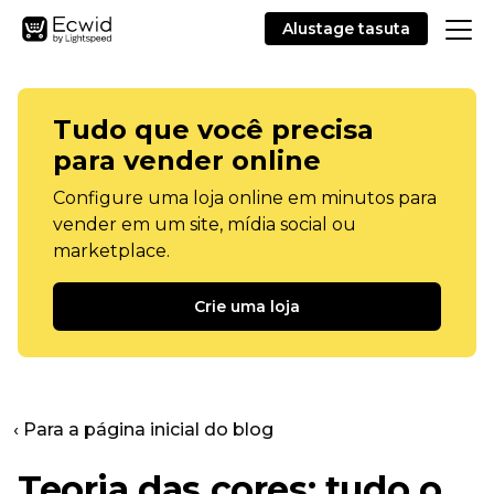
Alustage tasuta
Tudo que você precisa
para vender online
Configure uma loja online em minutos para
vender em um site, mídia social ou
marketplace.
Crie uma loja
‹ Para a página inicial do blog
Teoria das cores: tudo o