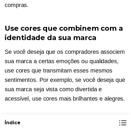
compras.
Use cores que combinem com a
identidade da sua marca
Se você deseja que os compradores associem
sua marca a certas emoções ou qualidades,
use cores que transmitam esses mesmos
sentimentos. Por exemplo, se você deseja que
sua marca seja vista como divertida e
acessível, use cores mais brilhantes e alegres.
O mesmo se aplica à experiência de compra
Índice
que você deseja criar para seus clientes. Se