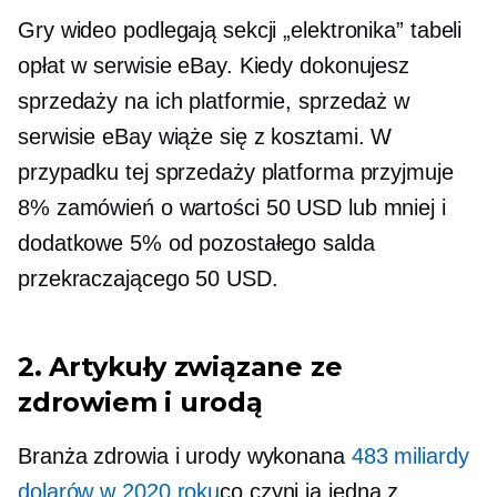
Gry wideo podlegają sekcji „elektronika” tabeli
opłat w serwisie eBay. Kiedy dokonujesz
sprzedaży na ich platformie, sprzedaż w
serwisie eBay wiąże się z kosztami. W
przypadku tej sprzedaży platforma przyjmuje
8% zamówień o wartości 50 USD lub mniej i
dodatkowe 5% od pozostałego salda
przekraczającego 50 USD.
2. Artykuły związane ze
zdrowiem i urodą
Branża zdrowia i urody wykonana
483 miliardy
dolarów w 2020 roku
co czyni ją jedną z