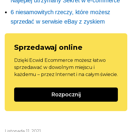
Najlepiej utrzymany
Sekret w e-commerce
6 niesamowitych rzeczy, które możesz
sprzedać w serwisie eBay z zyskiem
Sprzedawaj online
Dzięki Ecwid Ecommerce możesz łatwo
sprzedawać w dowolnym miejscu i
każdemu – przez Internet i na całym świecie.
Rozpocznij
Listopada 11, 2021