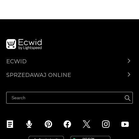
ECWID
Ecwid.com
SPRZEDAWAJ ONLINE
Cena
Sprzedawaj gdziekolwiek
Centrum pomocy
Sprzedawaj na Facebooku
Sprzedawaj na Instagramie