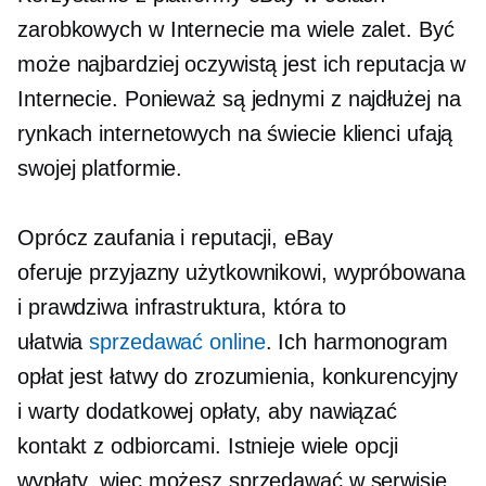
zarobkowych w Internecie ma wiele zalet. Być
może najbardziej oczywistą jest ich reputacja w
Internecie. Ponieważ są jednymi z
najdłużej
na
rynkach internetowych na świecie klienci ufają
swojej platformie.
Oprócz zaufania i reputacji, eBay
oferuje
przyjazny użytkownikowi,
wypróbowana
i prawdziwa infrastruktura, która to
ułatwia
sprzedawać online
. Ich harmonogram
opłat jest łatwy do zrozumienia, konkurencyjny
i warty dodatkowej opłaty, aby nawiązać
kontakt z odbiorcami. Istnieje wiele opcji
wypłaty, więc możesz sprzedawać w serwisie