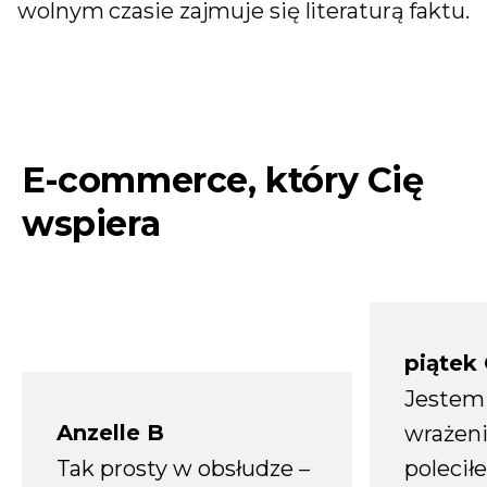
wolnym czasie zajmuje się literaturą faktu.
E-commerce, który Cię
wspiera
piątek
Jestem
Anzelle B
wrażeni
Tak prosty w obsłudze –
polecił