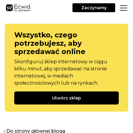
Zaczynamy
Wszystko, czego
potrzebujesz, aby
sprzedawać online
Skonfiguruj sklep internetowy w ciągu
kilku minut, aby sprzedawać na stronie
internetowej, w mediach
społecznościowych lub na rynkach.
Utwórz sklep
‹ Do strony głównej bloga