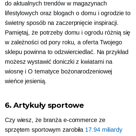
do aktualnych trendów w magazynach
lifestylowych oraz blogach o domu i ogrodzie to
świetny sposób na zaczerpnięcie inspiracji.
Pamiętaj, że potrzeby domu i ogrodu różnią się
w zależności od pory roku, a oferta Twojego
sklepu powinna to odzwierciedlać. Na przykład
możesz wystawić doniczki z kwiatami na
wiosnę i
O tematyce bożonarodzeniowej
wieńce jesienią.
6. Artykuły sportowe
Czy wiesz, że branża e-commerce ze
sprzętem sportowym zarobiła
17.94 miliardy