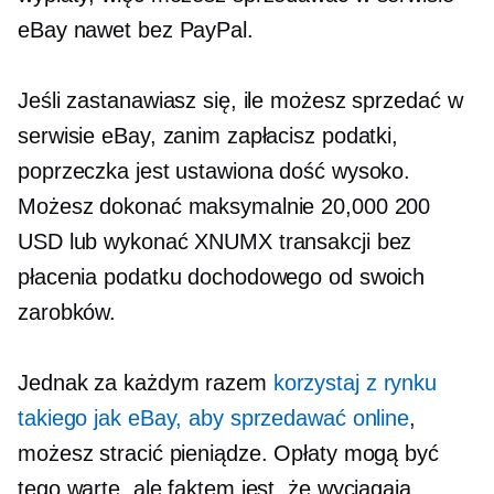
eBay nawet bez PayPal.
Jeśli zastanawiasz się, ile możesz sprzedać w
serwisie eBay, zanim zapłacisz podatki,
poprzeczka jest ustawiona dość wysoko.
Możesz dokonać maksymalnie 20,000 200
USD lub wykonać XNUMX transakcji bez
płacenia podatku dochodowego od swoich
zarobków.
Jednak za każdym razem
korzystaj z rynku
takiego jak eBay, aby sprzedawać online
,
możesz stracić pieniądze. Opłaty mogą być
tego warte, ale faktem jest, że wyciągają