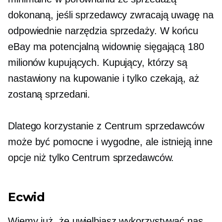
dokonaną, jeśli sprzedawcy zwracają uwagę na
odpowiednie narzędzia sprzedaży. W końcu
eBay ma potencjalną widownię sięgającą 180
milionów kupujących. Kupujący, którzy są
nastawiony na kupowanie i tylko czekają, aż
zostaną sprzedani.
Dlatego korzystanie z Centrum sprzedawców
może być pomocne i wygodne, ale istnieją inne
opcje niż tylko Centrum sprzedawców.
Ecwid
Wiemy już, że uwielbiasz wykorzystywać nas