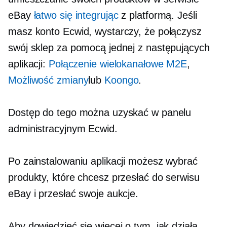
eBay
łatwo się integrując
z platformą. Jeśli
masz konto Ecwid, wystarczy, że połączysz
swój sklep za pomocą jednej z następujących
aplikacji:
Połączenie wielokanałowe M2E
,
Możliwość zmiany
lub
Koongo
.
Dostęp do tego można uzyskać w panelu
administracyjnym Ecwid.
Po zainstalowaniu aplikacji możesz wybrać
produkty, które chcesz przesłać do serwisu
eBay i przesłać swoje aukcje.
Aby dowiedzieć się więcej o tym, jak działa