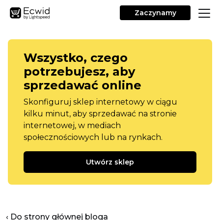
Zaczynamy
Wszystko, czego
potrzebujesz, aby
sprzedawać online
Skonfiguruj sklep internetowy w ciągu
kilku minut, aby sprzedawać na stronie
internetowej, w mediach
społecznościowych lub na rynkach.
Utwórz sklep
‹ Do strony głównej bloga