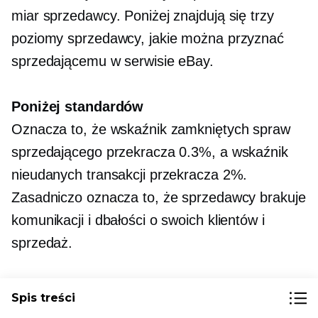
miar sprzedawcy. Poniżej znajdują się trzy
poziomy sprzedawcy, jakie można przyznać
sprzedającemu w serwisie eBay.
Poniżej standardów
Oznacza to, że wskaźnik zamkniętych spraw
sprzedającego przekracza 0.3%, a wskaźnik
nieudanych transakcji przekracza 2%.
Zasadniczo oznacza to, że sprzedawcy brakuje
komunikacji i dbałości o swoich klientów i
sprzedaż.
Powyżej standardu
Spis treści
Oznacza to, że sprzedawcy dobrze spełniają