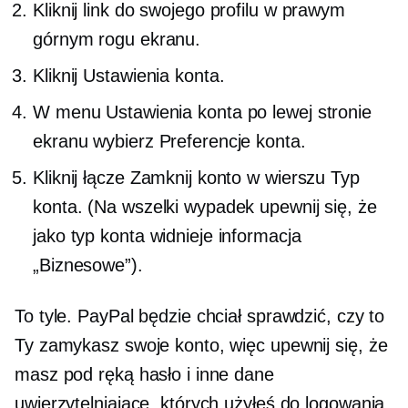
Kliknij link do swojego profilu w prawym
górnym rogu ekranu.
Kliknij Ustawienia konta.
W menu Ustawienia konta po lewej stronie
ekranu wybierz Preferencje konta.
Kliknij łącze Zamknij konto w wierszu Typ
konta. (Na wszelki wypadek upewnij się, że
jako typ konta widnieje informacja
„Biznesowe”).
To tyle. PayPal będzie chciał sprawdzić, czy to
Ty zamykasz swoje konto, więc upewnij się, że
masz pod ręką hasło i inne dane
uwierzytelniające, których użyłeś do logowania.