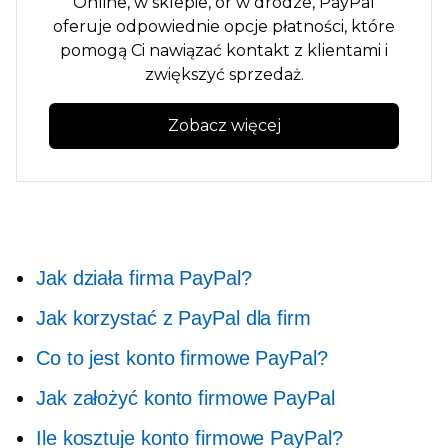
Online,
w sklepie,
or
w drodze,
PayPal
oferuje odpowiednie opcje płatności, które
pomogą Ci nawiązać kontakt z klientami i
zwiększyć sprzedaż.
Zobacz więcej
Jak działa firma PayPal?
Jak korzystać z PayPal dla firm
Co to jest konto firmowe PayPal?
Jak założyć konto firmowe PayPal
Ile kosztuje konto firmowe PayPal?