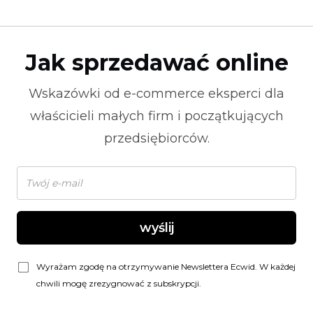
Jak sprzedawać online
Wskazówki od
e-commerce
eksperci dla
właścicieli małych firm i początkujących
przedsiębiorców.
wyślij
Wyrażam zgodę na otrzymywanie Newslettera Ecwid. W każdej
chwili mogę zrezygnować z subskrypcji.