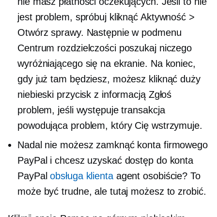
nie masz płatności oczekujących. Jeśli to nie
jest problem, spróbuj kliknąć Aktywność >
Otwórz sprawy. Następnie w podmenu
Centrum rozdzielczości poszukaj niczego
wyróżniającego się na ekranie. Na koniec,
gdy już tam będziesz, możesz kliknąć duży
niebieski przycisk z informacją Zgłoś
problem, jeśli występuje transakcja
powodująca problem, który Cię wstrzymuje.
Nadal nie możesz zamknąć konta firmowego
PayPal i chcesz uzyskać dostęp do konta
PayPal
obsługa klienta
agent osobiście? To
może być trudne, ale tutaj możesz to zrobić.