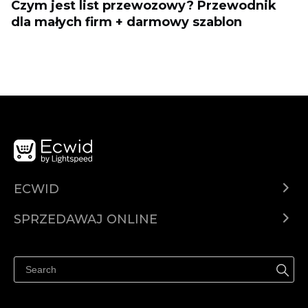
Czym jest list przewozowy? Przewodnik
dla małych firm + darmowy szablon
ECWID
Ecwid.com
SPRZEDAWAJ ONLINE
Cena
Sprzedawaj gdziekolwiek
Centrum pomocy
Sprzedawaj na Facebooku
Sprzedawaj na Instagramie