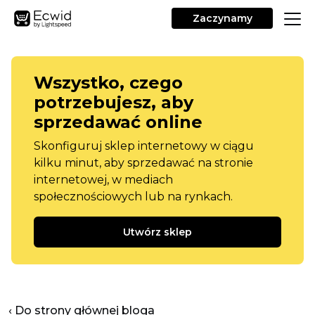
Zaczynamy
Wszystko, czego
potrzebujesz, aby
sprzedawać online
Skonfiguruj sklep internetowy w ciągu
kilku minut, aby sprzedawać na stronie
internetowej, w mediach
społecznościowych lub na rynkach.
Utwórz sklep
‹ Do strony głównej bloga