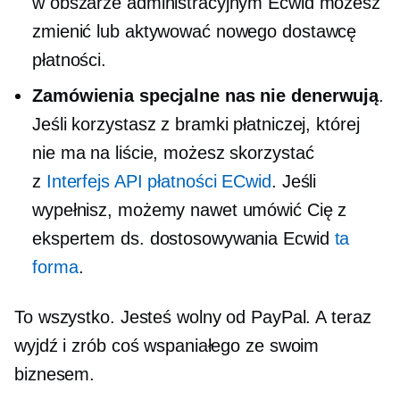
w obszarze administracyjnym Ecwid możesz
zmienić lub aktywować nowego dostawcę
płatności.
Zamówienia specjalne nas nie denerwują
.
Jeśli korzystasz z bramki płatniczej, której
nie ma na liście, możesz skorzystać
z
Interfejs API płatności ECwid
. Jeśli
wypełnisz, możemy nawet umówić Cię z
ekspertem ds. dostosowywania Ecwid
ta
forma
.
To wszystko. Jesteś wolny od PayPal. A teraz
wyjdź i zrób coś wspaniałego ze swoim
biznesem.