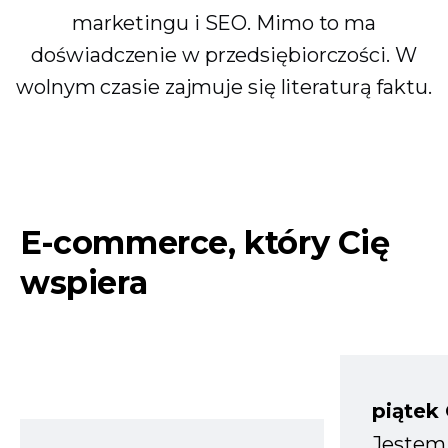
marketingu i SEO. Mimo to ma
doświadczenie w przedsiębiorczości. W
wolnym czasie zajmuje się literaturą faktu.
E-commerce, który Cię
wspiera
piątek
Jestem