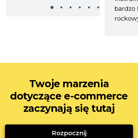
bardzo 
rockow
Twoje marzenia
dotyczące e-commerce
zaczynają się tutaj
Rozpocznij