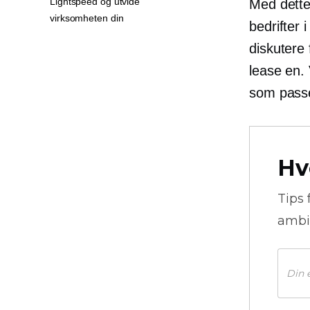
Lightspeed og utvide
Med dette 
virksomheten din
bedrifter 
diskutere 
lease en.
som passer
Hv
Tips 
ambi