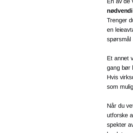
En av de 
nødvend
Trenger du
en leieavt
spørsmål 
Et annet 
gang bør 
Hvis virks
som mulig 
Når du vet
utforske a
spekter av