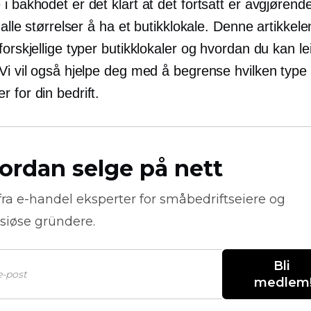
i bakhodet er det klart at det fortsatt er avgjørende
i alle størrelser å ha et butikklokale. Denne artikkelen
forskjellige typer butikklokaler og hvordan du kan le
 Vi vil også hjelpe deg med å begrense hvilken type
 for din bedrift.
ordan selge på nett
fra
e-handel
eksperter for småbedriftseiere og
siøse gründere.
Bli 
medlem