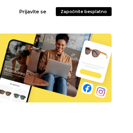
Prijavite se
Započnite besplatno