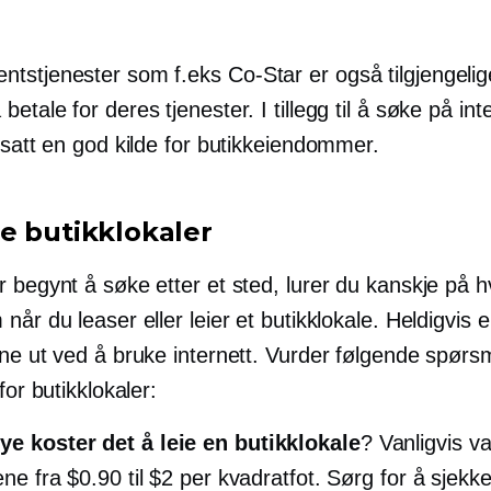
ntstjenester som f.eks
Co-Star
er også tilgjengelig
etale for deres tjenester. I tillegg til å søke på inte
tsatt en god kilde for butikkeiendommer.
e butikklokaler
 begynt å søke etter et sted, lurer du kanskje på h
når du leaser eller leier et butikklokale. Heldigvis 
nne ut ved å bruke internett. Vurder følgende spør
for butikklokaler:
e koster det å leie en butikklokale
? Vanligvis va
ene fra $0.90 til $2 per kvadratfot. Sørg for å sjekk