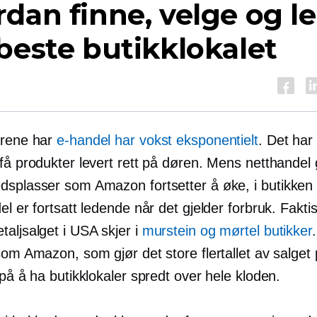
dan finne, velge og le
beste butikklokalet
årene har
e-handel har vokst eksponentielt
. Det har 
 få produkter levert rett på døren. Mens netthande
dsplasser som Amazon fortsetter å øke,
i butikken
el er fortsatt ledende når det gjelder forbruk. Fakti
taljsalget i USA skjer i
murstein og mørtel
butikker
som Amazon, som gjør det store flertallet av salget 
 på å ha butikklokaler spredt over hele kloden.