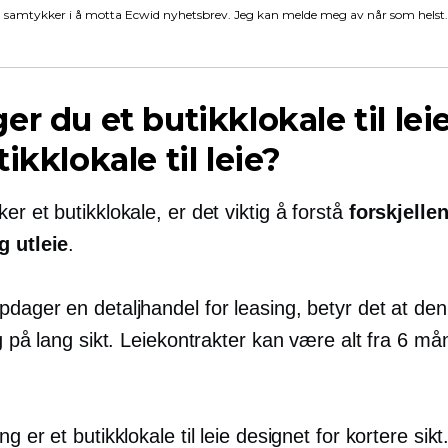
 samtykker i å motta Ecwid nyhetsbrev. Jeg kan melde meg av når som helst.
er du et butikklokale til leie
tikklokale til leie?
er et butikklokale, er det viktig å forstå
forskjelle
g utleie
.
dager en detaljhandel for leasing, betyr det at den
ig på lang sikt. Leiekontrakter kan være alt fra 6 mån
ng er et butikklokale til leie designet for kortere sikt