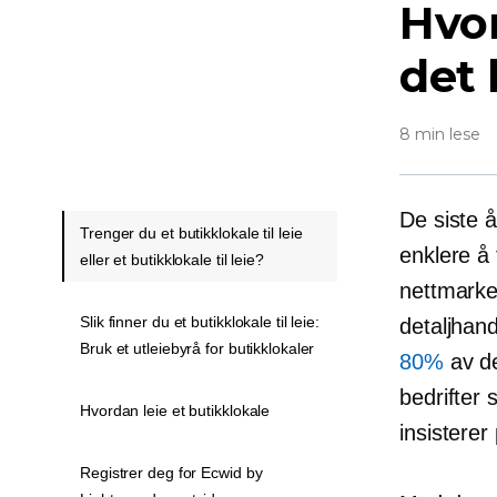
Hvor
det 
8 min lese
De siste 
Trenger du et butikklokale til leie
enklere å
eller et butikklokale til leie?
nettmarke
Slik finner du et butikklokale til leie:
detaljhand
Bruk et utleiebyrå for butikklokaler
80%
av de
bedrifter 
Hvordan leie et butikklokale
insisterer
Registrer deg for Ecwid by