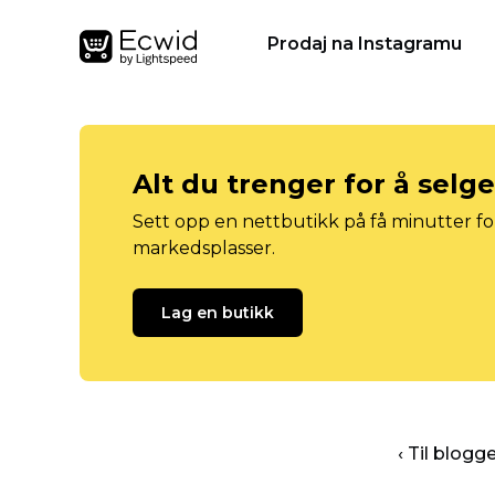
Prodaj na Instagramu
Alt du trenger for å selg
Sett opp en nettbutikk på få minutter for
markedsplasser.
Lag en butikk
‹ Til blog