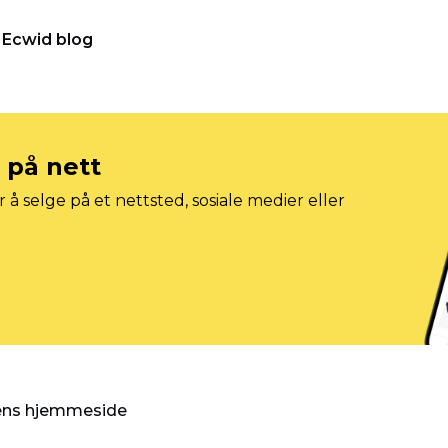
Ecwid blog
e på nett
 å selge på et nettsted, sosiale medier eller
gens hjemmeside