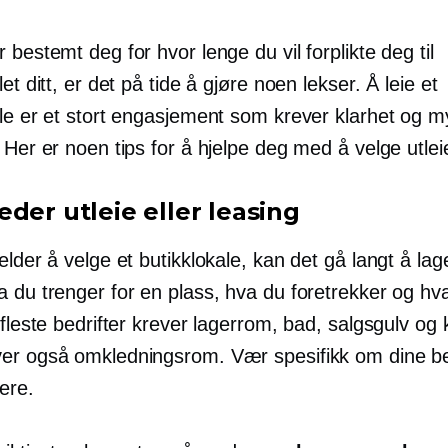
 bestemt deg for hvor lenge du vil forplikte deg til
let ditt, er det på tide å gjøre noen lekser. Å leie et
ale er et stort engasjement som krever klarhet og m
 Her er noen tips for å hjelpe deg med å velge utleie
der utleie eller leasing
elder å velge et butikklokale, kan det gå langt å lage
a du trenger for en plass, hva du foretrekker og hv
 fleste bedrifter krever lagerrom, bad, salgsgulv og 
er også omkledningsrom. Vær spesifikk om dine b
ere.