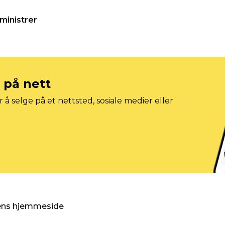
ministrer
e på nett
 å selge på et nettsted, sosiale medier eller
gens hjemmeside