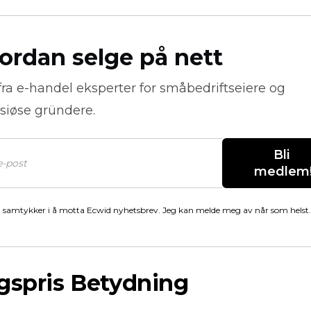
ordan selge på nett
fra
e-handel
eksperter for småbedriftseiere og
siøse gründere.
Bli 
medlem
 samtykker i å motta Ecwid nyhetsbrev. Jeg kan melde meg av når som helst.
gspris Betydning