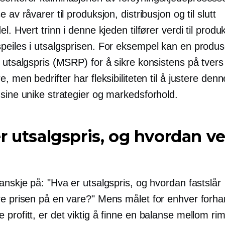
e av råvarer til produksjon, distribusjon og til slutt
el. Hvert trinn i denne kjeden tilfører verdi til produ
peiles i utsalgsprisen. For eksempel kan en produs
 utsalgspris (MSRP) for å sikre konsistens på tvers 
e, men bedrifter har fleksibiliteten til å justere den
 sine unike strategier og markedsforhold.
r utsalgspris, og hvordan v
anskje på: "Hva er utsalgspris, og hvordan fastslår
re prisen på en vare?" Mens målet for enhver forha
profitt, er det viktig å finne en balanse mellom rim