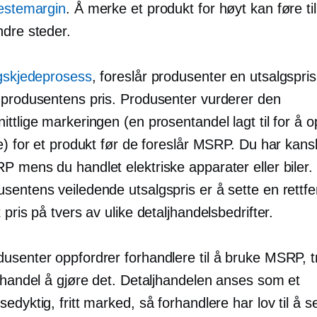
nestemargin
. Å merke et produkt for høyt kan føre ti
ndre steder.
gskjedeprosess
, foreslår produsenter en utsalgspr
 produsentens pris. Produsenter vurderer den
ttlige markeringen (en prosentandel lagt til for å 
e) for et produkt før de foreslår MSRP. Du har kans
P mens du handlet elektriske apparater eller biler.
sentens veiledende utsalgspris er å sette en rettfe
 pris på tvers av ulike detaljhandelsbedrifter.
usenter oppfordrer forhandlere til å bruke MSRP, t
ljhandel å gjøre det. Detaljhandelen anses som et
edyktig, fritt marked, så forhandlere har lov til å s