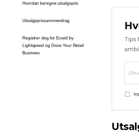
Hvordan beregne utsalgspris
Utsalgsprissammendrag
Hv
Registrer deg for Ecwid by
Tips 
Lightspeed og Grow Your Retail
ambi
Business
Jeg
Utsal