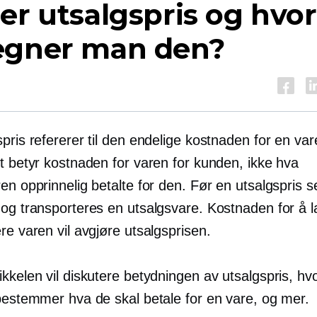
er utsalgspris og hvo
egner man den?
pris refererer til den endelige kostnaden for en var
t betyr kostnaden for varen for kunden, ikke hva
en opprinnelig betalte for den. Før en utsalgspris s
 og transporteres en utsalgsvare. Kostnaden for å 
re varen vil avgjøre utsalgsprisen.
kkelen vil diskutere betydningen av utsalgspris, hv
 bestemmer hva de skal betale for en vare, og mer.