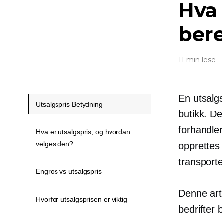
Hva 
ber
11 min lese
En utsalgs
Utsalgspris Betydning
butikk. De
forhandler
Hva er utsalgspris, og hvordan
velges den?
opprettes
transporte
Engros vs utsalgspris
Denne arti
Hvorfor utsalgsprisen er viktig
bedrifter