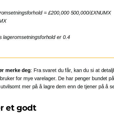
romsetningsforhold = £200,000 500,000/£XNUMX
MX
 lageromsetningsforhold er 0.4
ør merke deg
: Fra svaret du får, kan du si at deta
 bruker for mye varelager. De har penger bundet på
 utvilsomt mer på å lagre dem enn de tjener på å se
r et godt