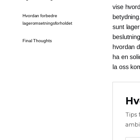
vise hvor
Hvordan forbedre
betydning
lageromsetningsforholdet
sunt lager
beslutning
Final Thoughts
hvordan d
ha en sol
la oss ko
Hv
Tips 
ambi