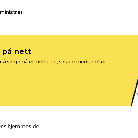
ministrer
e på nett
 å selge på et nettsted, sosiale medier eller
gens hjemmeside