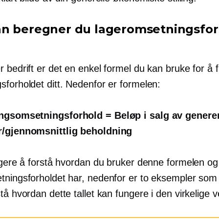
n beregner du lageromsetningsfor
 bedrift er det en enkel formel du kan bruke for å 
sforholdet ditt. Nedenfor er formelen:
ngsomsetningsforhold = Beløp i salg av genere
r/gjennomsnittlig beholdning
ligere å forstå hvordan du bruker denne formelen og
tningsforholdet har, nedenfor er to eksempler som 
tå hvordan dette tallet kan fungere i den virkelige 