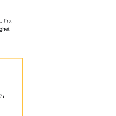
t. Fra
ghet.
 i