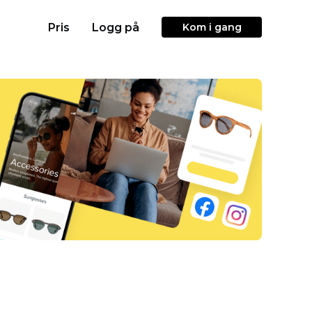
Pris
Logg på
Kom i gang