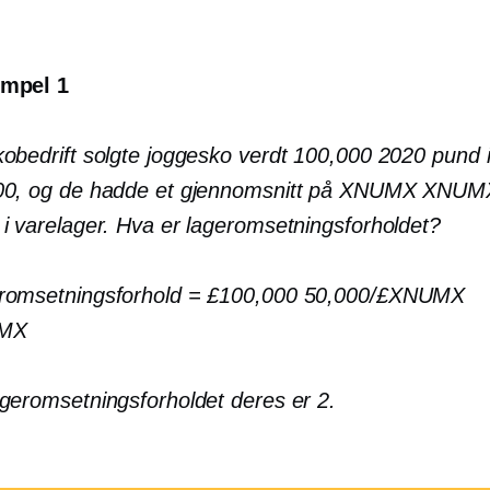
mpel 1
obedrift solgte joggesko verdt 100,000 2020 pund 
00, og de hadde et gjennomsnitt på XNUMX XNUM
i varelager. Hva er lageromsetningsforholdet?
romsetningsforhold = £100,000 50,000/£XNUMX
MX
geromsetningsforholdet deres er 2.