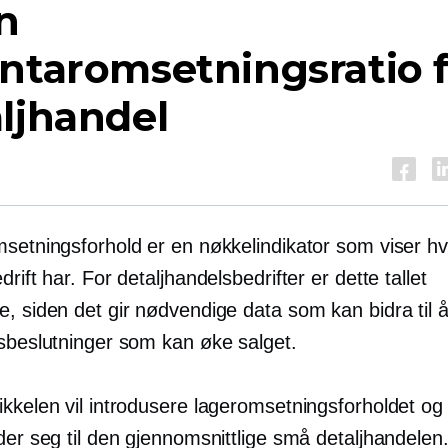
n
ntaromsetningsratio 
ljhandel
msetningsforhold er en nøkkelindikator som viser h
drift har. For detaljhandelsbedrifter er dette tallet
e, siden det gir nødvendige data som kan bidra til 
gsbeslutninger som kan øke salget.
ikkelen vil introdusere lageromsetningsforholdet o
der seg til den gjennomsnittlige små detaljhandelen.