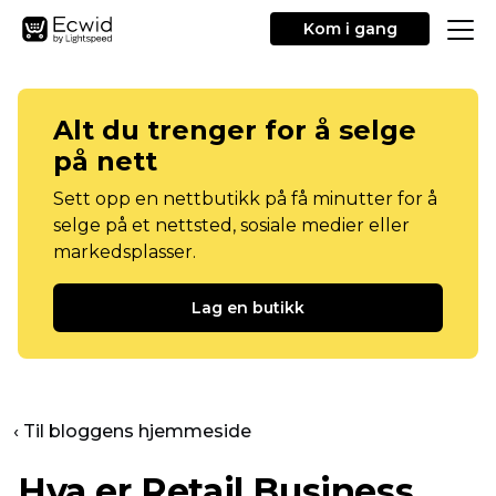
Kom i gang
Alt du trenger for å selge
på nett
Sett opp en nettbutikk på få minutter for å
selge på et nettsted, sosiale medier eller
markedsplasser.
Lag en butikk
‹ Til bloggens hjemmeside
Hva er Retail Business