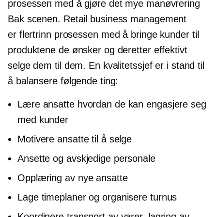
prosessen med å gjøre det mye manøvrering
Bak scenen.
Retail business management
er
flertrinn
prosessen med å bringe kunder til
produktene de ønsker og deretter effektivt
selge dem til dem. En kvalitetssjef er i stand til
å balansere følgende ting:
Lære ansatte hvordan de kan engasjere seg
med kunder
Motivere ansatte til å selge
Ansette og avskjedige personale
Opplæring av nye ansatte
Lage timeplaner og organisere turnus
Koordinere transport av varer, lagring av