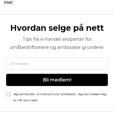
mer.
Hvordan selge på nett
Tips fra
e-handel
eksperter for
småbedriftseiere og ambisiøse gründere.
Bli medlem!
Jeg samtykker i å motta Ecwid nyhetsbrev. Jeg kan melde meg
av når som helst.