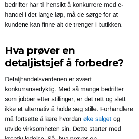
bedrifter har til hensikt å konkurrere med e-
handel i det lange løp, må de sørge for at
kundene kan finne alt de trenger
i butikken.
Hva prøver en
detaljistsjef å forbedre?
Detaljhandelsverdenen er svært
konkurransedyktig. Med så mange bedrifter
som jobber etter stillinger, er det rett og slett
ikke et alternativ å holde seg stille. Forhandlere
må fortsette å lære hvordan
øke salget
og
utvide virksomheten sin. Dette starter med
kreativ ledelse. Så, hva prøver en