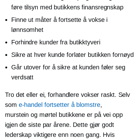
føre tilsyn med butikkens finansregnskap
Finne ut måter å fortsette å vokse i
lønnsomhet
Forhindre kunder fra butikktyveri
Sikre at hver kunde forlater butikken fornøyd
Går utover for å sikre at kunden føler seg
verdsatt
Tro det eller ei, forhandlere vokser raskt. Selv
som
e-handel fortsetter å blomstre
,
murstein og mørtel
butikkene er på vei opp
igjen de siste par årene. Dette gjør godt
lederskap viktigere enn noen gang. Hvis