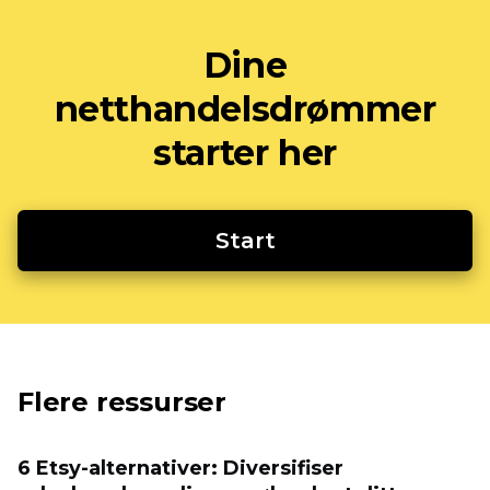
Dine
netthandelsdrømmer
starter her
Start
Flere ressurser
6 Etsy-alternativer: Diversifiser