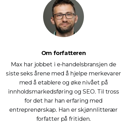
Om forfatteren
Max har jobbet i e-handelsbransjen de
siste seks årene med å hjelpe merkevarer
med å etablere og øke nivået på
innholdsmarkedsføring og SEO. Til tross
for det har han erfaring med
entreprenørskap. Han er skjønnlitterær
forfatter på fritiden.