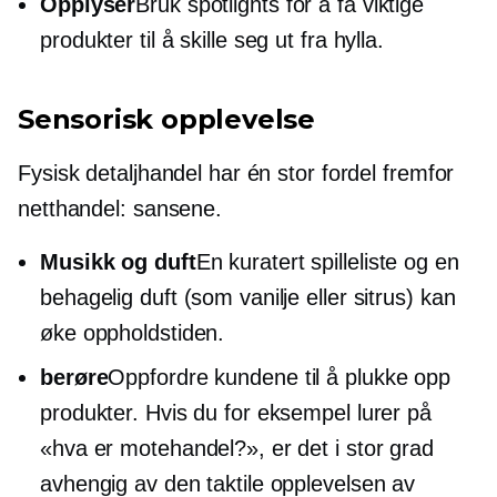
Opplyser
Bruk spotlights for å få viktige
produkter til å skille seg ut fra hylla.
Sensorisk opplevelse
Fysisk detaljhandel har én stor fordel fremfor
netthandel: sansene.
Musikk og duft
En kuratert spilleliste og en
behagelig duft (som vanilje eller sitrus) kan
øke oppholdstiden.
berøre
Oppfordre kundene til å plukke opp
produkter. Hvis du for eksempel lurer på
«hva er motehandel?», er det i stor grad
avhengig av den taktile opplevelsen av