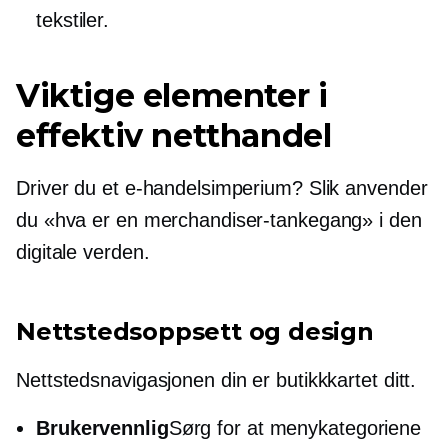
tekstiler.
Viktige elementer i
effektiv netthandel
Driver du et e-handelsimperium? Slik anvender
du «hva er en merchandiser-tankegang» i den
digitale verden.
Nettstedsoppsett og design
Nettstedsnavigasjonen din er butikkkartet ditt.
Brukervennlig
Sørg for at menykategoriene