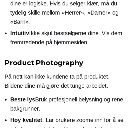
dine er logiske. Hvis du selger klær, må du
tydelig skille mellom «Herrer», «Damer» og
«Barn».
Intuitiv
Ikke skjul bestselgerne dine. Vis dem
fremtredende på hjemmesiden.
Product Photography
På nett kan ikke kundene ta på produktet.
Bildene dine må gjøre det tunge arbeidet.
Beste lys
Bruk profesjonell belysning og rene
bakgrunner.
Høy kvalitet
: Lar brukere zoome inn for å se