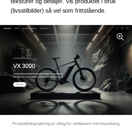
teksturer og detaljer. Vis produktet i bruk
(livsstilbilder) så vel som frittstående.
Produktfotografering er viktig for nettbasert merchandising