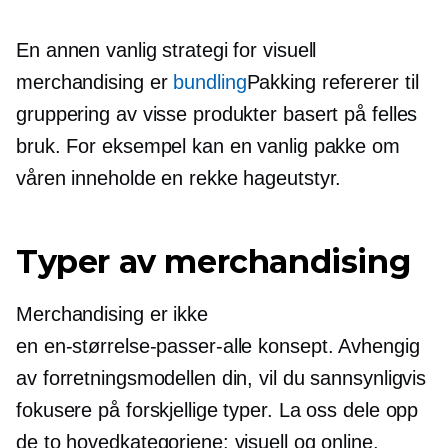
En annen vanlig strategi for visuell
merchandising er
bundling
Pakking refererer til
gruppering av visse produkter basert på felles
bruk. For eksempel kan en vanlig pakke om
våren inneholde en rekke hageutstyr.
Typer av merchandising
Merchandising er ikke
en
en-størrelse-passer-alle
konsept. Avhengig
av forretningsmodellen din, vil du sannsynligvis
fokusere på forskjellige typer. La oss dele opp
de to hovedkategoriene: visuell og online.