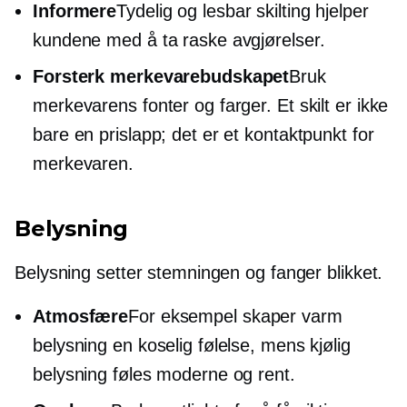
Informere
Tydelig og lesbar skilting hjelper
kundene med å ta raske avgjørelser.
Forsterk merkevarebudskapet
Bruk
merkevarens fonter og farger. Et skilt er ikke
bare en prislapp; det er et kontaktpunkt for
merkevaren.
Belysning
Belysning setter stemningen og fanger blikket.
Atmosfære
For eksempel skaper varm
belysning en koselig følelse, mens kjølig
belysning føles moderne og rent.