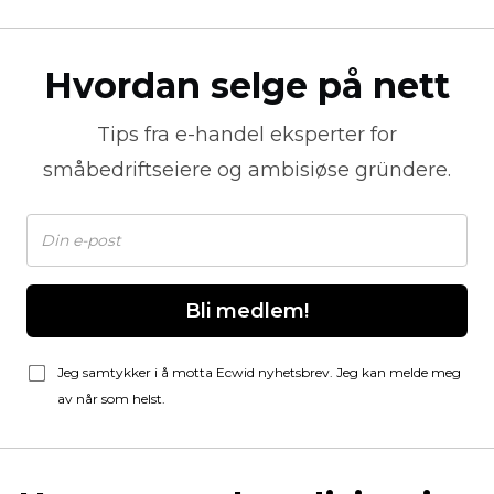
Hvordan selge på nett
Tips fra
e-handel
eksperter for
småbedriftseiere og ambisiøse gründere.
Bli medlem!
Jeg samtykker i å motta Ecwid nyhetsbrev. Jeg kan melde meg
av når som helst.