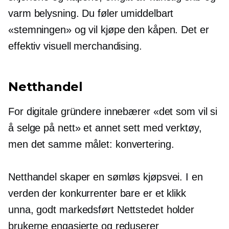
varm belysning. Du føler umiddelbart
«stemningen» og vil kjøpe den kåpen. Det er
effektiv visuell merchandising.
Netthandel
For digitale gründere innebærer «det som vil si
å selge på nett» et annet sett med verktøy,
men det samme målet: konvertering.
Netthandel skaper en sømløs kjøpsvei. I en
verden der konkurrenter bare er et klikk
unna,
godt markedsført
Nettstedet holder
brukerne engasjerte og reduserer