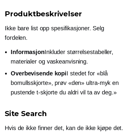
Produktbeskrivelser
Ikke bare list opp spesifikasjoner. Selg
fordelen.
Informasjon
Inkluder størrelsestabeller,
materialer og vaskeanvisning.
Overbevisende kopi
I stedet for «blå
bomullsskjorte», prøv «den»
ultra-myk
en
pustende t-skjorte du aldri vil ta av deg.»
Site Search
Hvis de ikke finner det, kan de ikke kjøpe det.