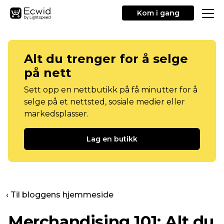
Kom i gang
Alt du trenger for å selge
på nett
Sett opp en nettbutikk på få minutter for å
selge på et nettsted, sosiale medier eller
markedsplasser.
Lag en butikk
‹ Til bloggens hjemmeside
Merchandising 101: Alt du