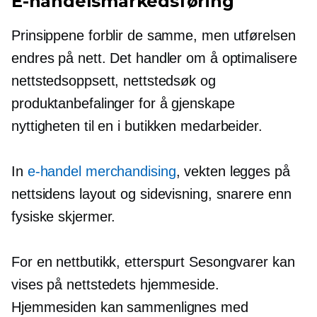
E-handelsmarkedsføring
Prinsippene forblir de samme, men utførelsen
endres på nett. Det handler om å optimalisere
nettstedsoppsett, nettstedsøk og
produktanbefalinger for å gjenskape
nyttigheten til en
i butikken
medarbeider.
In
e-handel merchandising
, vekten legges på
nettsidens layout og sidevisning, snarere enn
fysiske skjermer.
For en nettbutikk,
etterspurt
Sesongvarer kan
vises på nettstedets hjemmeside.
Hjemmesiden kan sammenlignes med