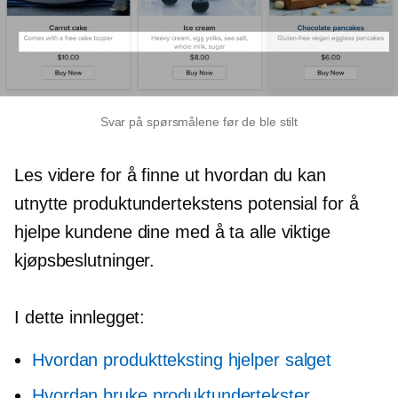
Svar på spørsmålene før de ble stilt
Les videre for å finne ut hvordan du kan
utnytte produktundertekstens potensial for å
hjelpe kundene dine med å ta alle viktige
kjøpsbeslutninger.
I dette innlegget:
Hvordan produktteksting hjelper salget
Hvordan bruke produktundertekster