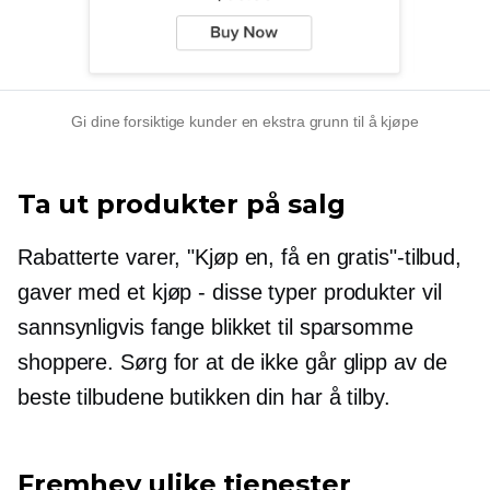
Gi dine forsiktige kunder en ekstra grunn til å kjøpe
Ta ut produkter på salg
Rabatterte varer, "Kjøp en, få en gratis"-tilbud,
gaver med et kjøp - disse typer produkter vil
sannsynligvis fange blikket til sparsomme
shoppere. Sørg for at de ikke går glipp av de
beste tilbudene butikken din har å tilby.
Fremhev ulike tjenester