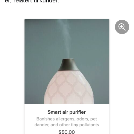
er, relatert til kunder.