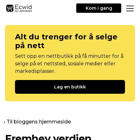
Kom i gang
Alt du trenger for å selge
på nett
Sett opp en nettbutikk på få minutter for å
selge på et nettsted, sosiale medier eller
markedsplasser.
Lag en butikk
‹ Til bloggens hjemmeside
Fremhev verdien