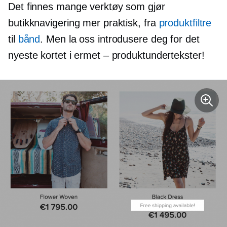
Det finnes mange verktøy som gjør
butikknavigering mer praktisk, fra
produktfiltre
til
bånd
. Men la oss introdusere deg for det
nyeste kortet i ermet – produktundertekster!