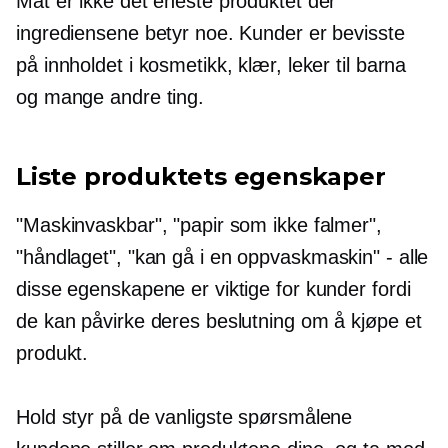
Mat er ikke det eneste produktet der
ingrediensene betyr noe. Kunder er bevisste
på innholdet i kosmetikk, klær, leker til barna
og mange andre ting.
Liste produktets egenskaper
"Maskinvaskbar", "papir som ikke falmer",
"håndlaget",
"kan gå i en oppvaskmaskin" - alle
disse egenskapene er viktige for kunder fordi
de kan påvirke deres beslutning om å kjøpe et
produkt.
Hold styr på de vanligste spørsmålene