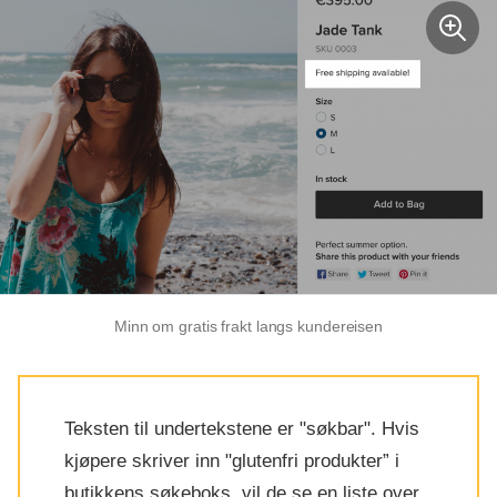
Minn om gratis frakt langs kundereisen
Teksten til undertekstene er "søkbar". Hvis
kjøpere skriver inn
"glutenfri
produkter” i
butikkens søkeboks, vil de se en liste over