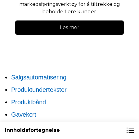
markedsføringsverktøy for å tiltrekke og
beholde flere kunder.
Les mer
Salgsautomatisering
Produktundertekster
Produktbånd
Gavekort
Nye rene nettadresser
Innholdsfortegnelse