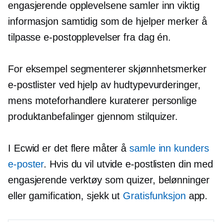
engasjerende opplevelsene samler inn viktig
informasjon samtidig som de hjelper merker å
tilpasse e-postopplevelser fra dag én.
For eksempel segmenterer skjønnhetsmerker
e-postlister ved hjelp av hudtypevurderinger,
mens moteforhandlere kuraterer personlige
produktanbefalinger gjennom stilquizer.
I Ecwid er det flere måter å
samle inn kunders
e-poster
. Hvis du vil utvide e-postlisten din med
engasjerende verktøy som quizer, belønninger
eller gamification, sjekk ut
Gratisfunksjon
app.