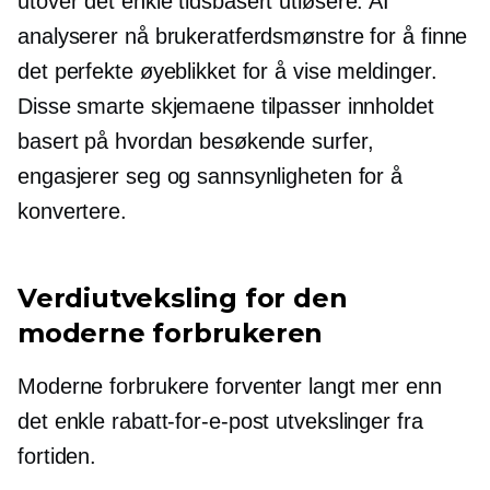
utover det enkle
tidsbasert
utløsere. AI
analyserer nå brukeratferdsmønstre for å finne
det perfekte øyeblikket for å vise meldinger.
Disse smarte skjemaene tilpasser innholdet
basert på hvordan besøkende surfer,
engasjerer seg og sannsynligheten for å
konvertere.
Verdiutveksling for den
moderne forbrukeren
Moderne forbrukere forventer langt mer enn
det enkle
rabatt-for-e-post
utvekslinger fra
fortiden.