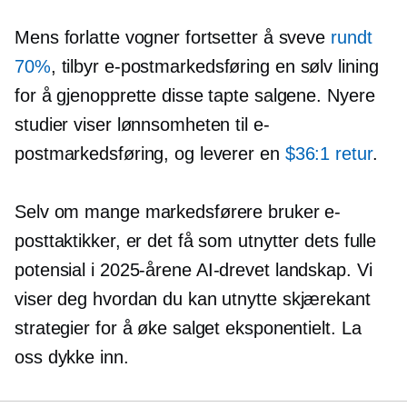
Mens forlatte vogner fortsetter å sveve
rundt
70%
, tilbyr e-postmarkedsføring en sølv lining
for å gjenopprette disse tapte salgene. Nyere
studier viser lønnsomheten til e-
postmarkedsføring, og leverer en
$36:1 retur
.
Selv om mange markedsførere bruker e-
posttaktikker, er det få som utnytter dets fulle
potensial i 2025-årene
AI-drevet
landskap. Vi
viser deg hvordan du kan utnytte
skjærekant
strategier for å øke salget eksponentielt. La
oss dykke inn.