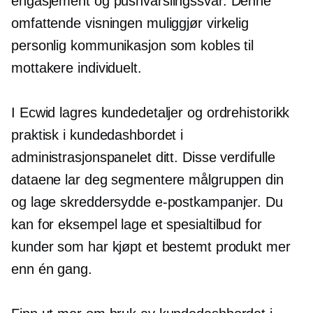
engasjement og pushvarslingssvar. Denne
omfattende visningen muliggjør virkelig
personlig kommunikasjon som kobles til
mottakere individuelt.
I Ecwid lagres kundedetaljer og ordrehistorikk
praktisk i kundedashbordet i
administrasjonspanelet ditt. Disse verdifulle
dataene lar deg segmentere målgruppen din
og lage skreddersydde e-postkampanjer. Du
kan for eksempel lage et spesialtilbud for
kunder som har kjøpt et bestemt produkt mer
enn én gang.