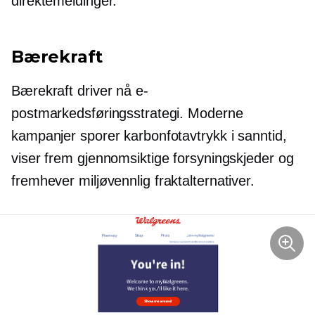
direktemeldinger.
Bærekraft
Bærekraft driver nå e-
postmarkedsføringsstrategi. Moderne
kampanjer sporer karbonfotavtrykk i sanntid,
viser frem gjennomsiktige forsyningskjeder og
fremhever
miljøvennlig
fraktalternativer.