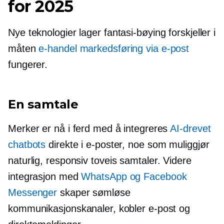
for 2025
Nye teknologier lager
fantasi-bøying
forskjeller i
måten
e-handel markedsføring via e-post
fungerer.
En samtale
Merker er nå i ferd med å integreres
AI-drevet
chatbots
direkte i e-poster, noe som muliggjør
naturlig, responsiv
toveis
samtaler. Videre
integrasjon med
WhatsApp og Facebook
Messenger
skaper sømløse
kommunikasjonskanaler, kobler e-post og