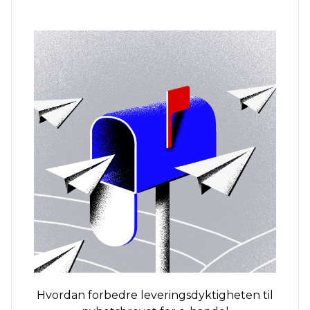
Hvordan forbedre leveringsdyktigheten til