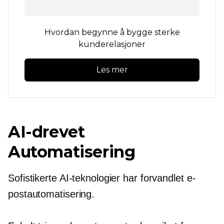
Hvordan begynne å bygge sterke
kunderelasjoner
Les mer
AI-drevet
Automatisering
Sofistikerte AI-teknologier har forvandlet e-
postautomatisering.