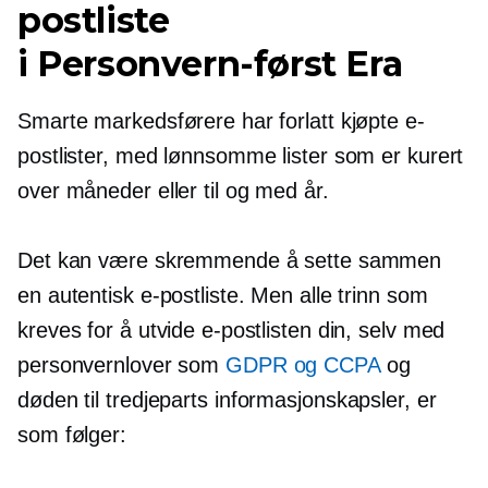
postliste
i
Personvern-først
Era
Smarte markedsførere har forlatt kjøpte e-
postlister, med lønnsomme lister som er kurert
over måneder eller til og med år.
Det kan være skremmende å sette sammen
en autentisk e-postliste. Men alle trinn som
kreves for å utvide e-postlisten din, selv med
personvernlover som
GDPR og CCPA
og
døden til
tredjeparts
informasjonskapsler, er
som følger: