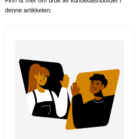
Finn ut mer om bruk av kundedashbordet i
denne artikkelen: