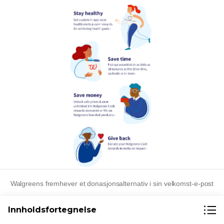
Walgreens fremhever et donasjonsalternativ i sin velkomst-e-post
Innholdsfortegnelse
Sosial korrektur