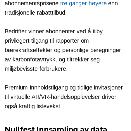
abonnementsprisene
tre ganger høyere
enn
tradisjonelle rabatttilbud.
Bedrifter vinner abonnenter ved å tilby
privilegert tilgang til rapporter om
bærekraftseffekter og personlige beregninger
av karbonfotavtrykk, og tiltrekker seg
miljøbevisste forbrukere.
Premium-innholdstilgang og tidlige invitasjoner
til virtuelle AR/VR-handelsopplevelser driver
også kraftig listevekst.
Nullfest
Innsamling av data