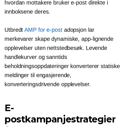
hvordan mottakere bruker e-post direkte i
innboksene deres.
Utbredt
AMP for e-post
adopsjon lar
merkevarer skape dynamiske,
app-lignende
opplevelser uten nettstedbesøk. Levende
handlekurver og
sanntids
beholdningsoppdateringer konverterer statiske
meldinger til engasjerende,
konverteringsdrivende
opplevelser.
E-
postkampanjestrategier