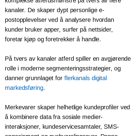
komplekse atferdsmønstre på tvers av flere
kanaler. De skaper dypt personlige e-
postopplevelser ved å analysere hvordan
kunder bruker apper, surfer på nettsider,
foretar kjøp og foretrekker å handle.
På tvers av kanaler
atferd spiller en avgjørende
rolle i moderne segmenteringsstrategier, og
danner grunnlaget for
flerkanals digital
markedsføring
.
Merkevarer skaper helhetlige kundeprofiler ved
å kombinere data fra sosiale medier-
interaksjoner, kundeservicesamtaler, SMS-