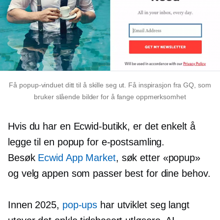
Få popup-vinduet ditt til å skille seg ut. Få inspirasjon fra GQ, som
bruker slående bilder for å fange oppmerksomhet
Hvis du har en Ecwid-butikk, er det enkelt å
legge til en popup for e-postsamling.
Besøk
Ecwid App Market
, søk etter «popup»
og velg appen som passer best for dine behov.
Innen 2025,
pop-ups
har utviklet seg langt