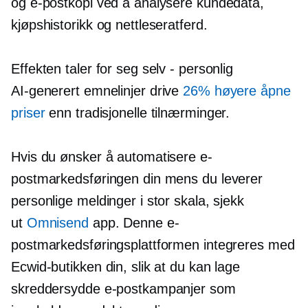
og e-postkopi ved å analysere kundedata,
kjøpshistorikk og nettleseratferd.
Effekten taler for seg selv - personlig
AI-generert
emnelinjer drive
26% høyere åpne
priser
enn tradisjonelle tilnærminger.
Hvis du ønsker å automatisere e-
postmarkedsføringen din mens du leverer
personlige meldinger i stor skala, sjekk
ut
Omnisend
app. Denne e-
postmarkedsføringsplattformen integreres med
Ecwid-butikken din, slik at du kan lage
skreddersydde e-postkampanjer som