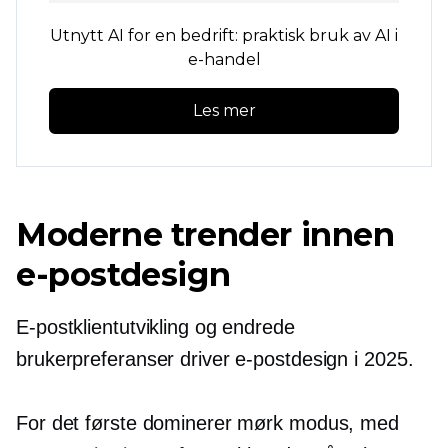
Utnytt AI for en bedrift: praktisk bruk av AI i
e-handel
Les mer
Moderne trender innen
e-postdesign
E-postklientutvikling og endrede
brukerpreferanser driver e-postdesign i 2025.
For det første dominerer mørk modus, med