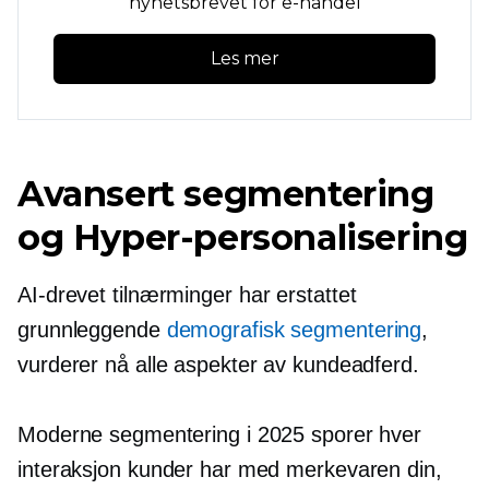
nyhetsbrevet for e-handel
Les mer
Avansert segmentering
og
Hyper-personalisering
AI-drevet
tilnærminger har erstattet
grunnleggende
demografisk segmentering
,
vurderer nå alle aspekter av kundeadferd.
Moderne segmentering i 2025 sporer hver
interaksjon kunder har med merkevaren din,