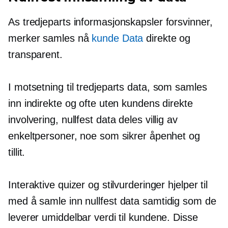
As
tredjeparts
informasjonskapsler forsvinner,
merker samles nå
kunde Data
direkte og
transparent.
I motsetning til
tredjeparts
data, som samles
inn indirekte og ofte uten kundens direkte
involvering,
nullfest
data deles villig av
enkeltpersoner, noe som sikrer åpenhet og
tillit.
Interaktive quizer og stilvurderinger hjelper til
med å samle inn
nullfest
data samtidig som de
leverer umiddelbar verdi til kundene. Disse