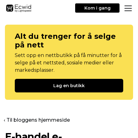
Kom i gang
Alt du trenger for å selge
på nett
Sett opp en nettbutikk på få minutter for å
selge på et nettsted, sosiale medier eller
markedsplasser.
Lag en butikk
‹ Til bloggens hjemmeside
E-handel e-