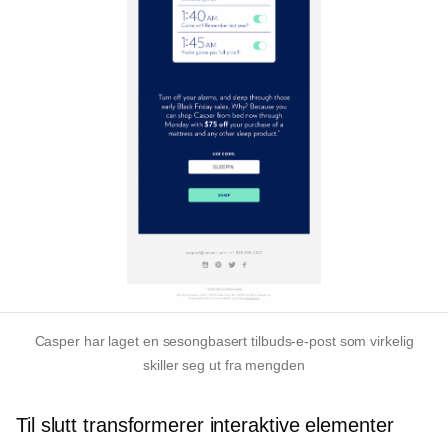
Casper har laget en sesongbasert tilbuds-e-post som virkelig
skiller seg ut fra mengden
Til slutt transformerer interaktive elementer