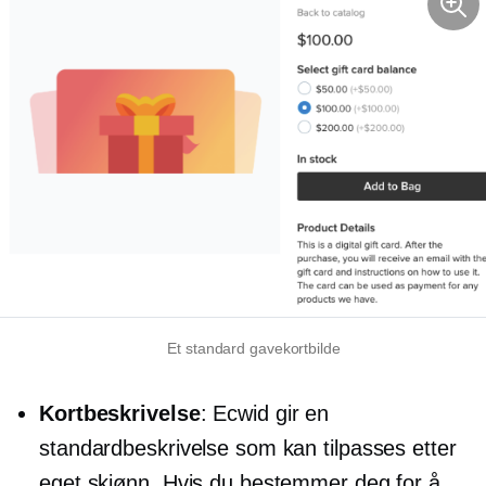
Et standard gavekortbilde
Kortbeskrivelse
: Ecwid gir en
standardbeskrivelse som kan tilpasses etter
eget skjønn. Hvis du bestemmer deg for å