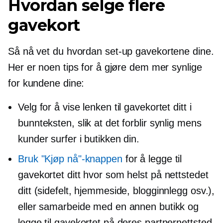
Hvordan selge flere
gavekort
Så nå vet du hvordan
set-up
gavekortene dine.
Her er noen tips for å gjøre dem mer synlige
for kundene dine:
Velg for å vise lenken til gavekortet ditt i
bunnteksten, slik at det forblir synlig mens
kunder surfer i butikken din.
Bruk "Kjøp nå"-knappen
for å legge til
gavekortet ditt hvor som helst på nettstedet
ditt (sidefelt, hjemmeside, blogginnlegg osv.),
eller samarbeide med en annen butikk og
legge til gavekortet på deres partnernettsted.