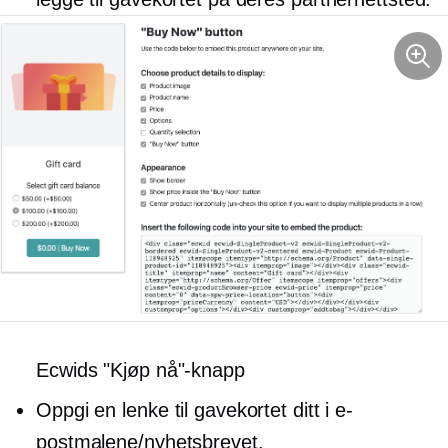
Ecwids "Kjøp nå"-knapp
Oppgi en lenke til gavekortet ditt i e-
postmalene/nyhetsbrevet.