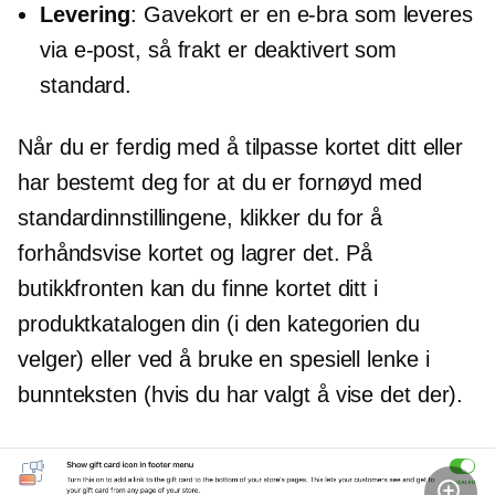
Levering
: Gavekort er en
e-bra
som leveres
via e-post, så frakt er deaktivert som
standard.
Når du er ferdig med å tilpasse kortet ditt eller
har bestemt deg for at du er fornøyd med
standardinnstillingene, klikker du for å
forhåndsvise kortet og lagrer det. På
butikkfronten kan du finne kortet ditt i
produktkatalogen din (i den kategorien du
velger) eller ved å bruke en spesiell lenke i
bunnteksten (hvis du har valgt å vise det der).