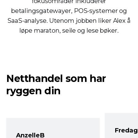
fokusområder inkluderer
betalingsgatewayer, POS-systemer og
SaaS-analyse. Utenom jobben liker Alex å
løpe maraton, seile og lese bøker.
Netthandel som har
ryggen din
Fredag 
AnzelleB