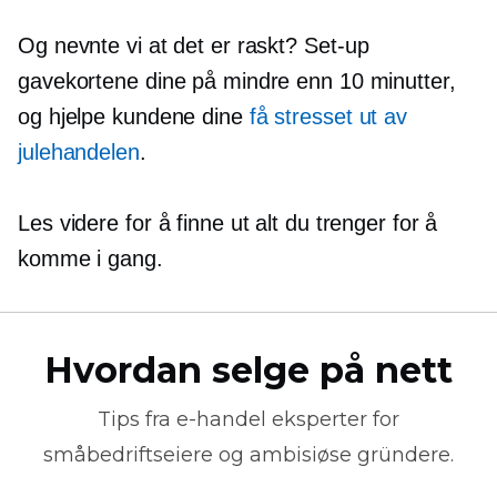
Og nevnte vi at det er raskt?
Set-up
gavekortene dine på mindre enn 10 minutter,
og hjelpe kundene dine
få stresset ut av
julehandelen
.
Les videre for å finne ut alt du trenger for å
komme i gang.
Hvordan selge på nett
Tips fra
e-handel
eksperter for
småbedriftseiere og ambisiøse gründere.