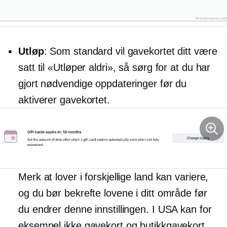
Utløp
: Som standard vil gavekortet ditt være
satt til «Utløper aldri», så sørg for at du har
gjort nødvendige oppdateringer før du
aktiverer gavekortet.
Merk at lover i forskjellige land kan variere,
og du bør bekrefte lovene i ditt område før
du endrer denne innstillingen. I USA kan for
eksempel ikke gavekort og butikkgavekort