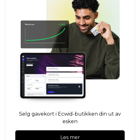
Selg gavekort i Ecwid-butikken din ut av
esken
Les mer