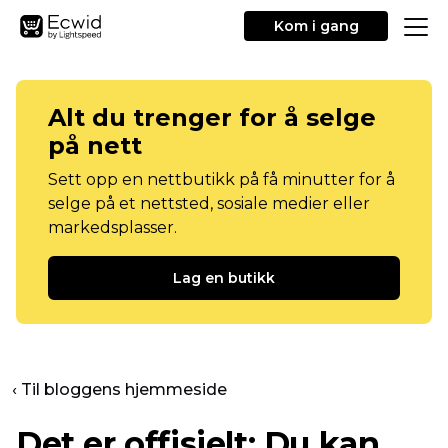
Kom i gang
Alt du trenger for å selge
på nett
Sett opp en nettbutikk på få minutter for å
selge på et nettsted, sosiale medier eller
markedsplasser.
Lag en butikk
‹ Til bloggens hjemmeside
Det er offisielt: Du kan