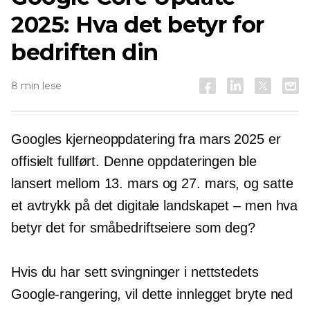
2025: Hva det betyr for
bedriften din
8 min lese
Googles kjerneoppdatering fra mars 2025 er
offisielt fullført. Denne oppdateringen ble
lansert mellom 13. mars og 27. mars, og satte
et avtrykk på det digitale landskapet – men hva
betyr det for småbedriftseiere som deg?
Hvis du har sett svingninger i nettstedets
Google-rangering, vil dette innlegget bryte ned