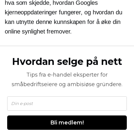
hva som skjedde, hvordan Googles
kjerneoppdateringer fungerer, og hvordan du
kan utnytte denne kunnskapen for å øke din
online synlighet fremover.
Hvordan selge på nett
Tips fra
e-handel
eksperter for
småbedriftseiere og ambisiøse gründere.
Bli medlem!