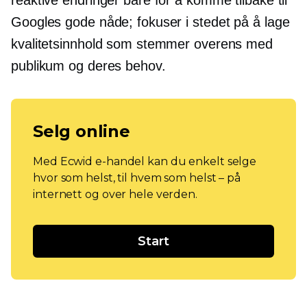
reaktive endringer bare for å komme tilbake til
Googles gode nåde; fokuser i stedet på å lage
kvalitetsinnhold som stemmer overens med
publikum og deres behov.
Selg online
Med Ecwid e-handel kan du enkelt selge
hvor som helst, til hvem som helst – på
internett og over hele verden.
Start