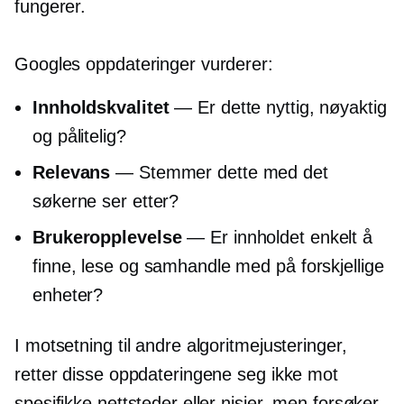
fungerer.
Googles oppdateringer vurderer:
Innholdskvalitet
— Er dette nyttig, nøyaktig
og pålitelig?
Relevans
— Stemmer dette med det
søkerne ser etter?
Brukeropplevelse
— Er innholdet enkelt å
finne, lese og samhandle med på forskjellige
enheter?
I motsetning til andre algoritmejusteringer,
retter disse oppdateringene seg ikke mot
spesifikke nettsteder eller nisjer, men forsøker