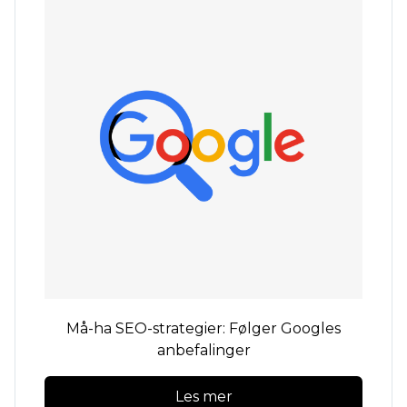
Må-ha
SEO-strategier: Følger Googles
anbefalinger
Les mer