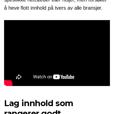
å heve flott innhold på tvers av alle bransjer.
Lag innhold som
rangerer godt