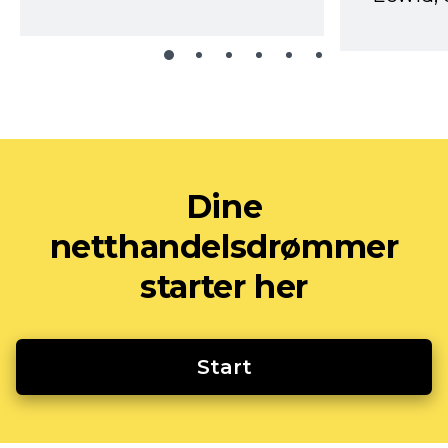
Dine
netthandelsdrømmer
starter her
Start