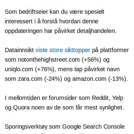
Som bedriftseier kan du være spesielt
interessert i å forstå hvordan denne
oppdateringen har påvirket detaljhandelen.
Datainnsikt
viste store sikttopper
på plattformer
som notonthehighstreet.com (+56%) og
uniqlo.com (+76%), mens tap påvirket navn
som zara.com
(-24%)
og amazon.com
(-13%).
I mellomtiden er forumsider som Reddit, Yelp
og Quora noen av de som får mest synlighet.
Sporingsverktøy som Google Search Console