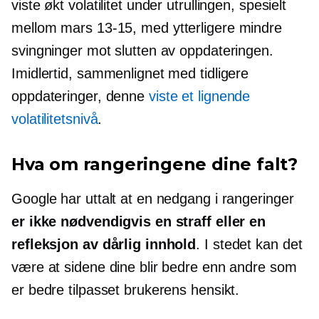
viste økt volatilitet under utrullingen, spesielt
mellom mars
13-15,
med ytterligere mindre
svingninger mot slutten av oppdateringen.
Imidlertid, sammenlignet med tidligere
oppdateringer, denne
viste et lignende
volatilitetsnivå
.
Hva om rangeringene dine falt?
Google har uttalt at en nedgang i rangeringer
er ikke nødvendigvis en straff eller en
refleksjon av dårlig innhold
. I stedet kan det
være at sidene dine blir bedre enn andre som
er bedre tilpasset brukerens hensikt.