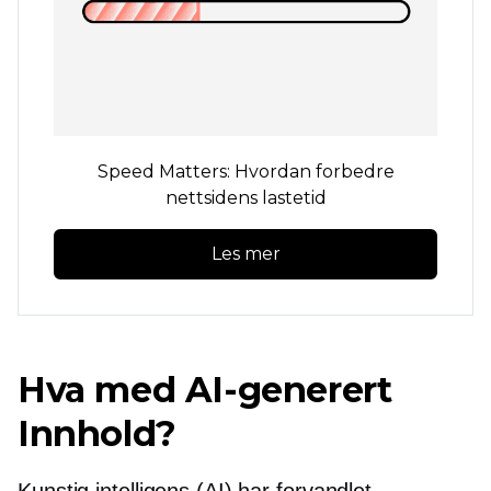
Speed ​​Matters: Hvordan forbedre
nettsidens lastetid
Les mer
Hva med
AI-generert
Innhold?