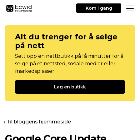
Kom i gang
Alt du trenger for å selge
på nett
Sett opp en nettbutikk på få minutter for å
selge på et nettsted, sosiale medier eller
markedsplasser.
Lag en butikk
‹ Til bloggens hjemmeside
Google Core Update