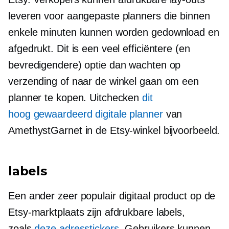
leveren voor aangepaste planners die binnen
enkele minuten kunnen worden gedownload en
afgedrukt. Dit is een veel efficiëntere (en
bevredigendere) optie dan wachten op
verzending of naar de winkel gaan om een ​​
planner te kopen. Uitchecken
dit
hoog gewaardeerd
digitale planner
van
AmethystGarnet in de Etsy-winkel bijvoorbeeld.
labels
Een ander zeer populair digitaal product op de
Etsy-marktplaats zijn afdrukbare labels,
zoals
deze adresstickers
. Gebruikers kunnen