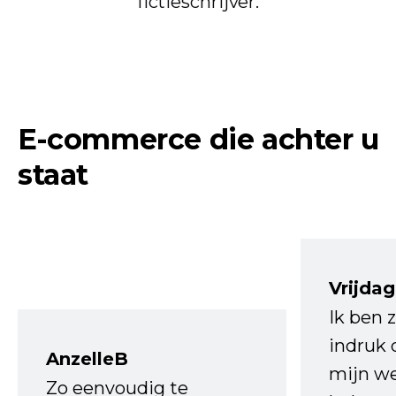
fictieschrijver.
E-commerce die achter u
staat
Vrijdag
Ik ben 
indruk 
AnzelleB
mijn we
Zo eenvoudig te