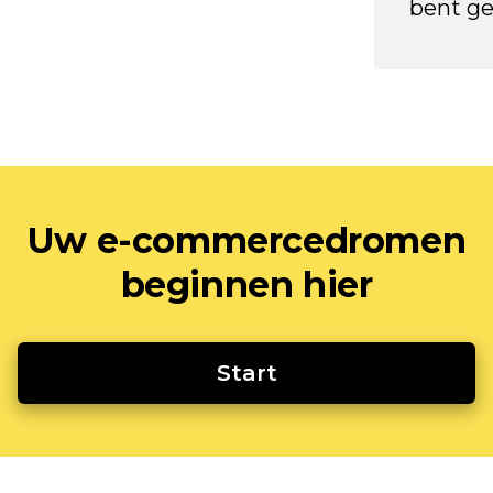
bent ge
Uw e-commercedromen
beginnen hier
Start