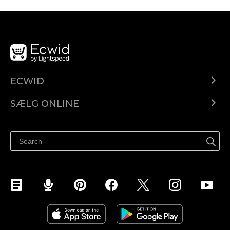
ECWID
Ecwid.com
SÆLG ONLINE
Pris
Sælg overalt
Hjælpecenter
Sælg på Facebook
Sælg på Instagram