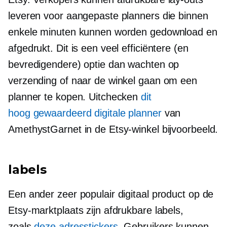
leveren voor aangepaste planners die binnen
enkele minuten kunnen worden gedownload en
afgedrukt. Dit is een veel efficiëntere (en
bevredigendere) optie dan wachten op
verzending of naar de winkel gaan om een ​​
planner te kopen. Uitchecken
dit
hoog gewaardeerd
digitale planner
van
AmethystGarnet in de Etsy-winkel bijvoorbeeld.
labels
Een ander zeer populair digitaal product op de
Etsy-marktplaats zijn afdrukbare labels,
zoals
deze adresstickers
. Gebruikers kunnen