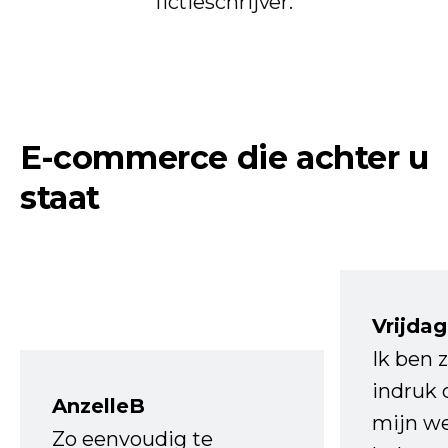
fictieschrijver.
E-commerce die achter u
staat
Vrijdag
Ik ben 
indruk 
AnzelleB
mijn we
Zo eenvoudig te