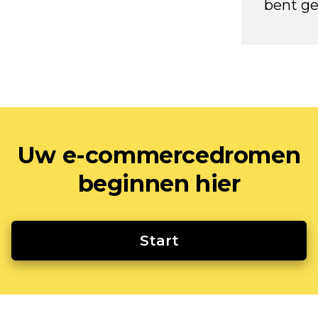
bent ge
Uw e-commercedromen
beginnen hier
Start