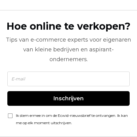
Hoe online te verkopen?
Tips van
e-commerce
experts voor eigenaren
van kleine bedrijven en aspirant-
ondernemers.
Inschrijven
Ik stem ermee in om de Ecwid-nieuwsbrief te ontvangen. Ik kan
me op elk moment uitschrijven.