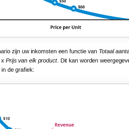
nario zijn uw inkomsten een functie van
Totaal aanta
n
x
Prijs van elk product
. Dit kan worden weergegev
in de grafiek: