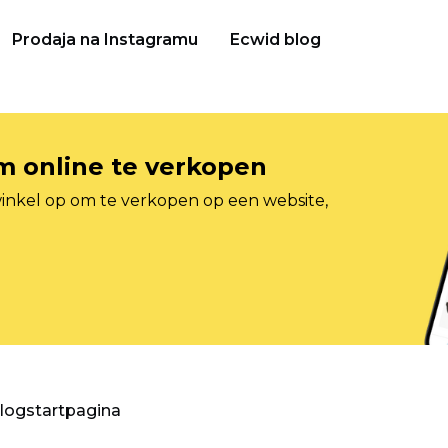
Prodaja na Instagramu
Ecwid blog
om online te verkopen
inkel op om te verkopen op een website,
blogstartpagina