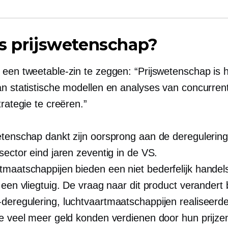
s prijswetenschap?
 een tweetable-zin te zeggen: “Prijswetenschap is 
an statistische modellen en analyses van concurre
strategie te creëren.”
etenschap dankt zijn oorsprong aan de deregulerin
sector eind jaren zeventig in de VS.
tmaatschappijen bieden een
niet bederfelijk
handels
 een vliegtuig. De vraag naar dit product verandert 
-deregulering,
luchtvaartmaatschappijen realiseerde
ze veel meer geld konden verdienen door hun prijze