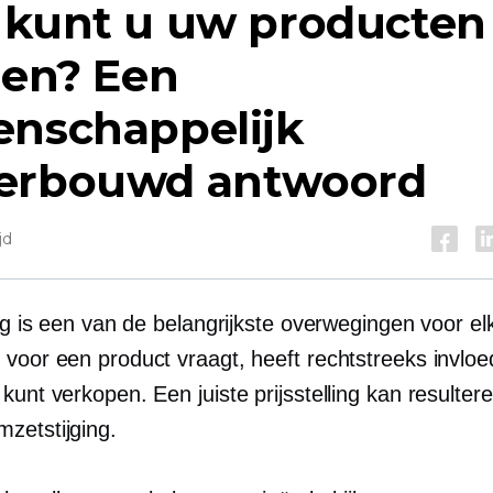
 kunt u uw producten
zen? Een
enschappelijk
erbouwd antwoord
jd
ing is een van de belangrijkste overwegingen voor elk
 voor een product vraagt, heeft rechtstreeks invloe
kunt verkopen. Een juiste prijsstelling kan resulter
zetstijging.