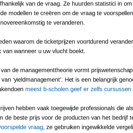
fhankelijk van de vraag. Ze huurden statistici in om
lde modellen te creëren om de vraag te voorspelle
ienovereenkomstig te veranderen.
 reden waarom de ticketprijzen voortdurend verande
jk van wanneer u uw vlucht boekt.
 van de managementtheorie vormt prijswetenschap
 van ‘yieldmanagement’. Het is een belangrijk gen
zakendoen
meest
b-scholen
geef er zelfs cursussen
rijven hebben vaak toegewijde professionals die als
 de beste prijs voor de producten van het bedrijf t
voorspelde vraag
, ze gebruiken ingewikkelde vergel