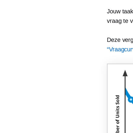
Jouw taak
vraag te 
Deze verg
“Vraagcur