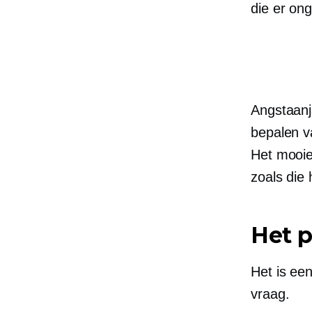
die er ong
Angstaanj
bepalen va
Het mooie 
zoals die 
Het p
Het is een
vraag.