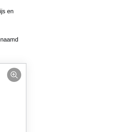
ijs en
genaamd