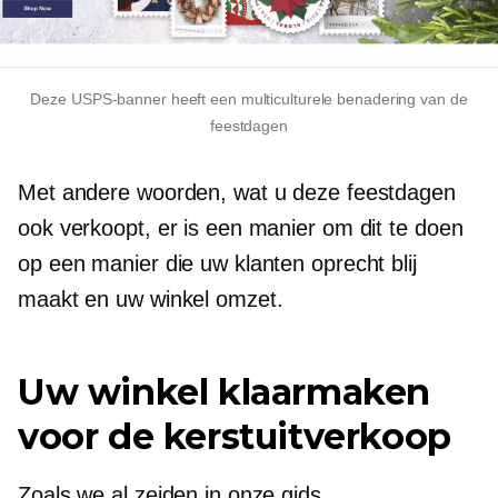
Deze USPS-banner heeft een multiculturele benadering van de
feestdagen
Met andere woorden, wat u deze feestdagen
ook verkoopt, er is een manier om dit te doen
op een manier die uw klanten oprecht blij
maakt en uw winkel omzet.
Uw winkel klaarmaken
voor de kerstuitverkoop
Zoals we al zeiden in onze gids