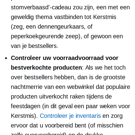
stomverbaasd'-cadeau zou zijn, een met een
geweldig thema
vastbinden
tot Kerstmis
(zeg, een dennengeurkaars, of
peperkoekgeurende zeep), of gewoon een
van je
bestsellers.
Controleer uw voorraadvoorraad voor
bestverkochte producten
: Als we het toch
over bestsellers hebben, dan is de grootste
nachtmerrie van een webwinkel dat populaire
producten uitverkocht raken tijdens de
feestdagen (in dit geval een paar weken voor
Kerstmis).
Controleer je inventaris
en zorg
ervoor dat u voorbereid bent (of misschien
zelfs overvoorbereid) op de drukke