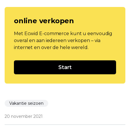
online verkopen
Met Ecwid E-commerce kunt u eenvoudig
overal en aan iedereen verkopen – via
internet en over de hele wereld.
Start
Vakantie seizoen
20 november 2021