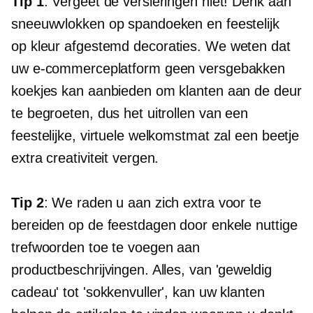
Tip 1
: Vergeet de versieringen niet! Denk aan
sneeuwvlokken op spandoeken en feestelijk
op kleur afgestemd
decoraties. We weten dat
uw e-commerceplatform geen versgebakken
koekjes kan aanbieden om klanten aan de deur
te begroeten, dus het uitrollen van een
feestelijke, virtuele welkomstmat zal een beetje
extra creativiteit vergen.
Tip 2
: We raden u aan zich extra voor te
bereiden op de feestdagen door enkele nuttige
trefwoorden toe te voegen aan
productbeschrijvingen. Alles, van 'geweldig
cadeau' tot 'sokkenvuller', kan uw klanten