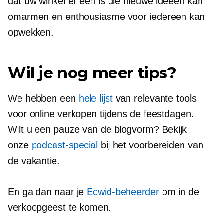
dat uw winkel er een is die nieuwe ideeën kan
omarmen en enthousiasme voor iedereen kan
opwekken.
Wil je nog meer tips?
We hebben een
hele lijst
van relevante tools
voor online verkopen tijdens de feestdagen.
Wilt u een pauze van de blogvorm? Bekijk
onze
podcast-special
bij het voorbereiden van
de vakantie.
En ga dan naar je
Ecwid-beheerder
om in de
verkoopgeest te komen.