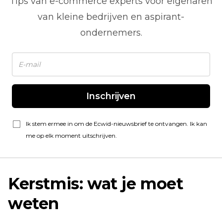
Tips van
e-commerce
experts voor eigenaren
van kleine bedrijven en aspirant-
ondernemers.
Inschrijven
Ik stem ermee in om de Ecwid-nieuwsbrief te ontvangen. Ik kan
me op elk moment uitschrijven.
Kerstmis: wat je moet
weten