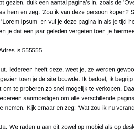
t gezien, duik een aantal pagina's in, zoals de 'Ove
ees hem en zeg: 'Zou ik van deze persoon kopen? S
'Lorem Ipsum' en vul je deze pagina in als je tijd he
ben je dat een jaar geleden vergeten toen je hierme
Adres is 555555.
uut. Iedereen heeft deze, weet je, ze werden gewo
gezien toen je de site bouwde. Ik bedoel, ik begrijp 
t om te proberen zo snel mogelijk te verkopen. Da
 iedereen aanmoedigen om alle verschillende pagin
 te nemen. Kijk ernaar en zeg: 'Wat zou ik nu veran
Ja. We raden u aan dit zowel op mobiel als op desk