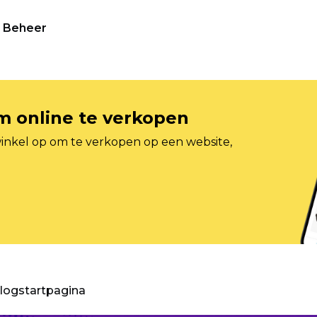
Beheer
om online te verkopen
inkel op om te verkopen op een website,
blogstartpagina