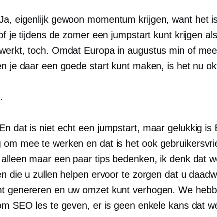
Ja, eigenlijk gewoon momentum krijgen, want het i
of je tijdens de zomer een jumpstart kunt krijgen als
werkt, toch. Omdat Europa in augustus min of mee
en je daar een goede start kunt maken, is het nu ok
.
En dat is niet echt een jumpstart, maar gelukkig is E
 om mee te werken en dat is het ook
gebruikersvrie
 alleen maar een paar tips bedenken, ik denk dat we
n die u zullen helpen ervoor te zorgen dat u daadwe
t genereren en uw omzet kunt verhogen. We heb
 om SEO les te geven, er is geen enkele kans dat w