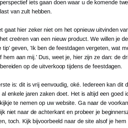
erspectief iets gaan doen waar u de komende tw
ast van zult hebben.
t gaat hier zeker niet om het opnieuw uitvinden van
 het creëren van een nieuw product. We willen je de 
e tip' geven, 'Ik ben de feestdagen vergeten, wat m
 hem aan mij.' Dus, weet je, hier zijn ze dan: de dr
 bereiden op de uitverkoop tijdens de feestdagen.
ste is: dit is vrij eenvoudig, oké. Iedereen kan dit
u al enkele jaren zaken doet. Het is altijd een goed
kijkje te nemen op uw website. Ga naar de voorkan
ijk niet naar de achterkant en probeer je beginners
en, toch. Kijk bijvoorbeeld naar de site alsof je hem