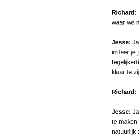
Richard:
waar we 
Jesse:
Ja
irriteer j
tegelijker
klaar te z
Richard:
Jesse:
Ja,
te maken 
natuurlijk