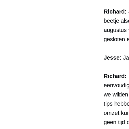
Richard:
beetje als
augustus 
gesloten 
Jesse:
Ja
Richard:
eenvoudig
we wilden
tips hebbe
omzet kun
geen tijd