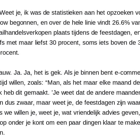
Weet je, ik was de statistieken aan het opzoeken 
ow begonnen, en over de hele linie vindt 26.6% va
tailhandelsverkopen plaats tijdens de feestdagen, e
lfs met maar liefst 30 procent, soms iets boven de 
procent.
uw. Ja. Ja, het is gek. Als je binnen bent
e-comme
ltijd willen, zoals: “Man, als het maar elke maand 
 Ik heb dit gemaakt. 'Je weet dat de andere maande
ijn dus zwaar, maar weet je, de feestdagen zijn waa
s we willen je, weet je, wat vriendelijk advies geven
hop onder je kont om een ​​paar dingen klaar te mak
n.