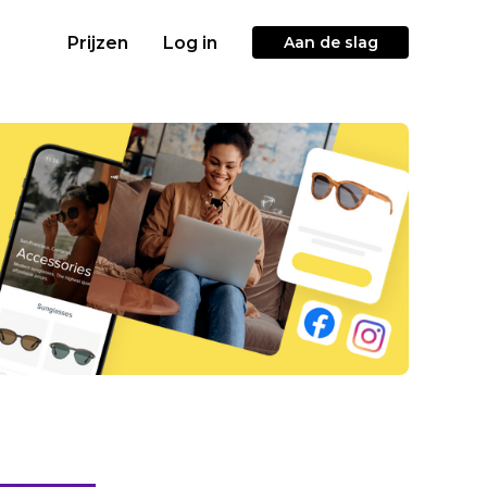
Prijzen
Log in
Aan de slag