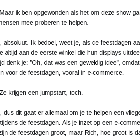
Maar ik ben opgewonden als het om deze show ga
mensen mee proberen te helpen.
, absoluut. Ik bedoel, weet je, als de feestdagen a
e je altijd aan de eerste winkel die hun displays uitdee
tijd denk je: "Oh, dat was een geweldig idee", omda
ijn voor de feestdagen, vooral in
e-commerce.
Ze krijgen een jumpstart, toch.
 dus dit gaat er allemaal om je te helpen een vlieg
tijdens de feestdagen. Als je inzet op een
e-comme
 zijn de feestdagen groot, maar Rich, hoe groot is d