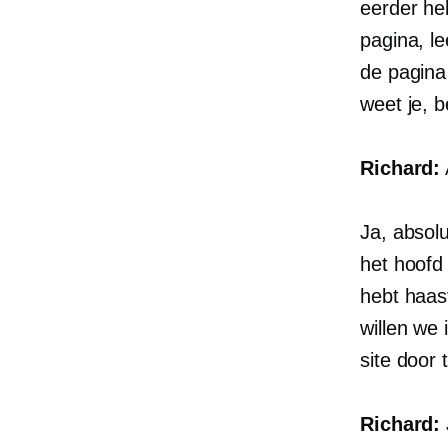
eerder heb
pagina, l
de pagina 
weet je, 
Richard:
Ja, absol
het hoofd 
hebt haas
willen we
site door
Richard: