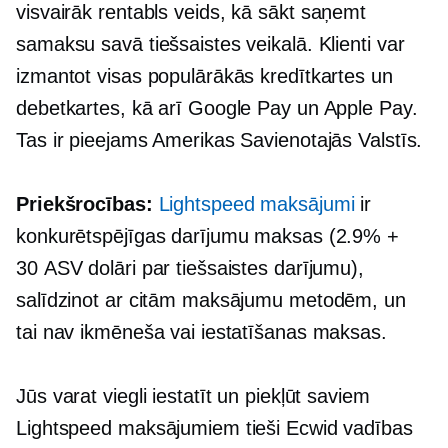
visvairāk
rentabls
veids, kā sākt saņemt
samaksu savā tiešsaistes veikalā. Klienti var
izmantot visas populārākās kredītkartes un
debetkartes, kā arī Google Pay un Apple Pay.
Tas ir pieejams Amerikas Savienotajās Valstīs.
Priekšrocības:
Lightspeed maksājumi
ir
konkurētspējīgas darījumu maksas (2.9% +
30 ASV dolāri par tiešsaistes darījumu),
salīdzinot ar citām maksājumu metodēm, un
tai nav ikmēneša vai iestatīšanas maksas.
Jūs varat viegli iestatīt un piekļūt saviem
Lightspeed maksājumiem tieši Ecwid vadības