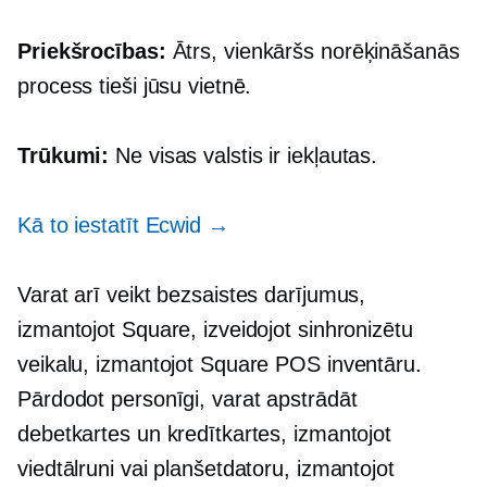
Priekšrocības:
Ātrs, vienkāršs norēķināšanās
process tieši jūsu vietnē.
Trūkumi:
Ne visas valstis ir iekļautas.
Kā to iestatīt Ecwid →
Varat arī veikt bezsaistes darījumus,
izmantojot Square, izveidojot sinhronizētu
veikalu, izmantojot Square POS inventāru.
Pārdodot personīgi, varat apstrādāt
debetkartes un kredītkartes, izmantojot
viedtālruni vai planšetdatoru, izmantojot