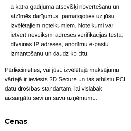
a
katrā gadījumā atsevišķi
novērtēšanu un
atzīmēs darījumus, pamatojoties uz jūsu
izvēlētajiem noteikumiem. Noteikumi var
ietvert neveiksmi adreses verifikācijas testā,
dīvainas IP adreses, anonīmu e-pastu
izmantošanu un daudz ko citu.
Pārliecinieties, vai jūsu izvēlētajā maksājumu
vārtejā ir ieviests 3D Secure un tas atbilstu PCI
datu drošības standartam, lai vislabāk
aizsargātu sevi un savu uzņēmumu.
Cenas