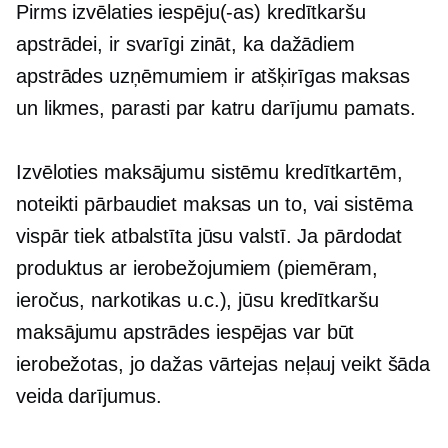
Pirms izvēlaties iespēju(-as) kredītkaršu
apstrādei, ir svarīgi zināt, ka dažādiem
apstrādes uzņēmumiem ir atšķirīgas maksas
un likmes, parasti
par katru darījumu
pamats.
Izvēloties maksājumu sistēmu kredītkartēm,
noteikti pārbaudiet maksas un to, vai sistēma
vispār tiek atbalstīta jūsu valstī. Ja pārdodat
produktus ar ierobežojumiem (piemēram,
ieročus, narkotikas u.c.), jūsu kredītkaršu
maksājumu apstrādes iespējas var būt
ierobežotas, jo dažas vārtejas neļauj veikt šāda
veida darījumus.