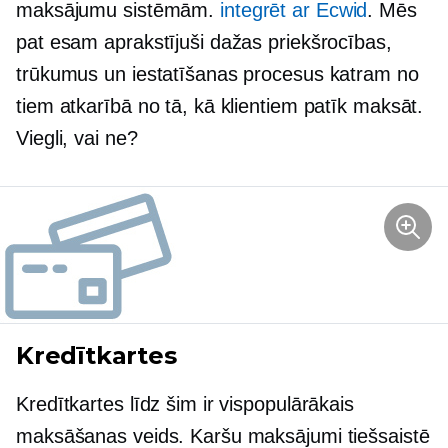
maksājumu sistēmām.
integrēt ar Ecwid
. Mēs
pat esam aprakstījuši dažas priekšrocības,
trūkumus un iestatīšanas procesus katram no
tiem atkarībā no tā, kā klientiem patīk maksāt.
Viegli, vai ne?
Kredītkartes
Kredītkartes līdz šim ir vispopulārākais
maksāšanas veids. Karšu maksājumi tiešsaistē