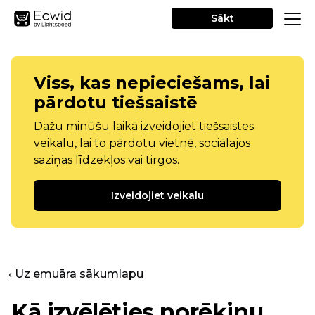
Sākt
Viss, kas nepieciešams, lai
pārdotu tiešsaistē
Dažu minūšu laikā izveidojiet tiešsaistes
veikalu, lai to pārdotu vietnē, sociālajos
saziņas līdzekļos vai tirgos.
Izveidojiet veikalu
‹ Uz emuāra sākumlapu
Kā izvēlēties norēķinu