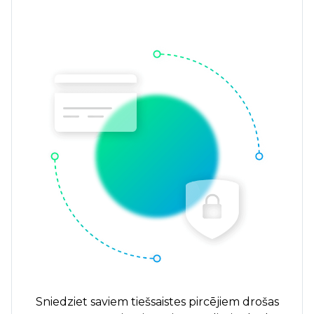
Sniedziet saviem tiešsaistes pircējiem drošas