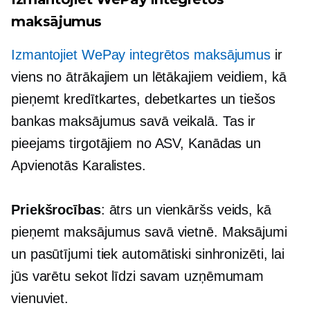
maksājumus
Izmantojiet WePay integrētos maksājumus
ir
viens no ātrākajiem un lētākajiem veidiem, kā
pieņemt kredītkartes, debetkartes un tiešos
bankas maksājumus savā veikalā. Tas ir
pieejams tirgotājiem no ASV, Kanādas un
Apvienotās Karalistes.
Priekšrocības
: ātrs un vienkāršs veids, kā
pieņemt maksājumus savā vietnē. Maksājumi
un pasūtījumi tiek automātiski sinhronizēti, lai
jūs varētu sekot līdzi savam uzņēmumam
vienuviet.