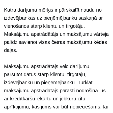
Katra darījuma mērķis ir pārskaitīt naudu no
izdevējbankas uz pieņēmējbanku saskaņā ar
vienošanos starp klientu un tirgotāju.
Maksājumu apstrādātājs un maksājumu vārteja
palīdz savienot visas četras maksājumu ķēdes
daļas.
Maksājumu apstrādātājs veic darījumu,
pārsūtot datus starp klientu, tirgotāju,
izdevējbanku un pieņēmējbanku. Turklāt
maksājumu apstrādātājs parasti nodrošina jūs
ar kredītkaršu iekārtu un jebkuru citu
aprīkojumu, kas jums var būt nepieciešams, lai