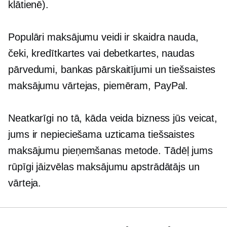
klātienē).
Populāri maksājumu veidi ir skaidra nauda, ​​
čeki, kredītkartes vai debetkartes, naudas
pārvedumi, bankas pārskaitījumi un tiešsaistes
maksājumu vārtejas, piemēram, PayPal.
Neatkarīgi no tā, kāda veida bizness jūs veicat,
jums ir nepieciešama uzticama tiešsaistes
maksājumu pieņemšanas metode. Tādēļ jums
rūpīgi jāizvēlas maksājumu apstrādātājs un
vārteja.