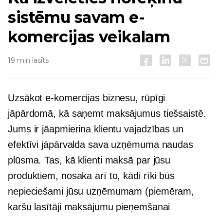
sistēmu savam e-
komercijas veikalam
19 min lasīts
Uzsākot e-komercijas biznesu, rūpīgi
jāpārdomā, kā saņemt maksājumus tiešsaistē.
Jums ir jāapmierina klientu vajadzības un
efektīvi jāpārvalda sava uzņēmuma naudas
plūsma. Tas, kā klienti maksā par jūsu
produktiem, nosaka arī to, kādi rīki būs
nepieciešami jūsu uzņēmumam (piemēram,
karšu lasītāji maksājumu pieņemšanai