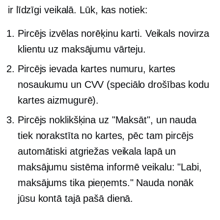
ir līdzīgi
veikalā.
Lūk, kas notiek:
Pircējs izvēlas norēķinu karti. Veikals novirza
klientu uz maksājumu vārteju.
Pircējs ievada kartes numuru, kartes
nosaukumu un CVV (speciālo drošības kodu
kartes aizmugurē).
Pircējs noklikšķina uz "Maksāt", un nauda
tiek norakstīta no kartes, pēc tam pircējs
automātiski atgriežas veikala lapā un
maksājumu sistēma informē veikalu: "Labi,
maksājums tika pieņemts." Nauda nonāk
jūsu kontā tajā pašā dienā.