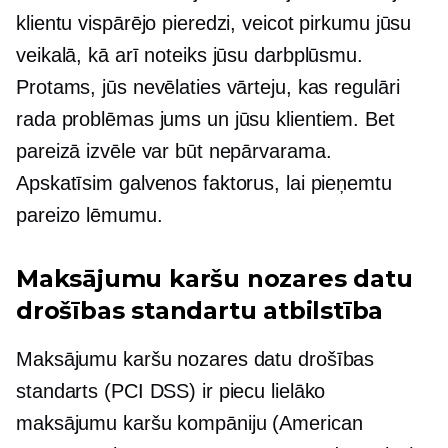
klientu vispārējo pieredzi, veicot pirkumu jūsu
veikalā, kā arī noteiks jūsu darbplūsmu.
Protams, jūs nevēlaties vārteju, kas regulāri
rada problēmas jums un jūsu klientiem. Bet
pareizā izvēle var būt nepārvarama.
Apskatīsim galvenos faktorus, lai pieņemtu
pareizo lēmumu.
Maksājumu karšu nozares datu
drošības standartu atbilstība
Maksājumu karšu nozares datu drošības
standarts (PCI DSS) ir piecu lielāko
maksājumu karšu kompāniju (American