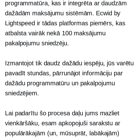
programmatūra, kas ir integrēta ar daudzām
dažādām maksājumu sistēmām. Ecwid by
Lightspeed ir tādas platformas piemērs, kas
atbalsta vairāk nekā 100 maksājumu
pakalpojumu sniedzēju.
Izmantojot tik daudz dažādu iespēju, jūs varētu
pavadīt stundas, pārrunājot informāciju par
dažādu programmatūru un pakalpojumu
sniedzējiem.
Lai padarītu šo procesa daļu jums mazliet
vienkāršāku, esam apkopojuši sarakstu ar
populārākajām (un, mūsuprāt, labākajām)