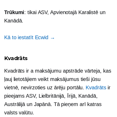
Trūkumi
: tikai ASV, Apvienotajā Karalistē un
Kanādā.
Kā to iestatīt Ecwid →
Kvadrāts
Kvadrāts ir a
maksājumu apstrāde
vārteja, kas
ļauj lietotājiem veikt maksājumus tieši jūsu
vietnē, nevirzoties uz ārēju portālu.
Kvadrāts
ir
pieejams ASV, Lielbritānijā, Īrijā, Kanādā,
Austrālijā un Japānā. Tā pieņem arī katras
valsts valūtu.