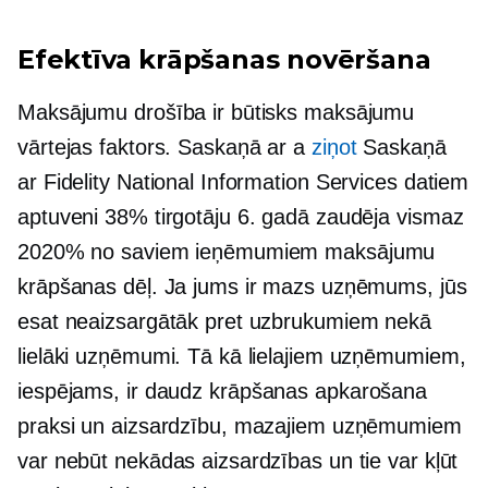
Efektīva krāpšanas novēršana
Maksājumu drošība ir būtisks maksājumu
vārtejas faktors. Saskaņā ar a
ziņot
Saskaņā
ar Fidelity National Information Services datiem
aptuveni 38% tirgotāju 6. gadā zaudēja vismaz
2020% no saviem ieņēmumiem maksājumu
krāpšanas dēļ. Ja jums ir mazs uzņēmums, jūs
esat neaizsargātāk pret uzbrukumiem nekā
lielāki uzņēmumi. Tā kā lielajiem uzņēmumiem,
iespējams, ir daudz
krāpšanas apkarošana
praksi un aizsardzību, mazajiem uzņēmumiem
var nebūt nekādas aizsardzības un tie var kļūt