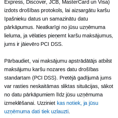
Express, Discover, JCB, MasterCard un Visa)
izdots drošības protokols, lai aizsargātu karšu
īpašnieku datus un samazinātu datu
pārkāpumus. Neatkarīgi no jūsu uzņēmuma
lieluma, ja vēlaties pieņemt karšu maksājumus,
jums ir jāievēro PCI DSS.
Pārbaudiet, vai maksājumu apstrādātājs atbilst
maksājumu karšu nozares datu drošības
standartam (PCI DSS). Pretējā gadījumā jums
var rasties neskaitāmas sliktas situācijas, sākot
no datu pārkāpumiem līdz jūsu uzņēmuma
izmeklēšanai. Uzziniet
kas notiek, ja jūsu
uzņēmuma dati tiek uzlauzti
.