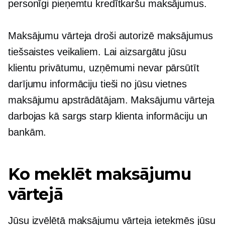
personīgi pieņemtu kredītkaršu maksājumus.
Maksājumu vārteja droši autorizē maksājumus
tiešsaistes veikaliem. Lai aizsargātu jūsu
klientu privātumu, uzņēmumi nevar pārsūtīt
darījumu informāciju tieši no jūsu vietnes
maksājumu apstrādātājam. Maksājumu vārteja
darbojas kā sargs starp klienta informāciju un
bankām.
Ko meklēt maksājumu
vārtejā
Jūsu izvēlētā maksājumu vārteja ietekmēs jūsu