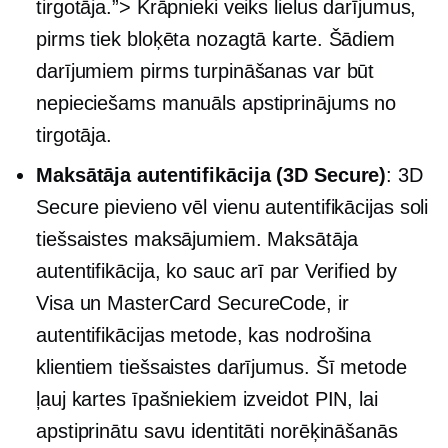
tirgotāja.”> Krāpnieki veiks lielus darījumus,
pirms tiek bloķēta nozagtā karte. Šādiem
darījumiem pirms turpināšanas var būt
nepieciešams manuāls apstiprinājums no
tirgotāja.
Maksātāja autentifikācija (3D Secure)
: 3D
Secure pievieno vēl vienu autentifikācijas soli
tiešsaistes maksājumiem. Maksātāja
autentifikācija, ko sauc arī par Verified by
Visa un MasterCard SecureCode, ir
autentifikācijas metode, kas nodrošina
klientiem tiešsaistes darījumus. Šī metode
ļauj kartes īpašniekiem izveidot PIN, lai
apstiprinātu savu identitāti norēķināšanās