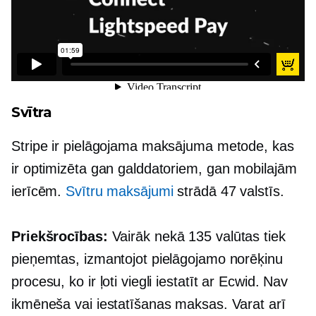
Svītra
Stripe ir pielāgojama maksājuma metode, kas
ir optimizēta gan galddatoriem, gan mobilajām
ierīcēm.
Svītru maksājumi
strādā 47 valstīs.
Priekšrocības:
Vairāk nekā 135 valūtas tiek
pieņemtas, izmantojot pielāgojamo norēķinu
procesu, ko ir ļoti viegli iestatīt ar Ecwid. Nav
ikmēneša vai iestatīšanas maksas. Varat arī