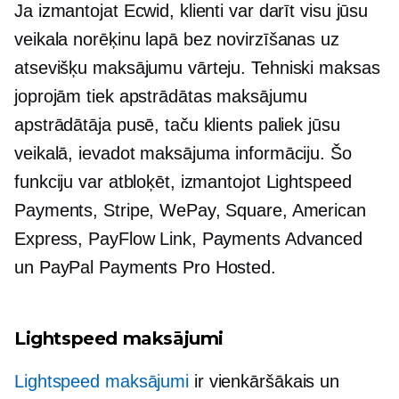
Ja izmantojat Ecwid, klienti var darīt visu jūsu
veikala norēķinu lapā bez novirzīšanas uz
atsevišķu maksājumu vārteju. Tehniski maksas
joprojām tiek apstrādātas maksājumu
apstrādātāja pusē, taču klients paliek jūsu
veikalā, ievadot maksājuma informāciju. Šo
funkciju var atbloķēt, izmantojot Lightspeed
Payments, Stripe, WePay, Square, American
Express, PayFlow Link, Payments Advanced
un PayPal Payments Pro Hosted.
Lightspeed maksājumi
Lightspeed maksājumi
ir vienkāršākais un