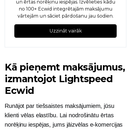
un ērtas norēķinu iespējas. Izvēlieties kādu
no 100+ Ecwid integrētajām maksājumu
vārtejām un sāciet pārdošanu jau šodien.
Uzzināt vairāk
Kā pieņemt maksājumus,
izmantojot Lightspeed
Ecwid
Runājot par tiešsaistes maksājumiem, jūsu
klienti vēlas elastību. Lai nodrošinātu ērtas
norēķinu iespējas, jums jāizvēlas e-komercijas