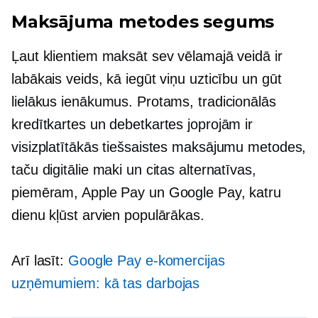
Maksājuma metodes segums
Ļaut klientiem maksāt sev vēlamajā veidā ir
labākais veids, kā iegūt viņu uzticību un gūt
lielākus ienākumus. Protams, tradicionālās
kredītkartes un debetkartes joprojām ir
visizplatītākās tiešsaistes maksājumu metodes,
taču digitālie maki un citas alternatīvas,
piemēram, Apple Pay un Google Pay, katru
dienu kļūst arvien populārākas.
Arī lasīt:
Google Pay e-komercijas
uzņēmumiem: kā tas darbojas