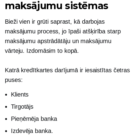
maksājumu sistēmas
Bieži vien ir grūti saprast, kā darbojas
maksājumu process, jo īpaši atšķirība starp
maksājumu apstrādātāju un maksājumu
vārteju. Izdomāsim to kopā.
Katrā kredītkartes darījumā ir iesaistītas četras
puses:
Klients
Tirgotājs
Pieņēmēja banka
Izdevēja banka.