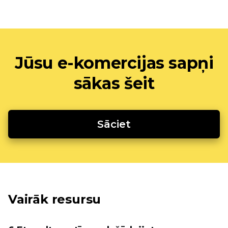
Jūsu e-komercijas sapņi
sākas šeit
Sāciet
Vairāk resursu