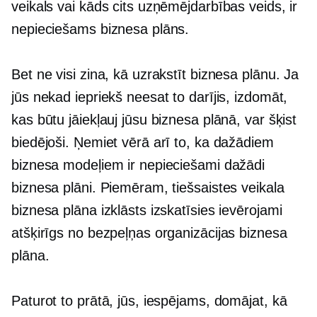
veikals vai kāds cits uzņēmējdarbības veids, ir
nepieciešams biznesa plāns.
Bet ne visi zina, kā uzrakstīt biznesa plānu. Ja
jūs nekad iepriekš neesat to darījis, izdomāt,
kas būtu jāiekļauj jūsu biznesa plānā, var šķist
biedējoši. Ņemiet vērā arī to, ka dažādiem
biznesa modeļiem ir nepieciešami dažādi
biznesa plāni. Piemēram, tiešsaistes veikala
biznesa plāna izklāsts izskatīsies ievērojami
atšķirīgs no bezpeļņas organizācijas biznesa
plāna.
Paturot to prātā, jūs, iespējams, domājat, kā