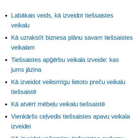
Labākais veids, kā izveidot tiešsaistes
veikalu
Kā uzrakstīt biznesa plānu savam tiešsaistes
veikalam
Tiešsaistes apģērbu veikala izveide: kas
jums jāzina
Kā izveidot veiksmīgu lietoto preču veikalu
tiešsaistē
Kā atvērt mēbeļu veikalu tiešsaistē
Vienkāršs ceļvedis tiešsaistes apavu veikala
izveidei