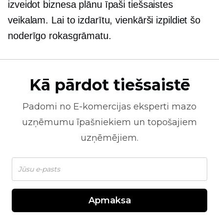
izveidot biznesa plānu īpaši tiešsaistes
veikalam. Lai to izdarītu, vienkārši izpildiet šo
noderīgo rokasgrāmatu.
Kā pārdot tiešsaistē
Padomi no
E-komercijas
eksperti mazo
uzņēmumu īpašniekiem un topošajiem
uzņēmējiem.
Apmaksa