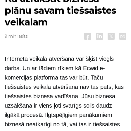
plānu savam tiešsaistes
veikalam
9 min lasīts
Interneta veikala atvēršana var šķist viegls
darbs. Un ar tādiem rīkiem kā Ecwid e-
komercijas platforma tas var būt. Taču
tiešsaistes veikala atvēršana nav tas pats, kas
tiešsaistes biznesa vadīšana. Jūsu biznesa
uzsākšana ir viens ļoti svarīgs solis daudz
ilgākā procesā. Ilgtspējīgiem panākumiem
biznesā neatkarīgi no tā, vai tas ir tiešsaistes