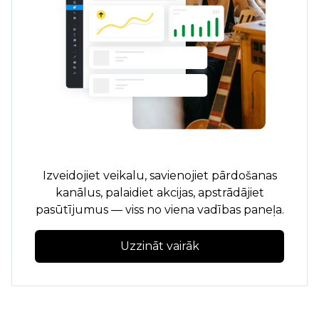
Izveidojiet veikalu, savienojiet pārdošanas
kanālus, palaidiet akcijas, apstrādājiet
pasūtījumus — viss no viena vadības paneļa.
Uzzināt vairāk