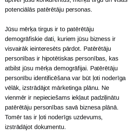
potenciālās patērētāju personas.
Jūsu mērķa tirgus ir to patērētāju
demogrāfiskie dati, kuriem jūsu bizness ir
visvairāk ieinteresēts pārdot. Patērētāju
personības ir hipotētiskas personības, kas
atbilst jūsu mērķa demogrāfijai. Patērētāju
personību identificēšana var būt ļoti noderīga
vēlāk, izstrādājot mārketinga plānu. Ne
vienmēr ir nepieciešams iekļaut
padziļinātu
patērētāju personības savā biznesa plānā.
Tomēr tas ir ļoti noderīgs uzdevums,
izstrādājot dokumentu.