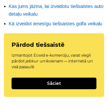
Kas jums jāzina, lai izveidotu tiešsaistes auto
detaļu veikalu
Kā izveidot ienesīgu tiešsaistes golfa veikalu
Pārdod tiešsaistē
Izmantojot Ecwid e-komerciju, varat viegli
pārdot jebkur un ikvienam — internetā un
visā pasaulē.
Sāciet