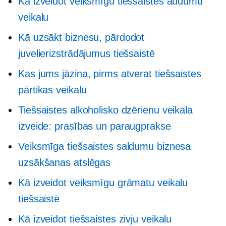
Kā izveidot veiksmīgu tiešsaistes audumu
veikalu
Kā uzsākt biznesu, pārdodot
juvelierizstrādājumus tiešsaistē
Kas jums jāzina, pirms atverat tiešsaistes
pārtikas veikalu
Tiešsaistes alkoholisko dzērienu veikala
izveide: prasības un paraugprakse
Veiksmīga tiešsaistes saldumu biznesa
uzsākšanas atslēgas
Kā izveidot veiksmīgu grāmatu veikalu
tiešsaistē
Kā izveidot tiešsaistes zivju veikalu