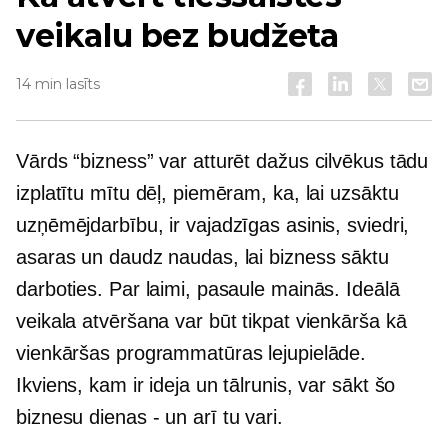
veikalu bez budžeta
14 min lasīts
Vārds “bizness” var atturēt dažus cilvēkus tādu
izplatītu mītu dēļ, piemēram, ka, lai uzsāktu
uzņēmējdarbību, ir vajadzīgas asinis, sviedri,
asaras un daudz naudas, lai bizness sāktu
darboties. Par laimi, pasaule mainās. Ideālā
veikala atvēršana var būt tikpat vienkārša kā
vienkāršas programmatūras lejupielāde.
Ikviens, kam ir ideja un tālrunis, var sākt šo
biznesu
dienas - un
arī tu vari.