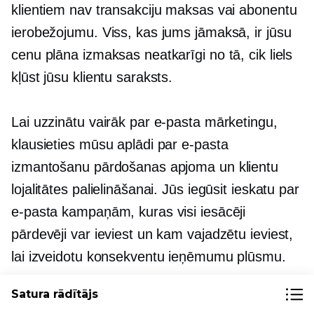
klientiem nav transakciju maksas vai abonentu
ierobežojumu. Viss, kas jums jāmaksā, ir jūsu
cenu plāna izmaksas neatkarīgi no tā, cik liels
kļūst jūsu klientu saraksts.
Lai uzzinātu vairāk par e-pasta mārketingu,
klausieties mūsu aplādi par e-pasta
izmantošanu pārdošanas apjoma un klientu
lojalitātes palielināšanai. Jūs iegūsit ieskatu par
e-pasta kampaņām, kuras visi iesācēji
pārdevēji var ieviest un kam vajadzētu ieviest,
lai izveidotu konsekventu ieņēmumu plūsmu.
Satura rādītājs