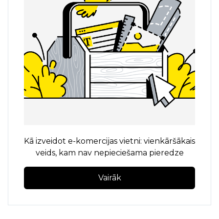
Kā izveidot e-komercijas vietni: vienkāršākais
veids, kam nav nepieciešama pieredze
Vairāk