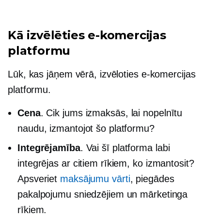
Kā izvēlēties e-komercijas
platformu
Lūk, kas jāņem vērā, izvēloties e-komercijas
platformu.
Cena
. Cik jums izmaksās, lai nopelnītu
naudu, izmantojot šo platformu?
Integrējamība
. Vai šī platforma labi
integrējas ar citiem rīkiem, ko izmantosit?
Apsveriet
maksājumu vārti
, piegādes
pakalpojumu sniedzējiem un mārketinga
rīkiem.