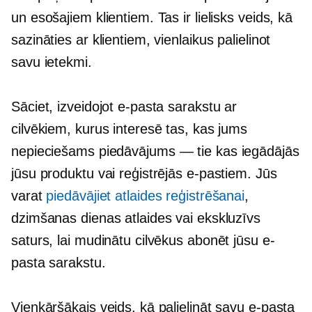
un esošajiem klientiem. Tas ir lielisks veids, kā
sazināties ar klientiem, vienlaikus palielinot
savu ietekmi.
Sāciet, izveidojot e-pasta sarakstu ar
cilvēkiem, kurus interesē tas, kas jums
nepieciešams
piedāvājums — tie
kas iegādājās
jūsu produktu vai reģistrējās e-pastiem. Jūs
varat
piedāvājiet atlaides reģistrēšanai
,
dzimšanas dienas atlaides vai ekskluzīvs
saturs, lai mudinātu cilvēkus abonēt jūsu e-
pasta sarakstu.
Vienkāršākais veids, kā palielināt savu e-pasta