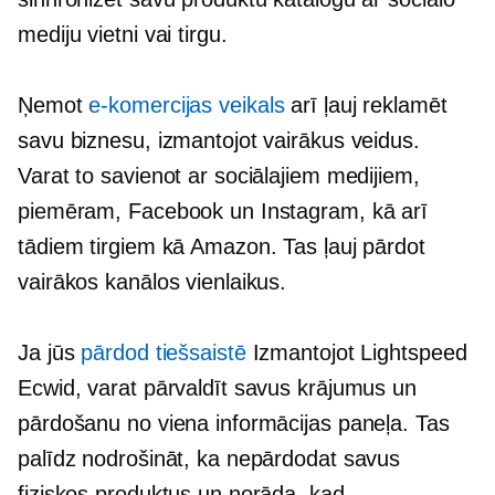
mediju vietni vai tirgu.
Ņemot
e-komercijas veikals
arī ļauj reklamēt
savu biznesu, izmantojot vairākus veidus.
Varat to savienot ar sociālajiem medijiem,
piemēram, Facebook un Instagram, kā arī
tādiem tirgiem kā Amazon. Tas ļauj pārdot
vairākos kanālos vienlaikus.
Ja jūs
pārdod tiešsaistē
Izmantojot Lightspeed
Ecwid, varat pārvaldīt savus krājumus un
pārdošanu no viena informācijas paneļa. Tas
palīdz nodrošināt, ka nepārdodat savus
fiziskos produktus un norāda, kad