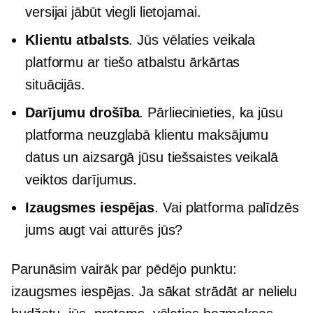
versijai jābūt viegli lietojamai.
Klientu atbalsts
. Jūs vēlaties veikala
platformu ar tiešo atbalstu ārkārtas
situācijās.
Darījumu drošība
. Pārliecinieties, ka jūsu
platforma neuzglabā klientu maksājumu
datus un aizsargā jūsu tiešsaistes veikalā
veiktos darījumus.
Izaugsmes iespējas
. Vai platforma palīdzēs
jums augt vai atturēs jūs?
Parunāsim vairāk par pēdējo punktu:
izaugsmes iespējas. Ja sākat strādāt ar nelielu