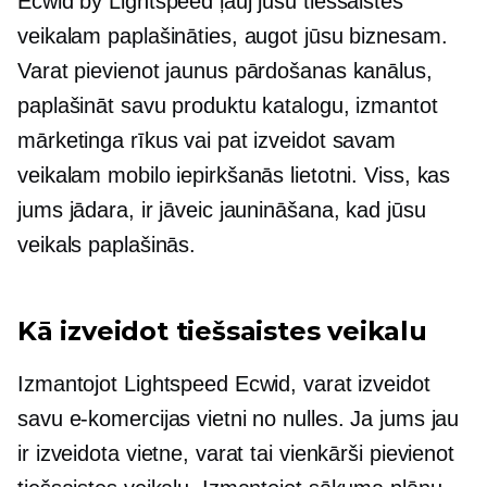
Ecwid by Lightspeed ļauj jūsu tiešsaistes
veikalam paplašināties, augot jūsu biznesam.
Varat pievienot jaunus pārdošanas kanālus,
paplašināt savu produktu katalogu, izmantot
mārketinga rīkus vai pat izveidot savam
veikalam mobilo iepirkšanās lietotni. Viss, kas
jums jādara, ir jāveic jaunināšana, kad jūsu
veikals paplašinās.
Kā izveidot tiešsaistes veikalu
Izmantojot Lightspeed Ecwid, varat izveidot
savu e-komercijas vietni no nulles. Ja jums jau
ir izveidota vietne, varat tai vienkārši pievienot