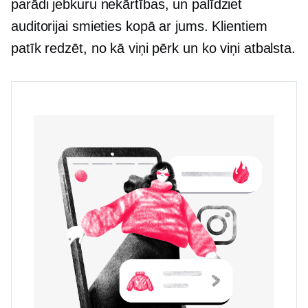
parādi jebkuru
nekārtības,
un palīdziet
auditorijai smieties kopā ar jums. Klientiem
patīk redzēt, no kā viņi pērk un ko viņi atbalsta.