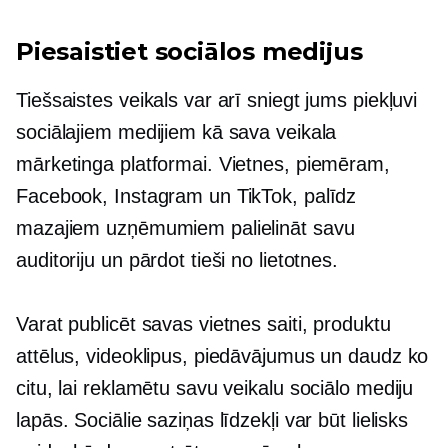
Piesaistiet sociālos medijus
Tiešsaistes veikals var arī sniegt jums piekļuvi
sociālajiem medijiem kā sava veikala
mārketinga platformai. Vietnes, piemēram,
Facebook, Instagram un TikTok, palīdz
mazajiem uzņēmumiem palielināt savu
auditoriju un pārdot tieši no lietotnes.
Varat publicēt savas vietnes saiti, produktu
attēlus, videoklipus, piedāvājumus un daudz ko
citu, lai reklamētu savu veikalu sociālo mediju
lapās. Sociālie saziņas līdzekļi var būt lielisks