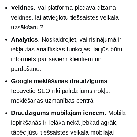
Veidnes
. Vai platforma piedāvā dizaina
veidnes, lai atvieglotu tiešsaistes veikala
uzsākšanu?
Analytics
. Noskaidrojiet, vai risinājumā ir
iekļautas analītiskas funkcijas, lai jūs būtu
informēts par saviem klientiem un
pārdošanu.
Google meklēšanas draudzīgums
.
Iebūvētie
SEO rīki palīdz jums nokļūt
meklēšanas uzmanības centrā.
Draudzīgums mobilajām ierīcēm
. Mobilā
iepirkšanās ir lielāka nekā jebkad agrāk,
tāpēc jūsu tiešsaistes veikala mobilajai