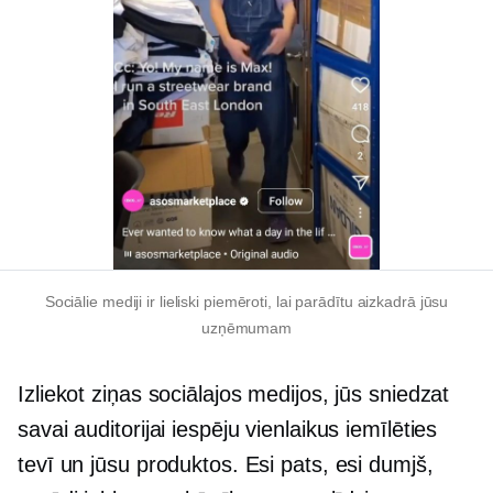
Sociālie mediji ir lieliski piemēroti, lai parādītu
aizkadrā
jūsu
uzņēmumam
Izliekot ziņas sociālajos medijos, jūs sniedzat
savai auditorijai iespēju vienlaikus iemīlēties
tevī un jūsu produktos. Esi pats, esi dumjš,