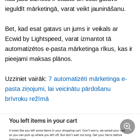
ieguldīt mārketingā, varat veikt jaunināšanu.
Bet, kad esat gatavs un jums ir veikals ar
Ecwid by Lightspeed, varat izmantot tā
automatizētos e-pasta mārketinga rīkus, kas ir
pieejami maksas plānos.
Uzziniet vairāk:
7 automatizēti mārketinga e-
pasta ziņojumi, lai veicinātu pārdošanu
brīvroku režīmā