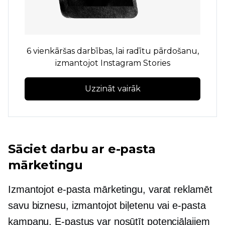
6 vienkāršas darbības, lai radītu pārdošanu,
izmantojot Instagram Stories
Uzzināt vairāk
Sāciet darbu ar e-pasta
mārketingu
Izmantojot e-pasta mārketingu, varat reklamēt
savu biznesu, izmantojot biļetenu vai e-pasta
kampaņu. E-pastus var nosūtīt potenciālajiem