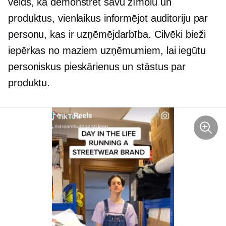
veids, kā demonstrēt savu zīmolu un
produktus, vienlaikus informējot auditoriju par
personu, kas ir uzņēmējdarbība. Cilvēki bieži
iepērkas no maziem uzņēmumiem, lai iegūtu
personiskus pieskārienus un stāstus par
produktu.