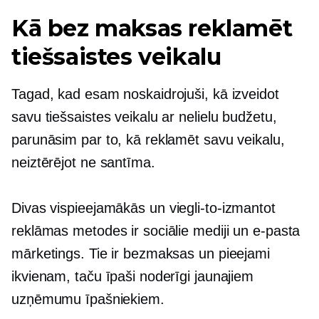
Kā bez maksas reklamēt
tiešsaistes veikalu
Tagad, kad esam noskaidrojuši, kā izveidot
savu tiešsaistes veikalu ar nelielu budžetu,
parunāsim par to, kā reklamēt savu veikalu,
neiztērējot ne santīma.
Divas vispieejamākās un
viegli-to-izmantot
reklāmas metodes ir sociālie mediji un e-pasta
mārketings. Tie ir bezmaksas un pieejami
ikvienam, taču īpaši noderīgi jaunajiem
uzņēmumu īpašniekiem.