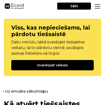
Sākt
Viss, kas nepieciešams, lai
pārdotu tiešsaistē
Dažu minūšu laikā izveidojiet tiešsaistes
veikalu, lai to pārdotu vietnē, sociālajos
saziņas līdzekļos vai tirgos.
Izveidojiet veikalu
‹ Uz emuāra sākumlapu
Kā atvērt tiešsaistes