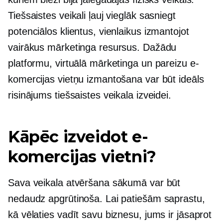
Tiešsaistes veikali ļauj vieglāk sasniegt
potenciālos klientus, vienlaikus izmantojot
vairākus mārketinga resursus. Dažādu
platformu, virtuālā mārketinga un pareizu e-
komercijas vietņu izmantošana var būt ideāls
risinājums tiešsaistes veikala izveidei.
Kāpēc izveidot e-
komercijas vietni?
Sava veikala atvēršana sākumā var būt
nedaudz apgrūtinoša. Lai patiešām saprastu,
kā vēlaties vadīt savu biznesu, jums ir jāsaprot