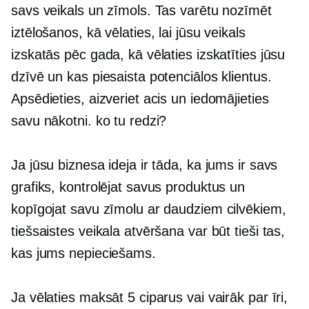
savs veikals un zīmols. Tas varētu nozīmēt
iztēlošanos, kā vēlaties, lai jūsu veikals
izskatās pēc gada, kā vēlaties izskatīties jūsu
dzīvē un kas piesaista potenciālos klientus.
Apsēdieties, aizveriet acis un iedomājieties
savu nākotni. ko tu redzi?
Ja jūsu biznesa ideja ir tāda, ka jums ir savs
grafiks, kontrolējat savus produktus un
kopīgojat savu zīmolu ar daudziem cilvēkiem,
tiešsaistes veikala atvēršana var būt tieši tas,
kas jums nepieciešams.
Ja vēlaties maksāt 5 ciparus vai vairāk par īri,