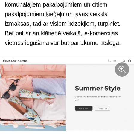
komunālajiem pakalpojumiem un citiem
pakalpojumiem
ķieģeļu un javas
veikala
izmaksas, tad ar visiem līdzekļiem, turpiniet.
Bet pat ar an
klātienē
veikalā, e-komercijas
vietnes iegūšana var būt panākumu atslēga.