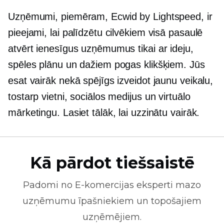
Uzņēmumi, piemēram, Ecwid by Lightspeed, ir
pieejami, lai palīdzētu cilvēkiem visā pasaulē
atvērt ienesīgus uzņēmumus tikai ar ideju,
spēles plānu un dažiem pogas klikšķiem. Jūs
esat vairāk nekā spējīgs izveidot jaunu veikalu,
tostarp vietni, sociālos medijus un virtuālo
mārketingu. Lasiet tālāk, lai uzzinātu vairāk.
Kā pārdot tiešsaistē
Padomi no
E-komercijas
eksperti mazo
uzņēmumu īpašniekiem un topošajiem
uzņēmējiem.