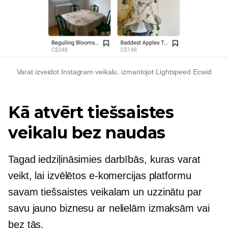
Varat izveidot Instagram veikalu, izmantojot Lightspeed Ecwid
Kā atvērt tiešsaistes
veikalu bez naudas
Tagad iedziļināsimies darbībās, kuras varat
veikt, lai izvēlētos e-komercijas platformu
savam tiešsaistes veikalam un uzzinātu par
savu jauno biznesu ar nelielām izmaksām vai
bez tās.