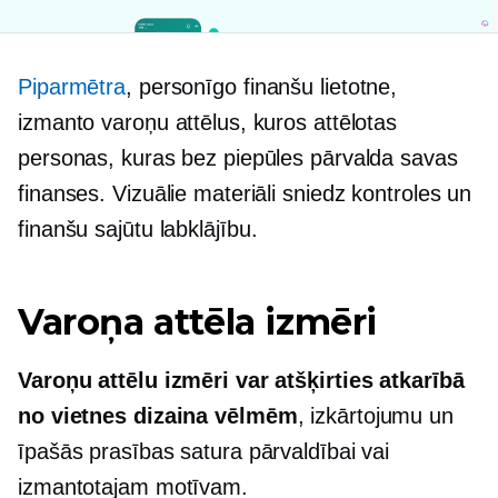
Piparmētra
, personīgo finanšu lietotne,
izmanto varoņu attēlus, kuros attēlotas
personas, kuras bez piepūles pārvalda savas
finanses. Vizuālie materiāli sniedz kontroles un
finanšu sajūtu
labklājību.
Varoņa attēla izmēri
Varoņu attēlu izmēri var atšķirties atkarībā
no vietnes dizaina vēlmēm
, izkārtojumu un
īpašās prasības satura pārvaldībai vai
izmantotajam motīvam.