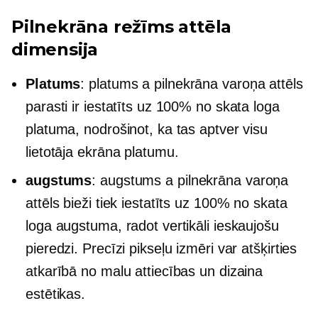
Pilnekrāna režīms
attēla
dimensija
Platums
: platums a
pilnekrāna
varoņa attēls
parasti ir iestatīts uz 100% no skata loga
platuma, nodrošinot, ka tas aptver visu
lietotāja ekrāna platumu.
augstums
: augstums a
pilnekrāna
varoņa
attēls bieži tiek iestatīts uz 100% no skata
loga augstuma, radot vertikāli ieskaujošu
pieredzi. Precīzi pikseļu izmēri var atšķirties
atkarībā no malu attiecības un dizaina
estētikas.