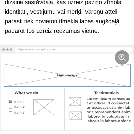
dizaina sastāvdaļa, kas uzreiz paziņo zīmola
identitāti, vēstījumu vai mērķi. Varoņu attēli
parasti tiek novietoti tīmekļa lapas augšdaļā,
padarot tos uzreiz redzamus vietnē.