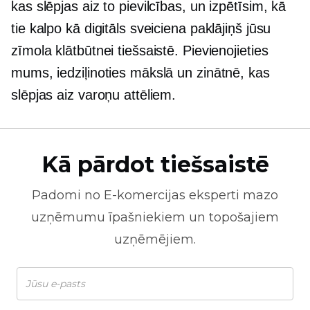
kas slēpjas aiz to pievilcības, un izpētīsim, kā
tie kalpo kā digitāls sveiciena paklājiņš jūsu
zīmola klātbūtnei tiešsaistē. Pievienojieties
mums, iedziļinoties mākslā un zinātnē, kas
slēpjas aiz varoņu attēliem.
Kā pārdot tiešsaistē
Padomi no
E-komercijas
eksperti mazo
uzņēmumu īpašniekiem un topošajiem
uzņēmējiem.