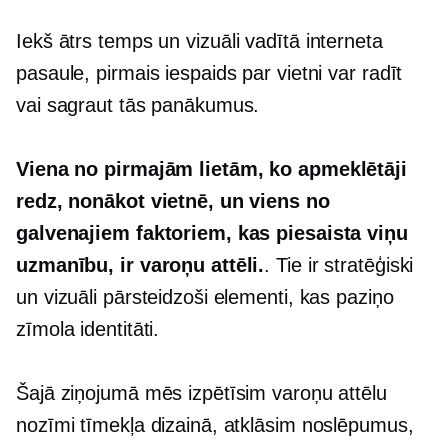
Iekš
ātrs temps
un vizuāli vadītā interneta
pasaule, pirmais iespaids par vietni var radīt
vai sagraut tās panākumus.
Viena no pirmajām lietām, ko apmeklētāji
redz, nonākot vietnē, un viens no
galvenajiem faktoriem, kas piesaista viņu
uzmanību, ir varoņu attēli.
. Tie ir stratēģiski
un vizuāli pārsteidzoši elementi, kas paziņo
zīmola identitāti.
Šajā ziņojumā mēs izpētīsim varoņu attēlu
nozīmi tīmekļa dizainā, atklāsim noslēpumus,