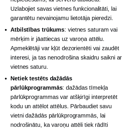
Uzlabojiet savas vietnes funkcionalitāti, lai
garantētu nevainojamu lietotāja pieredzi.
Atbilstības trūkums
: vietnes saturam vai
mērķim ir jāattiecas uz varoņa attēlu.
Apmeklētāji var kļūt dezorientēti vai zaudēt
interesi, ja tas nenodrošina skaidru saikni ar
vietnes saturu.
Netiek testēts dažādās
pārlūkprogrammās
: dažādas tīmekļa
pārlūkprogrammas var atšķirīgi interpretēt
kodu un attēlot attēlus. Pārbaudiet savu
vietni dažādās pārlūkprogrammās, lai
nodrošinātu, ka varoņu attēli tiek rādīti