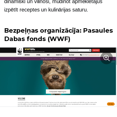
dinamiski un vilinoši, mudinot apmeklētājus
izpētīt receptes un kulinārijas saturu.
Bezpeļņas organizācija:
Pasaules
Dabas fonds (WWF)