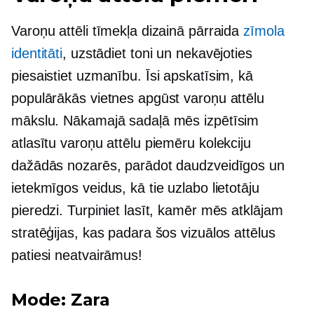
Varoņu attēli tīmekļa dizainā pārraida
zīmola
identitāti
, uzstādiet toni un nekavējoties
piesaistiet uzmanību. Īsi apskatīsim, kā
populārākās vietnes apgūst varoņu attēlu
mākslu. Nākamajā sadaļā mēs izpētīsim
atlasītu varoņu attēlu piemēru kolekciju
dažādās nozarēs, parādot daudzveidīgos un
ietekmīgos veidus, kā tie uzlabo lietotāju
pieredzi. Turpiniet lasīt, kamēr mēs atklājam
stratēģijas, kas padara šos vizuālos attēlus
patiesi neatvairāmus!
Mode: Zara