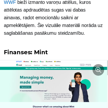
WWF
bieži izmanto varoņu attēlus, kuros
attēlotas apdraudētas sugas vai dabas
ainavas, radot emocionālu saikni ar
apmeklētājiem. Šie vizuālie materiāli norāda uz
saglabāšanas pasākumu steidzamību.
Finanses: Mint