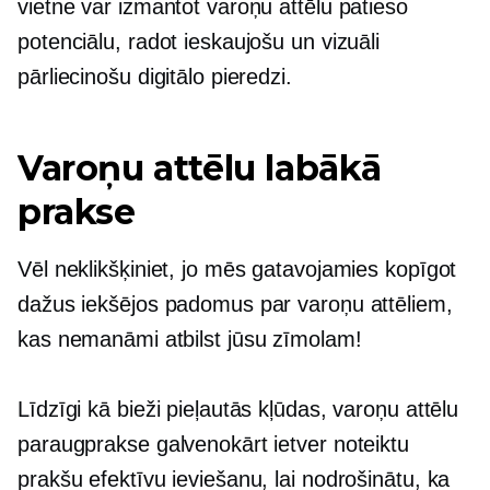
vietne var izmantot varoņu attēlu patieso
potenciālu, radot ieskaujošu un vizuāli
pārliecinošu digitālo pieredzi.
Varoņu attēlu labākā
prakse
Vēl neklikšķiniet, jo mēs gatavojamies kopīgot
dažus iekšējos padomus par varoņu attēliem,
kas nemanāmi atbilst jūsu zīmolam!
Līdzīgi kā bieži pieļautās kļūdas, varoņu attēlu
paraugprakse galvenokārt ietver noteiktu
prakšu efektīvu ieviešanu, lai nodrošinātu, ka