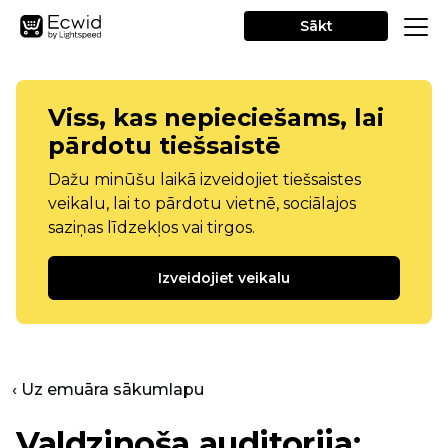
Sākt
Viss, kas nepieciešams, lai
pārdotu tiešsaistē
Dažu minūšu laikā izveidojiet tiešsaistes
veikalu, lai to pārdotu vietnē, sociālajos
saziņas līdzekļos vai tirgos.
Izveidojiet veikalu
‹ Uz emuāra sākumlapu
Valdzinoša auditorija: