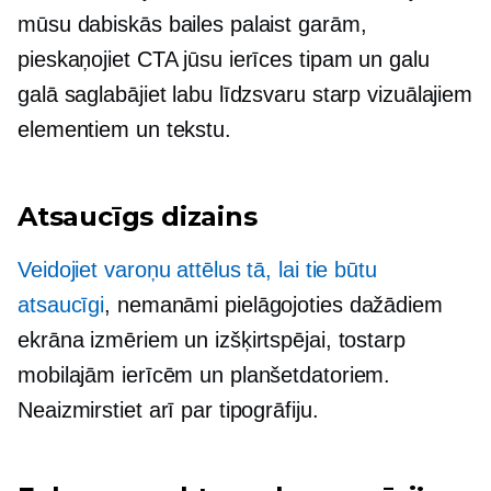
mūsu dabiskās bailes palaist garām,
pieskaņojiet CTA jūsu ierīces tipam un galu
galā saglabājiet labu līdzsvaru starp vizuālajiem
elementiem un tekstu.
Atsaucīgs dizains
Veidojiet varoņu attēlus tā, lai tie būtu
atsaucīgi
, nemanāmi pielāgojoties dažādiem
ekrāna izmēriem un izšķirtspējai, tostarp
mobilajām ierīcēm un planšetdatoriem.
Neaizmirstiet arī par tipogrāfiju.