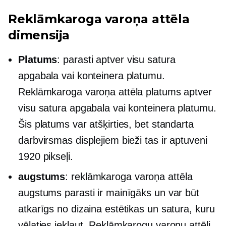
Reklāmkaroga varoņa attēla
dimensija
Platums
: parasti aptver visu satura
apgabala vai konteinera platumu.
Reklāmkaroga varoņa attēla platums aptver
visu satura apgabala vai konteinera platumu.
Šis platums var atšķirties, bet standarta
darbvirsmas displejiem bieži tas ir aptuveni
1920 pikseļi.
augstums
: reklāmkaroga varoņa attēla
augstums parasti ir mainīgāks un var būt
atkarīgs no dizaina estētikas un satura, kuru
vēlaties iekļaut. Reklāmkarogu varoņu attēli