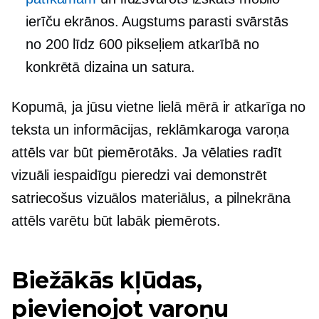
ierīču ekrānos. Augstums parasti svārstās
no 200 līdz 600 pikseļiem atkarībā no
konkrētā dizaina un satura.
Kopumā, ja jūsu vietne lielā mērā ir atkarīga no
teksta un informācijas, reklāmkaroga varoņa
attēls var būt piemērotāks. Ja vēlaties radīt
vizuāli iespaidīgu pieredzi vai demonstrēt
satriecošus vizuālos materiālus, a
pilnekrāna
attēls varētu būt labāk piemērots.
Biežākās kļūdas,
pievienojot varoņu