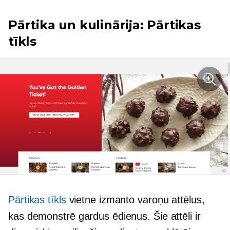
Pārtika un kulinārija: Pārtikas
tīkls
Pārtikas tīkls
vietne izmanto varoņu attēlus,
kas demonstrē gardus ēdienus. Šie attēli ir