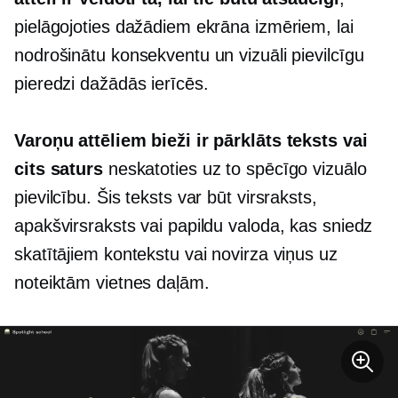
pielāgojoties dažādiem ekrāna izmēriem, lai
nodrošinātu konsekventu un vizuāli pievilcīgu
pieredzi dažādās ierīcēs.
Varoņu attēliem bieži ir pārklāts teksts vai
cits saturs
neskatoties uz to spēcīgo vizuālo
pievilcību. Šis teksts var būt virsraksts,
apakšvirsraksts vai papildu valoda, kas sniedz
skatītājiem kontekstu vai novirza viņus uz
noteiktām vietnes daļām.