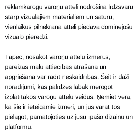
reklāmkarogu varoņu attēli nodrošina līdzsvaru
starp vizuālajiem materiāliem un saturu,
vienlaikus
pilnekrāna
attēli piedāvā dominējošu
vizuālo pieredzi.
Tāpēc, nosakot varoņu attēlu izmērus,
pareizās malu attiecības atrašana un
apgriešana var radīt neskaidrības. Šeit ir daži
norādījumi, kas palīdzēs labāk mērogot
izplatītākos varoņu attēlu veidus. Ņemiet vērā,
ka šie ir ieteicamie izmēri, un jūs varat tos
pielāgot, pamatojoties uz jūsu īpašo dizainu un
platformu.