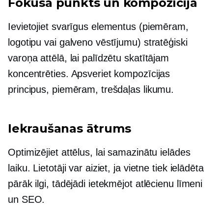
Fokusa punkts un kompozīcija
Ievietojiet svarīgus elementus (piemēram,
logotipu vai galveno vēstījumu) stratēģiski
varoņa attēlā, lai palīdzētu skatītājam
koncentrēties. Apsveriet kompozīcijas
principus, piemēram, trešdaļas likumu.
Iekraušanas ātrums
Optimizējiet attēlus, lai samazinātu ielādes
laiku. Lietotāji var aiziet, ja vietne tiek ielādēta
pārāk ilgi, tādējādi ietekmējot atlēcienu līmeni
un SEO.