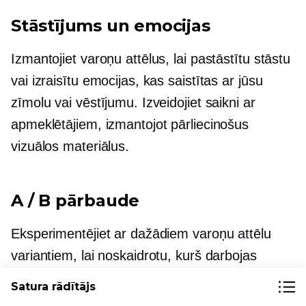
Stāstījums un emocijas
Izmantojiet varoņu attēlus, lai pastāstītu stāstu
vai izraisītu emocijas, kas saistītas ar jūsu
zīmolu vai vēstījumu. Izveidojiet saikni ar
apmeklētājiem, izmantojot pārliecinošus
vizuālos materiālus.
A / B pārbaude
Eksperimentējiet ar dažādiem varoņu attēlu
variantiem, lai noskaidrotu, kurš darbojas
vislabāk.
A/B testēšanas varoņu attēli
palīdz
Satura rādītājs
noteikt auditorijai visefektīvākos vizuālos