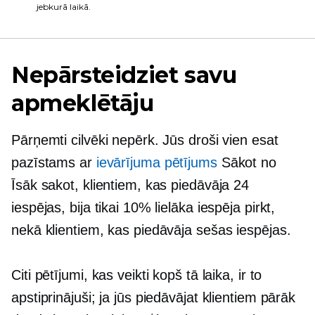
jebkurā laikā.
Nepārsteidziet savu
apmeklētāju
Pārņemti cilvēki nepērk. Jūs droši vien esat
pazīstams ar
ievārījuma pētījums
Sākot no
Īsāk sakot, klientiem, kas piedāvāja 24
iespējas, bija tikai 10% lielāka iespēja pirkt,
nekā klientiem, kas piedāvāja sešas iespējas.
Citi pētījumi, kas veikti kopš tā laika, ir to
apstiprinājuši; ja jūs piedāvājat klientiem pārāk