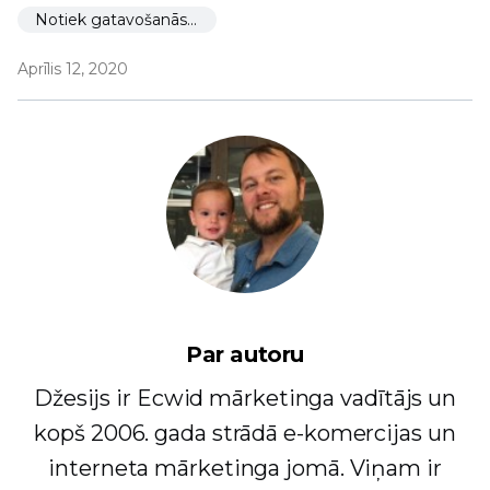
Notiek gatavošanās palaišanai
Aprīlis 12, 2020
Par autoru
Džesijs ir Ecwid mārketinga vadītājs un
kopš 2006. gada strādā e-komercijas un
interneta mārketinga jomā. Viņam ir