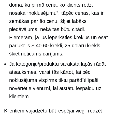
doma, ka pirmā cena, ko klients redz,
nosaka “noklusējumu”, tāpēc cenas, kas ir
zemākas par šo cenu, šķiet labāks
piedāvājums, nekā tas būtu citādi.
Piemēram, ja jūs iepērkaties kreklus un esat
pārlūkojis
$ 40-60
krekli, 25 dolāru krekls
šķiet neticams darījums.
Ja kategoriju/produktu saraksta lapās rādāt
atsauksmes, varat tās kārtot, lai pēc
noklusējuma vispirms tiktu parādīti īpaši
novērtētie vienumi, lai atstātu iespaidu uz
klientiem.
Klientiem vajadzētu būt iespējai viegli redzēt