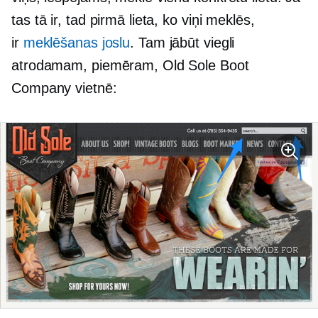
tas tā ir, tad pirmā lieta, ko viņi meklēs,
ir
meklēšanas joslu
. Tam jābūt viegli
atrodamam, piemēram, Old Sole Boot
Company vietnē: