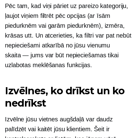
Pēc tam, kad viņi pāriet uz pareizo kategoriju,
ļaujot viņiem filtrēt pēc opcijas (ar īsām
piedurknēm vai garām piedurknēm), izmēra,
krāsas utt. Un atcerieties, ka filtri var pat nebūt
nepieciešami atkarībā no jūsu vienumu
skaita — jums var būt nepieciešamas tikai
uzlabotas meklēšanas funkcijas.
Izvēlnes, ko drīkst un ko
nedrīkst
Izvēlne jūsu vietnes augšdaļā var daudz
palīdzēt vai kaitēt jūsu klientiem. Šeit ir