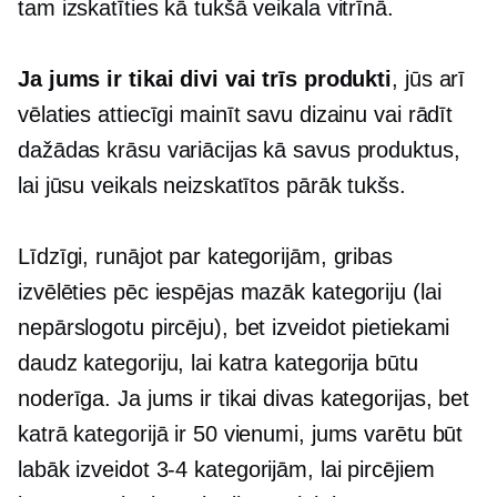
tam izskatīties kā tukšā veikala vitrīnā.
Ja jums ir tikai divi vai trīs produkti
, jūs arī
vēlaties attiecīgi mainīt savu dizainu vai rādīt
dažādas krāsu variācijas kā savus produktus,
lai jūsu veikals neizskatītos pārāk tukšs.
Līdzīgi, runājot par kategorijām, gribas
izvēlēties pēc iespējas mazāk kategoriju (lai
nepārslogotu pircēju), bet izveidot pietiekami
daudz kategoriju, lai katra kategorija būtu
noderīga. Ja jums ir tikai divas kategorijas, bet
katrā kategorijā ir 50 vienumi, jums varētu būt
labāk izveidot
3-4
kategorijām, lai pircējiem