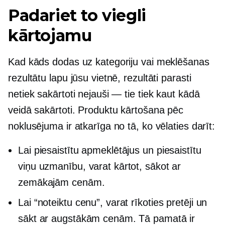
Padariet to viegli
kārtojamu
Kad kāds dodas uz kategoriju vai meklēšanas
rezultātu lapu jūsu vietnē, rezultāti parasti
netiek sakārtoti nejauši — tie tiek kaut kādā
veidā sakārtoti. Produktu kārtošana pēc
noklusējuma ir atkarīga no tā, ko vēlaties darīt:
Lai piesaistītu apmeklētājus un piesaistītu
viņu uzmanību, varat kārtot, sākot ar
zemākajām cenām.
Lai “noteiktu cenu”, varat rīkoties pretēji un
sākt ar augstākām cenām. Tā pamatā ir