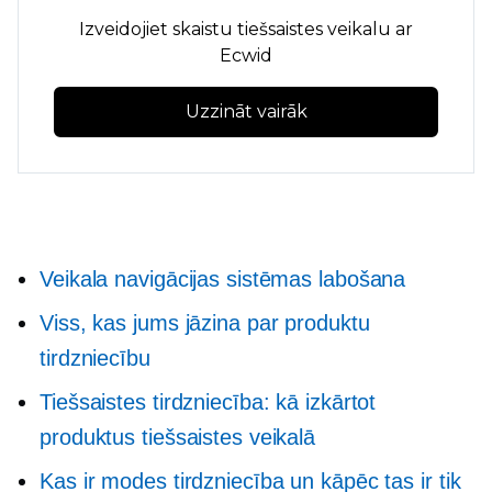
Izveidojiet skaistu tiešsaistes veikalu ar
Ecwid
Uzzināt vairāk
Veikala navigācijas sistēmas labošana
Viss, kas jums jāzina par produktu
tirdzniecību
Tiešsaistes tirdzniecība: kā izkārtot
produktus tiešsaistes veikalā
Kas ir modes tirdzniecība un kāpēc tas ir tik