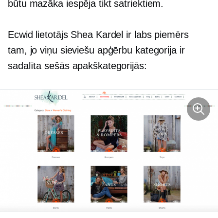
būtu mazāka iespēja tikt satriektiem.
Ecwid lietotājs Shea Kardel ir labs piemērs
tam, jo ​​viņu sieviešu apģērbu kategorija ir
sadalīta sešās apakškategorijās: