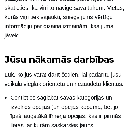
skatieties, kā viņi to navigē savā tālrunī. Vietas,
kurās viņi tiek sajaukti, sniegs jums vērtīgu
informāciju par dizaina izmaiņām, kas jums
jāveic.
Jūsu nākamās darbības
Lūk, ko jūs varat darīt šodien, lai padarītu jūsu
veikalu vieglāk orientētu un nezaudētu klientus.
Centieties saglabāt savas kategorijas un
izvēlnes opcijas (un opcijas kopumā, bet jo
īpaši
augstākā līmeņa
opcijas, kas ir pirmās
lietas, ar kurām saskarsies jauns