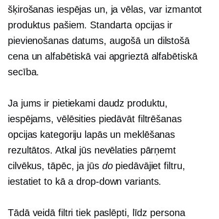
šķirošanas iespējas un, ja vēlas, var izmantot
produktus pašiem. Standarta opcijas ir
pievienošanas datums, augošā un dilstošā
cena un alfabētiskā vai apgrieztā alfabētiskā
secība.
Ja jums ir pietiekami daudz produktu,
iespējams, vēlēsities piedāvāt filtrēšanas
opcijas kategoriju lapās un meklēšanas
rezultātos. Atkal jūs nevēlaties pārņemt
cilvēkus, tāpēc, ja jūs
do
piedāvājiet filtru,
iestatiet to kā a
drop-down
variants.
Tādā veidā filtri tiek paslēpti, līdz persona