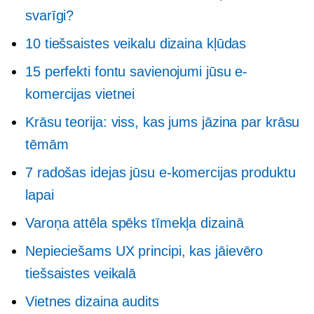
svarīgi?
10 tiešsaistes veikalu dizaina kļūdas
15 perfekti fontu savienojumi jūsu e-
komercijas vietnei
Krāsu teorija: viss, kas jums jāzina par krāsu
tēmām
7 radošas idejas jūsu e-komercijas produktu
lapai
Varoņa attēla spēks tīmekļa dizainā
Nepieciešams
UX principi, kas jāievēro
tiešsaistes veikalā
Vietnes dizaina audits