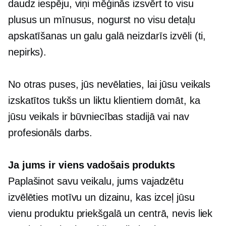
daudz iespēju, viņi mēģinās izsvērt to visu
plusus un mīnusus, nogurst no visu detaļu
apskatīšanas un galu galā neizdarīs izvēli (ti,
nepirks).
No otras puses, jūs nevēlaties, lai jūsu veikals
izskatītos tukšs un liktu klientiem domāt, ka
jūsu veikals ir būvniecības stadijā vai nav
profesionāls darbs.
Ja jums ir viens vadošais produkts
Paplašinot savu veikalu, jums vajadzētu
izvēlēties motīvu un dizainu, kas izceļ jūsu
vienu produktu priekšgalā un centrā, nevis liek