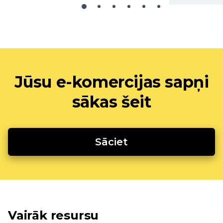
Jūsu e-komercijas sapņi
sākas šeit
Sāciet
Vairāk resursu