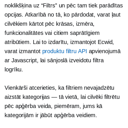
noklikšķina uz “Filtrs” un pēc tam tiek parādītas
opcijas. Atkarībā no tā, ko pārdodat, varat ļaut
cilvēkiem kārtot pēc krāsas, izmēra,
funkcionalitātes vai citiem saprātīgiem
atribūtiem. Lai to izdarītu, izmantojot Ecwid,
varat izmantot
produktu filtru API
apvienojumā
ar Javascript, lai sānjoslā izveidotu filtra
logrīku.
Vienkārši atcerieties, ka filtriem nevajadzētu
aizstāt kategorijas — tā vietā, lai cilvēki filtrētu
pēc apģērba veida, piemēram, jums kā
kategorijām ir jābūt apģērba veidiem.