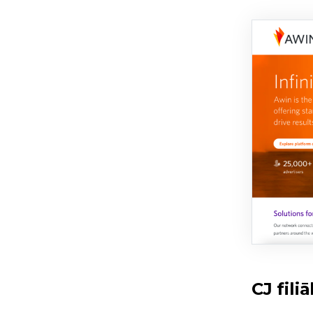
CJ filiā