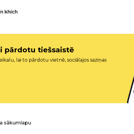
n khích
i pārdotu tiešsaistē
ikalu, lai to pārdotu vietnē, sociālajos saziņas
ra sākumlapu