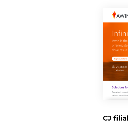
CJ filiā