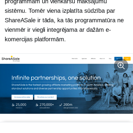
programmām un vienkāršu maksājumu
sistēmu. Tomēr viena izplatīta sūdzība par
ShareASale ir tāda, ka tās programmatūra ne
vienmēr ir viegli integrējama ar dažām e-
komercijas platformām.