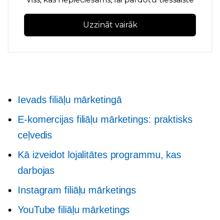
Uzzināt vairāk
Ievads filiāļu mārketingā
E-komercijas filiāļu mārketings: praktisks
ceļvedis
Kā izveidot lojalitātes programmu, kas
darbojas
Instagram filiāļu mārketings
YouTube filiāļu mārketings