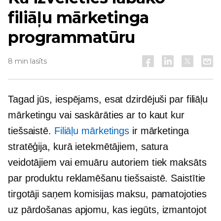
filiāļu mārketinga
programmatūru
8 min lasīts
Tagad jūs, iespējams, esat dzirdējuši par filiāļu
mārketingu vai saskārāties ar to kaut kur
tiešsaistē.
Filiāļu mārketings
ir mārketinga
stratēģija, kurā ietekmētājiem, satura
veidotājiem vai emuāru autoriem tiek maksāts
par produktu reklamēšanu tiešsaistē. Saistītie
tirgotāji saņem komisijas maksu, pamatojoties
uz pārdošanas apjomu, kas iegūts, izmantojot