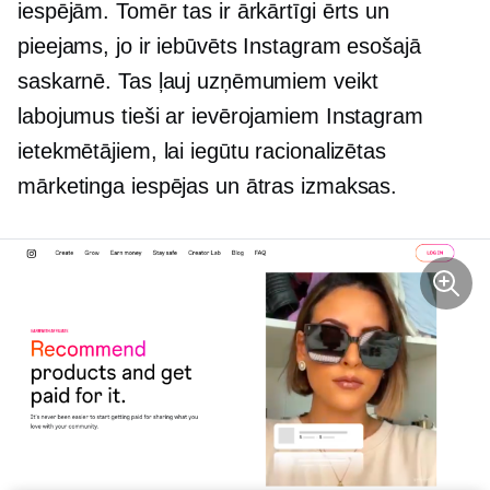
iespējām. Tomēr tas ir ārkārtīgi ērts un
pieejams, jo ir iebūvēts Instagram esošajā
saskarnē. Tas ļauj uzņēmumiem veikt
labojumus tieši ar ievērojamiem Instagram
ietekmētājiem, lai iegūtu racionalizētas
mārketinga iespējas un ātras izmaksas.