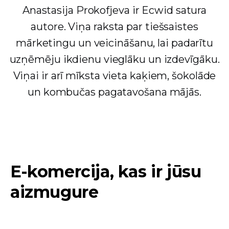
Anastasija Prokofjeva ir Ecwid satura
autore. Viņa raksta par tiešsaistes
mārketingu un veicināšanu, lai padarītu
uzņēmēju ikdienu vieglāku un izdevīgāku.
Viņai ir arī mīksta vieta kaķiem, šokolāde
un kombučas pagatavošana mājās.
E-komercija, kas ir jūsu
aizmugure