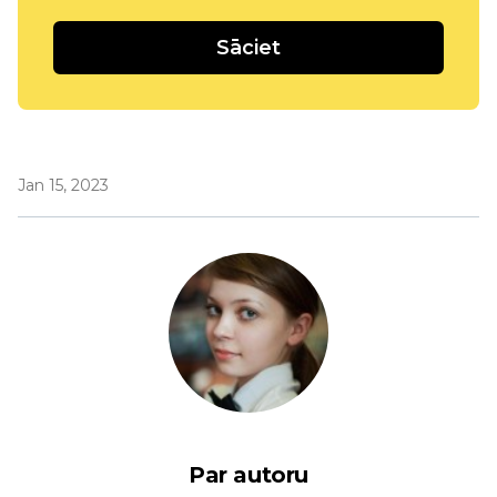
Sāciet
Jan 15, 2023
Par autoru