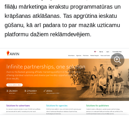
filiāļu mārketinga ierakstu programmatūras un
krāpšanas atklāšanas. Tas apgrūtina ieskatu
gūšanu, kā arī padara to par mazāk uzticamu
platformu dažiem reklāmdevējiem.