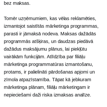
bez maksas.
Tomēr uzņēmumiem, kas vēlas reklamēties,
izmantojot saistītās mārketinga programmas,
parasti ir jāmaksā nodeva. Maksas dažādās
programmās atšķiras, un daudzas piedāvā
dažādus maksājumu plānus, lai piekļūtu
vairākām funkcijām. Atlīdzība par filiāļu
mārketinga programmatūras izmantošanu,
protams, ir palielināti pārdošanas apjomi un
zīmola atpazīstamība. Tāpat kā jebkuram
mārketinga plānam, filiāļu mārketingam ir
nepieciešami daži
riska izmaksas
analīze.