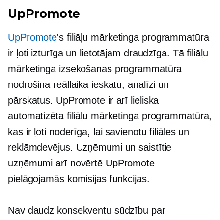
UpPromote
UpPromote
's filiāļu mārketinga programmatūra
ir ļoti izturīga un lietotājam draudzīga. Tā filiāļu
mārketinga izsekošanas programmatūra
nodrošina reāllaika ieskatu, analīzi un
pārskatus. UpPromote ir arī lieliska
automatizēta filiāļu mārketinga programmatūra,
kas ir ļoti noderīga, lai savienotu filiāles un
reklāmdevējus. Uzņēmumi un saistītie
uzņēmumi arī novērtē UpPromote
pielāgojamās komisijas funkcijas.
Nav daudz konsekventu sūdzību par