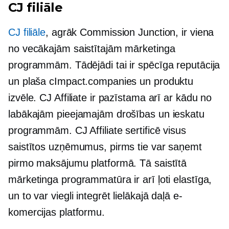
CJ filiāle
CJ filiāle
, agrāk Commission Junction, ir viena
no vecākajām saistītajām mārketinga
programmām. Tādējādi tai ir spēcīga reputācija
un plaša cImpact.companies un produktu
izvēle. CJ Affiliate ir pazīstama arī ar kādu no
labākajām pieejamajām drošības un ieskatu
programmām. CJ Affiliate sertificē visus
saistītos uzņēmumus, pirms tie var saņemt
pirmo maksājumu platformā. Tā saistītā
mārketinga programmatūra ir arī ļoti elastīga,
un to var viegli integrēt lielākajā daļā e-
komercijas platformu.