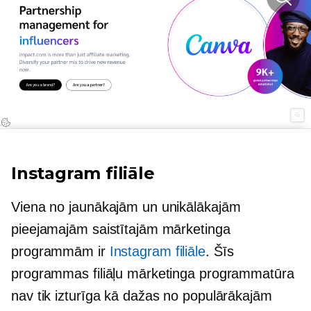
Instagram filiāle
Viena no jaunākajām un unikālākajām
pieejamajām saistītajām mārketinga
programmām ir
Instagram filiāle
. Šīs
programmas filiāļu mārketinga programmatūra
nav tik izturīga kā dažas no populārākajām