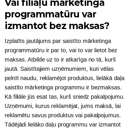
Vai filiāļu mārketinga
programmatūru var
izmantot bez maksas?
Izplatīts jautājums par saistīto mārketinga
programmatūru ir par to, vai to var lietot bez
maksas. Atbilde uz to ir atkarīga no tā, kurš
jautā. Saistītajiem uzņēmumiem, kuri vēlas
pelnīt naudu, reklamējot produktus, lielākā daļa
saistīto mārketinga programmu ir bezmaksas.
Kā filiāle jūs esat tas, kurš sniedz pakalpojumu.
Uzņēmumi, kurus reklamējat, jums maksā, lai
reklamētu savus produktus vai pakalpojumus.
Tādējādi lielāko daļu programmu var izmantot