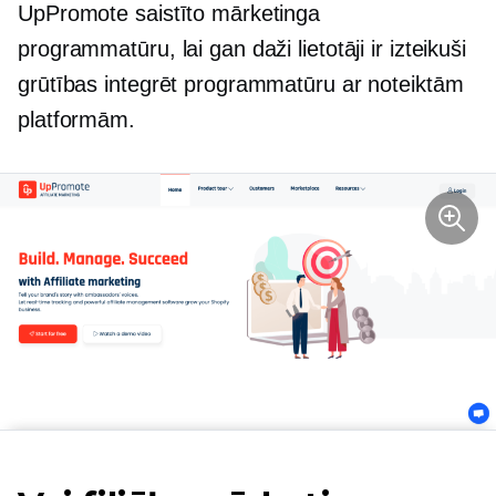
UpPromote saistīto mārketinga
programmatūru, lai gan daži lietotāji ir izteikuši
grūtības integrēt programmatūru ar noteiktām
platformām.