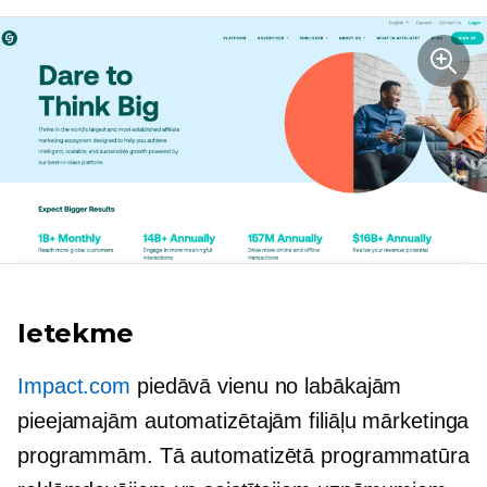
Ietekme
Impact.com
piedāvā vienu no labākajām
pieejamajām automatizētajām filiāļu mārketinga
programmām. Tā automatizētā programmatūra