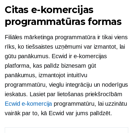
Citas e-komercijas
programmatūras formas
Filiāles mārketinga programmatūra ir tikai viens
rīks, ko tiešsaistes uzņēmumi var izmantot, lai
gūtu panākumus. Ecwid ir e-komercijas
platforma, kas palīdz biznesam gūt
panākumus, izmantojot intuitīvu
programmatūru, vieglu integrāciju un noderīgus
ieskatus. Lasiet par lietošanas priekšrocībām
Ecwid e-komercija
programmatūru, lai uzzinātu
vairāk par to, kā Ecwid var jums palīdzēt.