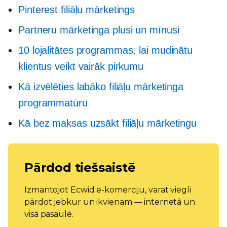
Pinterest filiāļu mārketings
Partneru mārketinga plusi un mīnusi
10 lojalitātes programmas, lai mudinātu
klientus veikt vairāk pirkumu
Kā izvēlēties labāko filiāļu mārketinga
programmatūru
Kā bez maksas uzsākt filiāļu mārketingu
Pārdod tiešsaistē
Izmantojot Ecwid e-komerciju, varat viegli
pārdot jebkur un ikvienam — internetā un
visā pasaulē.