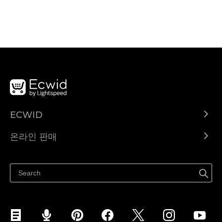
ECWID
Ecwid.com
온라인 판매
도움말 센터
어디서나 판매하세요
페이스북에서 판매하기
인스타그램에서 판매하기
TikTok에서 판매하세요