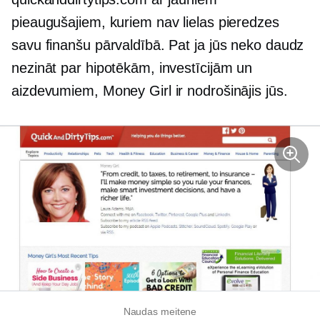
pieaugušajiem, kuriem nav lielas pieredzes
savu finanšu pārvaldībā. Pat ja jūs neko daudz
nezināt par hipotēkām, investīcijām un
aizdevumiem, Money Girl ir nodrošinājis jūs.
Naudas meitene