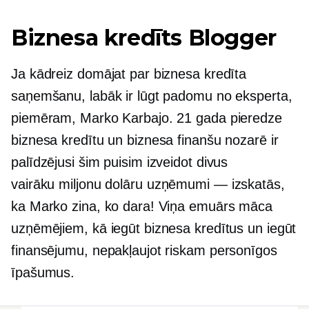
Biznesa kredīts Blogger
Ja kādreiz domājat par biznesa kredīta
saņemšanu, labāk ir lūgt padomu no eksperta,
piemēram, Marko Karbajo. 21 gada pieredze
biznesa kredītu un biznesa finanšu nozarē ir
palīdzējusi šim puisim izveidot divus
vairāku miljonu dolāru
uzņēmumi — izskatās,
ka Marko zina, ko dara! Viņa emuārs māca
uzņēmējiem, kā iegūt biznesa kredītus un iegūt
finansējumu, nepakļaujot riskam personīgos
īpašumus.