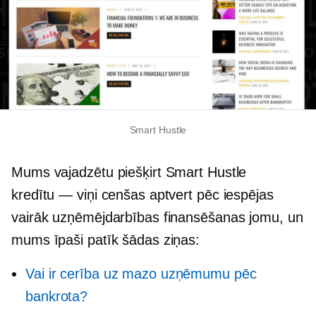
Smart Hustle
Mums vajadzētu piešķirt Smart Hustle
kredītu — viņi cenšas aptvert pēc iespējas
vairāk uzņēmējdarbības finansēšanas jomu, un
mums īpaši patīk šādas ziņas:
Vai ir cerība uz mazo uzņēmumu pēc
bankrota?