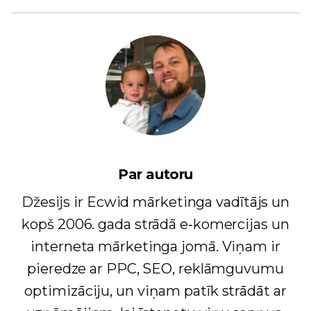
Par autoru
Džesijs ir Ecwid mārketinga vadītājs un
kopš 2006. gada strādā e-komercijas un
interneta mārketinga jomā. Viņam ir
pieredze ar PPC, SEO, reklāmguvumu
optimizāciju, un viņam patīk strādāt ar