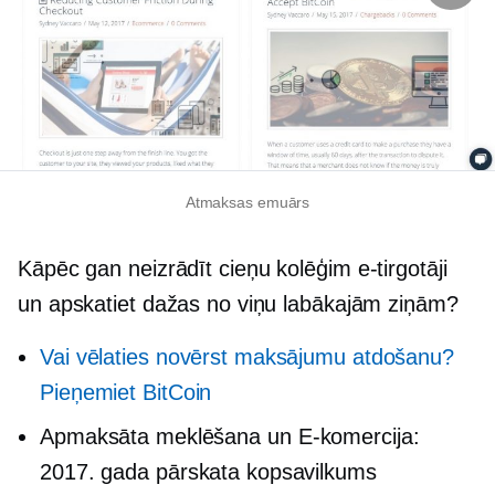
Atmaksas emuārs
Kāpēc gan neizrādīt cieņu kolēģim
e-tirgotāji
un apskatiet dažas no viņu labākajām ziņām?
Vai vēlaties novērst maksājumu atdošanu?
Pieņemiet BitCoin
Apmaksāta meklēšana un
E-komercija:
2017. gada pārskata kopsavilkums