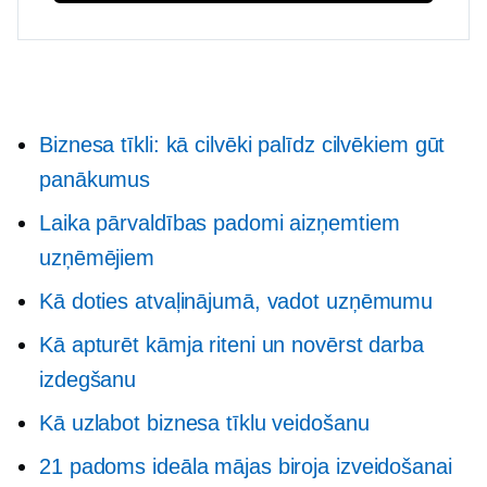
Biznesa tīkli: kā cilvēki palīdz cilvēkiem gūt
panākumus
Laika pārvaldības padomi aizņemtiem
uzņēmējiem
Kā doties atvaļinājumā, vadot uzņēmumu
Kā apturēt kāmja riteni un novērst darba
izdegšanu
Kā uzlabot biznesa tīklu veidošanu
21 padoms ideāla mājas biroja izveidošanai