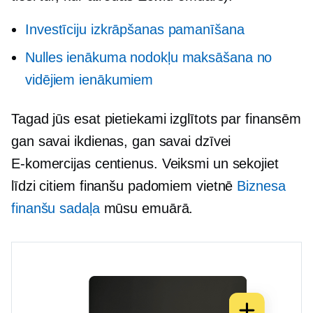
Investīciju izkrāpšanas pamanīšana
Nulles ienākuma nodokļu maksāšana no
vidējiem ienākumiem
Tagad jūs esat pietiekami izglītots par finansēm
gan savai ikdienas, gan savai dzīvei
E-komercijas
centienus. Veiksmi un sekojiet
līdzi citiem finanšu padomiem vietnē
Biznesa
finanšu sadaļa
mūsu emuārā.