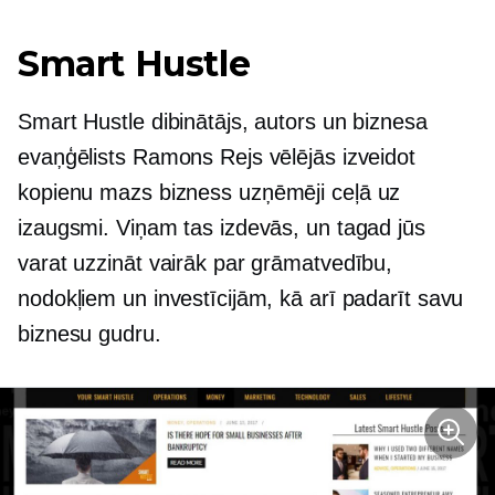
Smart Hustle
Smart Hustle dibinātājs, autors un biznesa
evaņģēlists Ramons Rejs vēlējās izveidot
kopienu
mazs bizness
uzņēmēji ceļā uz
izaugsmi. Viņam tas izdevās, un tagad jūs
varat uzzināt vairāk par grāmatvedību,
nodokļiem un investīcijām, kā arī padarīt savu
biznesu gudru.