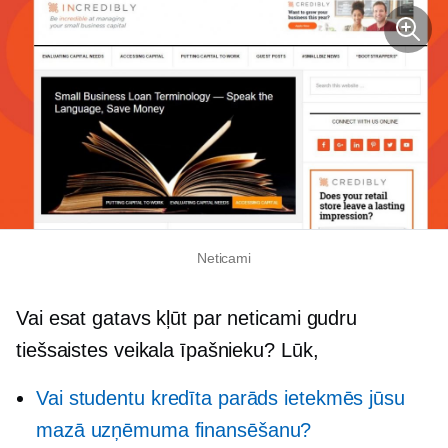
Neticami
Vai esat gatavs kļūt par neticami gudru
tiešsaistes veikala īpašnieku? Lūk,
Vai studentu kredīta parāds ietekmēs jūsu
mazā uzņēmuma finansēšanu?