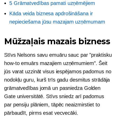
5 Grāmatvedības pamati uzņēmējiem
Kāda veida biznesa apdrošināšana ir
nepieciešama jūsu mazajam uzņēmumam
Mūžzaļais mazais bizness
Stīvs Nelsons savu emuāru sauc par "praktisku
how-to
emuārs mazajiem uzņēmumiem”. Šeit
jūs varat uzzināt visus iespējamos padomus no
nodokļu guru, kurš trīs gadu desmitus strādāja
grāmatvedības jomā un pasniedza Golden
Gate universitātē. Stīvs sniedz arī padomus
par pensiju plāniem, tāpēc neaizmirstiet to
pārbaudīt, pirms esat vecvecāki.