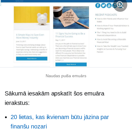
Naudas puiša emuārs
Sākumā iesakām apskatīt šos emuāra
ierakstus:
20 lietas, kas ikvienam būtu jāzina par
finanšu nozari