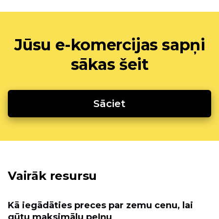
Jūsu e-komercijas sapņi
sākas šeit
Sāciet
Vairāk resursu
Kā iegādāties preces par zemu cenu, lai
gūtu maksimālu peļņu