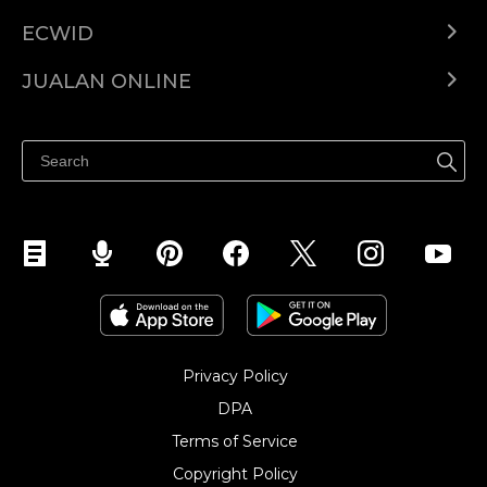
ECWID
Ecwid.com
JUALAN ONLINE
Pusat Bantuan
Jual dimana-mana
Jualan di Facebook
Privacy Policy
DPA
Terms of Service
Copyright Policy‎