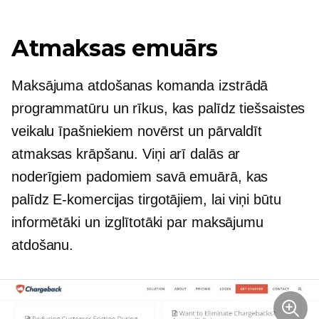
Atmaksas emuārs
Maksājuma atdošanas komanda izstrādā
programmatūru un rīkus, kas palīdz tiešsaistes
veikalu īpašniekiem novērst un pārvaldīt
atmaksas krāpšanu. Viņi arī dalās ar
noderīgiem padomiem savā emuārā, kas
palīdz
E-komercijas
tirgotājiem, lai viņi būtu
informētāki un izglītotāki par maksājumu
atdošanu.