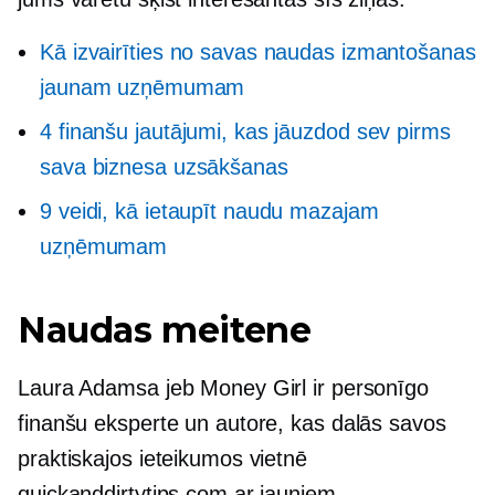
Kā izvairīties no savas naudas izmantošanas
jaunam uzņēmumam
4 finanšu jautājumi, kas jāuzdod sev pirms
sava biznesa uzsākšanas
9 veidi, kā ietaupīt naudu mazajam
uzņēmumam
Naudas meitene
Laura Adamsa jeb Money Girl ir personīgo
finanšu eksperte un autore, kas dalās savos
praktiskajos ieteikumos vietnē
quickanddirtytips.com ar jauniem