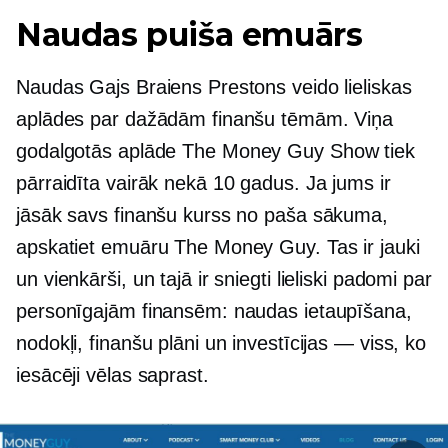
Naudas puiša emuārs
Naudas Gajs Braiens Prestons veido lieliskas
aplādes par dažādām finanšu tēmām. Viņa
godalgotās
aplāde The Money Guy Show tiek
pārraidīta vairāk nekā 10 gadus. Ja jums ir
jāsāk savs finanšu kurss no paša sākuma,
apskatiet emuāru The Money Guy. Tas ir jauki
un vienkārši, un tajā ir sniegti lieliski padomi par
personīgajām finansēm: naudas ietaupīšana,
nodokļi, finanšu plāni un investīcijas — viss, ko
iesācēji vēlas saprast.