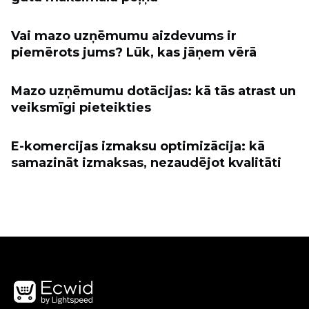
Vai mazo uzņēmumu aizdevums ir
piemērots jums? Lūk, kas jāņem vērā
Mazo uzņēmumu dotācijas: kā tās atrast un
veiksmīgi pieteikties
E-komercijas izmaksu optimizācija: kā
samazināt izmaksas, nezaudējot kvalitāti