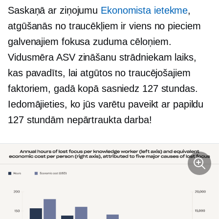
Saskaņā ar ziņojumu
Ekonomista ietekme
,
atgūšanās no traucēkļiem ir viens no pieciem
galvenajiem fokusa zuduma cēloņiem.
Vidusmēra ASV zināšanu strādniekam laiks,
kas pavadīts, lai atgūtos no traucējošajiem
faktoriem, gadā kopā sasniedz 127 stundas.
Iedomājieties, ko jūs varētu paveikt ar papildu
127 stundām nepārtraukta darba!