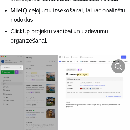
MileIQ ceļojumu izsekošanai, lai racionalizētu
nodokļus
ClickUp projektu vadībai un uzdevumu
organizēšanai.