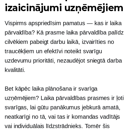
izaicinājumi uzņēmējiem
Vispirms apspriedīsim pamatus — kas ir laika
pārvaldība? Kā prasme laika pārvaldība palīdz
cilvēkiem pabeigt darbu laikā, izvairīties no
traucēkļiem un efektīvi noteikt svarīgu
uzdevumu prioritāti, nezaudējot sniegtā darba
kvalitāti.
Bet kāpēc laika plānošana ir svarīga
uzņēmējiem? Laika pārvaldības prasmes ir ļoti
svarīgas, lai gūtu panākumus jebkurā amatā,
neatkarīgi no tā, vai tas ir komandas vadītājs
vai individuālais līdzstrādnieks. Tomēr šis