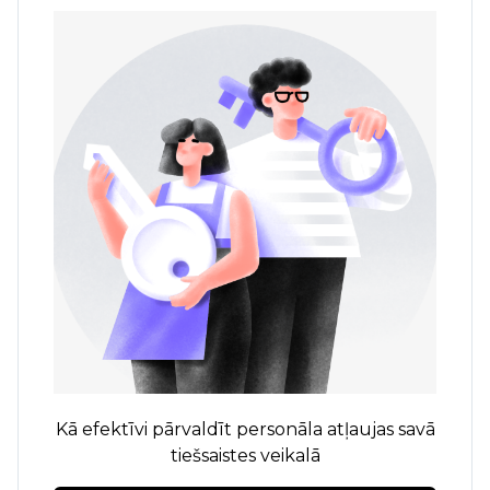
Kā efektīvi pārvaldīt personāla atļaujas savā
tiešsaistes veikalā