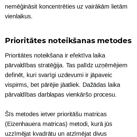
nemēģināsit koncentrēties uz vairākām lietām
vienlaikus.
Prioritātes noteikšanas metodes
Prioritātes noteikšana ir efektīva laika
pārvaldības stratēģija. Tas palīdz uzņēmējiem
definēt, kuri svarīgi uzdevumi ir jāpaveic
vispirms, bet pārējie jāatliek. Dažādas laika
pārvaldības darblapas vienkāršo procesu.
Šīs metodes ietver prioritāšu matricas
(Eizenhauera matricas) metodi, kurā jūs
uzzīmējat kvadrātu un atzīmējat divus