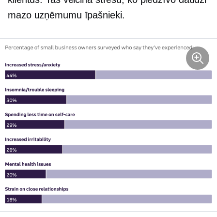
mazo uzņēmumu īpašnieki.