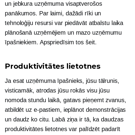
un jebkura uzņēmuma visaptverošos
panākumos. Par laimi, dažādi rīki un
tehnoloģiju resursi var piedāvāt atbalstu laika
plānošanā uzņēmējiem un mazo uzņēmumu
īpašniekiem. Apspriedīsim tos šeit.
Produktivitātes lietotnes
Ja esat uzņēmuma īpašnieks, jūsu tālrunis,
visticamāk, atrodas jūsu rokās visu jūsu
nomoda stundu laikā, gatavs pieņemt zvanus,
atbildēt uz e-pastiem, ieplānot demonstrācijas
un daudz ko citu. Labā ziņa ir tā, ka daudzas
produktivitātes lietotnes var palīdzēt padarīt