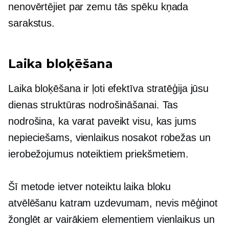
nenovērtējiet par zemu tās spēku
kņada
sarakstus.
Laika bloķēšana
Laika bloķēšana ir ļoti efektīva stratēģija jūsu
dienas struktūras nodrošināšanai. Tas
nodrošina, ka varat paveikt visu, kas jums
nepieciešams, vienlaikus nosakot robežas un
ierobežojumus noteiktiem priekšmetiem.
Šī metode ietver noteiktu laika bloku
atvēlēšanu katram uzdevumam, nevis mēģinot
žonglēt ar vairākiem elementiem vienlaikus un