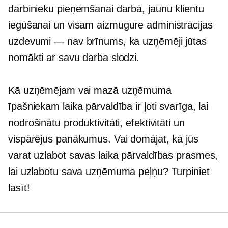
darbinieku pieņemšanai darbā, jaunu klientu
iegūšanai un visam
aizmugure
administrācijas
uzdevumi — nav brīnums, ka uzņēmēji jūtas
nomākti ar savu darba slodzi.
Kā uzņēmējam vai mazā uzņēmuma
īpašniekam laika pārvaldība ir ļoti svarīga, lai
nodrošinātu produktivitāti, efektivitāti un
vispārējus panākumus. Vai domājat, kā jūs
varat uzlabot savas laika pārvaldības prasmes,
lai uzlabotu sava uzņēmuma peļņu? Turpiniet
lasīt!