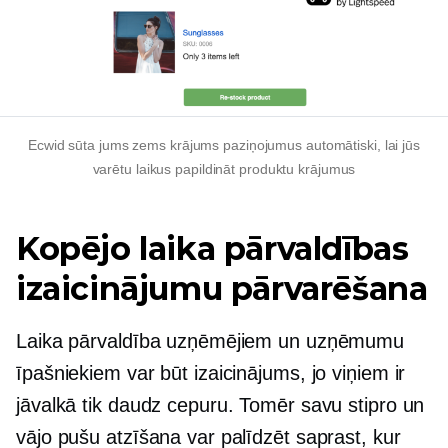
Ecwid sūta jums
zems krājums
paziņojumus automātiski, lai jūs
varētu laikus papildināt produktu krājumus
Kopējo laika pārvaldības
izaicinājumu pārvarēšana
Laika pārvaldība uzņēmējiem un uzņēmumu
īpašniekiem var būt izaicinājums, jo viņiem ir
jāvalkā tik daudz cepuru. Tomēr savu stipro un
vājo pušu atzīšana var palīdzēt saprast, kur