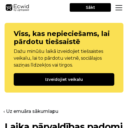
Sākt
Viss, kas nepieciešams, lai
pārdotu tiešsaistē
Dažu minūšu laikā izveidojiet tiešsaistes
veikalu, lai to pārdotu vietnē, sociālajos
saziņas līdzekļos vai tirgos.
Izveidojiet veikalu
‹ Uz emuāra sākumlapu
Laika pārvaldības padomi