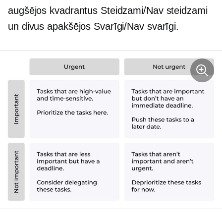
augšējos kvadrantus Steidzami/Nav steidzami
un divus apakšējos Svarīgi/Nav svarīgi.