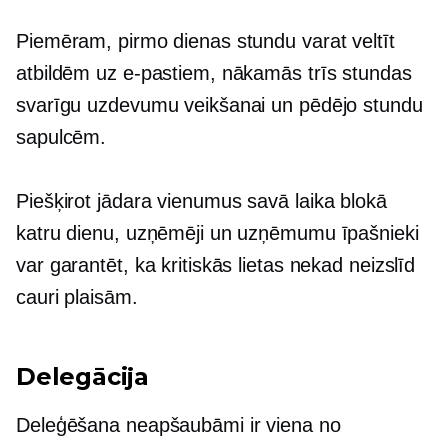
Piemēram, pirmo dienas stundu varat veltīt
atbildēm uz e-pastiem, nākamās trīs stundas
svarīgu uzdevumu veikšanai un pēdējo stundu
sapulcēm.
Piešķirot
jādara
vienumus savā laika blokā
katru dienu, uzņēmēji un uzņēmumu īpašnieki
var garantēt, ka kritiskās lietas nekad neizslīd
cauri plaisām.
Delegācija
Deleģēšana neapšaubāmi ir viena no