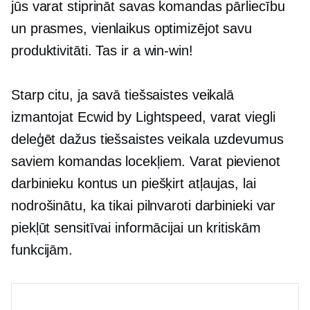
jūs varat stiprināt savas komandas pārliecību
un prasmes, vienlaikus optimizējot savu
produktivitāti. Tas ir a
win-win!
Starp citu, ja savā tiešsaistes veikalā
izmantojat Ecwid by Lightspeed, varat viegli
deleģēt dažus tiešsaistes veikala uzdevumus
saviem komandas locekļiem. Varat pievienot
darbinieku kontus un piešķirt atļaujas, lai
nodrošinātu, ka tikai pilnvaroti darbinieki var
piekļūt sensitīvai informācijai un kritiskām
funkcijām.