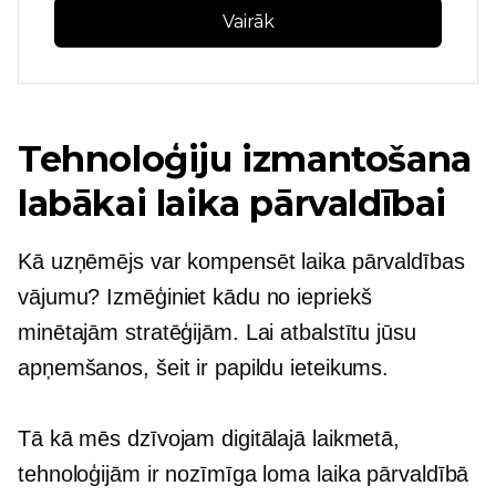
Vairāk
Tehnoloģiju izmantošana
labākai laika pārvaldībai
Kā uzņēmējs var kompensēt laika pārvaldības
vājumu? Izmēģiniet kādu no iepriekš
minētajām stratēģijām. Lai atbalstītu jūsu
apņemšanos, šeit ir papildu ieteikums.
Tā kā mēs dzīvojam digitālajā laikmetā,
tehnoloģijām ir nozīmīga loma laika pārvaldībā