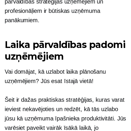
pārvaldības stratēģijas uzņēmējiem un
profesionāļiem ir būtiskas uzņēmuma
panākumiem.
Laika pārvaldības padomi
uzņēmējiem
Vai domājat, kā uzlabot laika plānošanu
uzņēmējiem? Jūs esat īstajā vietā!
Šeit ir dažas praktiskas stratēģijas, kuras varat
ieviest nekavējoties un redzēt, kā tās uzlabo
jūsu kā uzņēmuma īpašnieka produktivitāti. Jūs
varēsiet paveikt vairāk īsākā laikā, jo