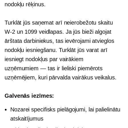
nodokļu rēķinus.
Turklāt jūs saņemat arī neierobežotu skaitu
W-2
un 1099 veidlapas. Ja jūs bieži algojat
ārštata darbiniekus, tas ievērojami atvieglos
nodokļu iesniegšanu. Turklāt jūs varat arī
iesniegt nodokļus par vairākiem
uzņēmumiem — tas ir lieliski piemērots
uzņēmējiem, kuri pārvalda vairākus veikalus.
Galvenās iezīmes:
Nozarei specifisks
pielāgojumi, lai palielinātu
atskaitījumus