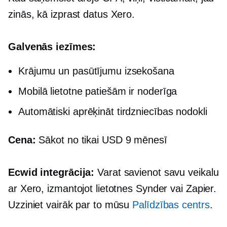
zinās, kā izprast datus Xero.
Galvenās iezīmes:
Krājumu un pasūtījumu izsekošana
Mobilā lietotne patiešām ir noderīga
Automātiski aprēķināt tirdzniecības nodokli
Cena:
Sākot no tikai USD 9 mēnesī
Ecwid integrācija:
Varat savienot savu veikalu
ar Xero, izmantojot lietotnes Synder vai Zapier.
Uzziniet vairāk par to mūsu
Palīdzības centrs
.