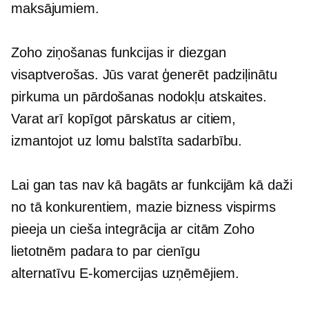
maksājumiem.
Zoho ziņošanas funkcijas ir diezgan
visaptverošas. Jūs varat ģenerēt
padziļinātu
pirkuma un pārdošanas nodokļu atskaites.
Varat arī kopīgot pārskatus ar citiem,
izmantojot
uz lomu balstīta
sadarbību.
Lai gan tas nav kā
bagāts ar funkcijām
kā daži
no tā konkurentiem, mazie
bizness vispirms
pieeja un cieša integrācija ar citām Zoho
lietotnēm padara to par cienīgu
alternatīvu
E-komercijas
uzņēmējiem.