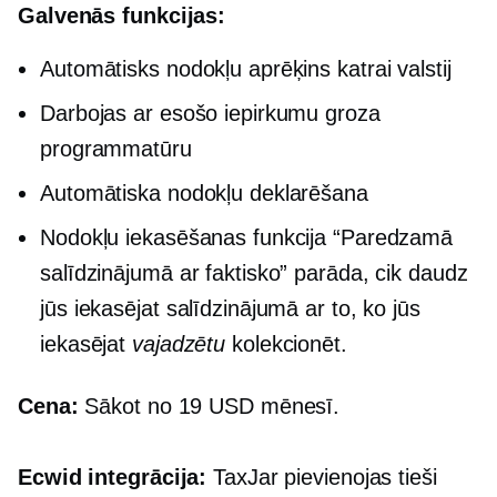
Galvenās funkcijas:
Automātisks nodokļu aprēķins katrai valstij
Darbojas ar esošo iepirkumu groza
programmatūru
Automātiska nodokļu deklarēšana
Nodokļu iekasēšanas funkcija “Paredzamā
salīdzinājumā ar faktisko” parāda, cik daudz
jūs iekasējat salīdzinājumā ar to, ko jūs
iekasējat
vajadzētu
kolekcionēt.
Cena:
Sākot no 19 USD mēnesī.
Ecwid integrācija:
TaxJar pievienojas tieši