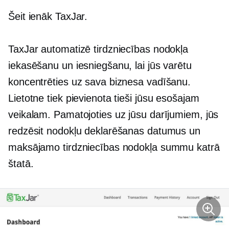
Šeit ienāk TaxJar.
TaxJar automatizē tirdzniecības nodokļa
iekasēšanu un iesniegšanu, lai jūs varētu
koncentrēties uz sava biznesa vadīšanu.
Lietotne tiek pievienota tieši jūsu esošajam
veikalam. Pamatojoties uz jūsu darījumiem, jūs
redzēsit nodokļu deklarēšanas datumus un
maksājamo tirdzniecības nodokļa summu katrā
štatā.