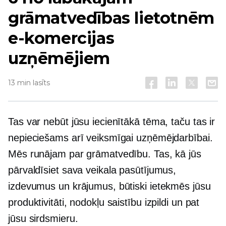
grāmatvedības lietotnēm
e-komercijas
uzņēmējiem
13 min lasīts
Tas var nebūt jūsu iecienītākā tēma, taču tas ir
nepieciešams arī veiksmīgai uzņēmējdarbībai.
Mēs runājam par grāmatvedību. Tas, kā jūs
pārvaldīsiet sava veikala pasūtījumus,
izdevumus un krājumus, būtiski ietekmēs jūsu
produktivitāti, nodokļu saistību izpildi un pat
jūsu sirdsmieru.