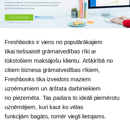
Freshbooks ir viens no populārākajiem
tikai tiešsaistē
grāmatvedības rīki ar
tūkstošiem maksājošu klientu. Atšķirībā no
citiem biznesa grāmatvedības rīkiem,
Freshbooks tika izveidots maziem
uzņēmumiem un ārštata darbiniekiem
no
piezemēta.
Tas padara to ideāli piemērotu
uzņēmējiem, kuri kaut ko vēlas
funkcijām bagāts,
tomēr viegli lietojams.