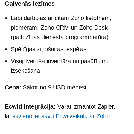
Galvenās iezīmes
Labi darbojas ar citām Zoho lietotnēm,
piemēram, Zoho CRM un Zoho Desk
(palīdzības dienesta programmatūra)
Spēcīgas ziņošanas iespējas
Visaptveroša inventāra un pasūtījumu
izsekošana
Cena:
Sākot no 9 USD mēnesī.
Ecwid integrācija:
Varat izmantot Zapier,
lai
savienojiet savu Ecwi veikalu ar Zoho
.