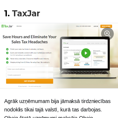
1.
TaxJar
Agrāk uzņēmumam bija jāmaksā tirdzniecības
nodoklis tikai tajā valstī, kurā tas darbojas.