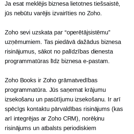
Ja esat meklējis biznesa lietotnes tiešsaistē,
jūs nebūtu varējis izvairīties no Zoho.
Zoho sevi uzskata par “operētājsistēmu”
uzņēmumiem. Tas piedāvā dažādus biznesa
risinājumus, sākot no palīdzības dienesta
programmatūras līdz biznesa e-pastam.
Zoho Books ir Zoho grāmatvedības
programmatūra. Jūs saņemat krājumu
izsekošanu un pasūtījumu izsekošanu. Ir arī
spēcīgs kontaktu pārvaldības risinājums (kas
arī integrējas ar Zoho CRM), norēķinu
risinājums un atbalsts periodiskiem