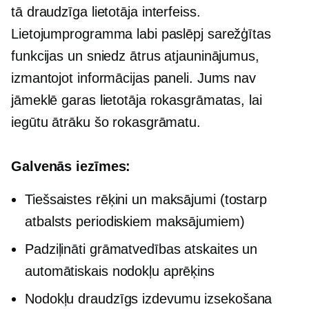
tā draudzīga
lietotāja interfeiss.
Lietojumprogramma labi paslēpj sarežģītas
funkcijas un sniedz ātrus atjauninājumus,
izmantojot informācijas paneli. Jums nav
jāmeklē garas lietotāja rokasgrāmatas, lai
iegūtu ātrāku šo rokasgrāmatu.
Galvenās iezīmes:
Tiešsaistes rēķini un maksājumi (tostarp
atbalsts periodiskiem maksājumiem)
Padziļināti
grāmatvedības atskaites un
automātiskais nodokļu aprēķins
Nodokļu draudzīgs
izdevumu izsekošana