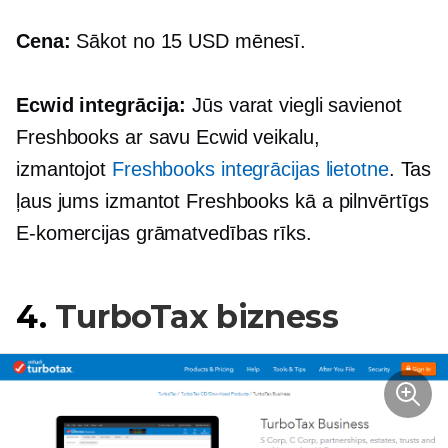
Cena:
Sākot no 15 USD mēnesī.
Ecwid integrācija:
Jūs varat viegli savienot
Freshbooks ar savu Ecwid veikalu,
izmantojot
Freshbooks integrācijas lietotne
. Tas
ļaus jums izmantot Freshbooks kā a
pilnvērtīgs
E-komercijas
grāmatvedības rīks.
4.
TurboTax bizness