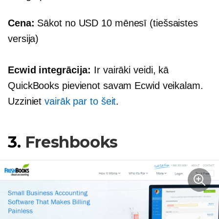
Cena:
Sākot no USD 10 mēnesī (tiešsaistes
versija)
Ecwid integrācija:
Ir vairāki veidi, kā
QuickBooks pievienot savam Ecwid veikalam.
Uzziniet
vairāk par to šeit
.
3.
Freshbooks