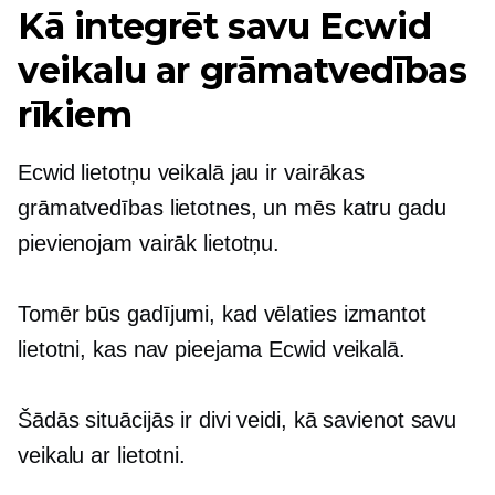
Kā integrēt savu Ecwid
veikalu ar grāmatvedības
rīkiem
Ecwid lietotņu veikalā jau ir vairākas
grāmatvedības lietotnes, un mēs katru gadu
pievienojam vairāk lietotņu.
Tomēr būs gadījumi, kad vēlaties izmantot
lietotni, kas nav pieejama Ecwid veikalā.
Šādās situācijās ir divi veidi, kā savienot savu
veikalu ar lietotni.