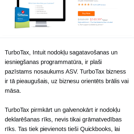
TurboTax, Intuit nodokļu sagatavošanas un
iesniegšanas programmatūra, ir plaši
pazīstams nosaukums ASV. TurboTax bizness
ir tā pieaugušais,
uz biznesu orientēts
brālis vai
māsa.
TurboTax pirmkārt un galvenokārt ir nodokļu
deklarēšanas rīks, nevis tikai grāmatvedības
rīks. Tas tiek pievienots tieši Quickbooks, lai