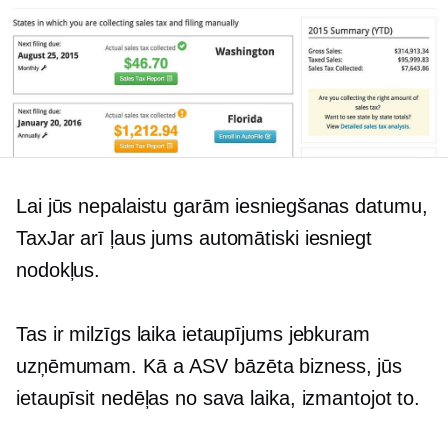
Lai jūs nepalaistu garām iesniegšanas datumu,
TaxJar arī ļaus jums automātiski iesniegt
nodokļus.
Tas ir milzīgs laika ietaupījums jebkuram
uzņēmumam. Kā a
ASV bāzēta
bizness, jūs
ietaupīsit nedēļas no sava laika, izmantojot to.