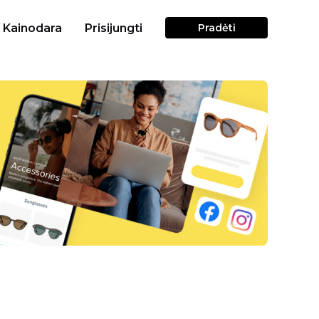
Kainodara
Prisijungti
Pradėti