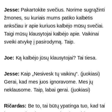
Jesse:
Pakartokite svečius. Norime sugrąžinti
žmones, su kuriais mums patiko kalbėtis
anksčiau ir apie kuriuos kalbėjo mūsų svečiai.
Taigi mūsų klausytojai kalbėjo apie. Vaikinai
sveiki atvykę į pasirodymą. Taip.
Joe:
Ką kalbėjo jūsų klausytojai? Tai tiesa.
Jesse:
Kaip „Nesivesk tų vaikinų“. (juokiasi)
Gerai, kad mes juos ignoravome. Mes jų
neklausome. Taip, labai gerai. (juokiasi)
Ričardas:
Be to, tai būtų ypatinga tuo, kad tai