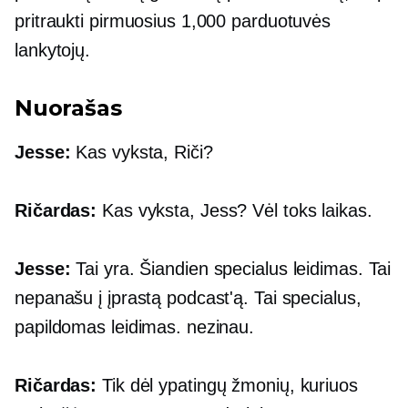
pritraukti pirmuosius 1,000 parduotuvės
lankytojų.
Nuorašas
Jesse:
Kas vyksta, Riči?
Ričardas:
Kas vyksta, Jess? Vėl toks laikas.
Jesse:
Tai yra. Šiandien specialus leidimas. Tai
nepanašu į įprastą podcast'ą. Tai specialus,
papildomas leidimas. nezinau.
Ričardas:
Tik dėl ypatingų žmonių, kuriuos