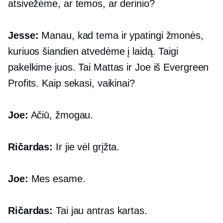
atsivežėme, ar temos, ar derinio?
Jesse:
Manau, kad tema ir ypatingi žmonės,
kuriuos šiandien atvedėme į laidą. Taigi
pakelkime juos. Tai Mattas ir Joe iš Evergreen
Profits. Kaip sekasi, vaikinai?
Joe:
Ačiū, žmogau.
Ričardas:
Ir jie vėl grįžta.
Joe:
Mes esame.
Ričardas:
Tai jau antras kartas.