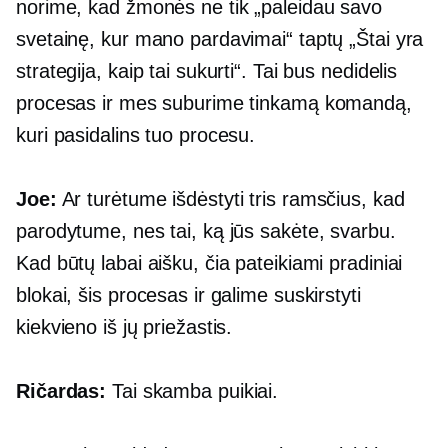
norime, kad žmonės ne tik „paleidau savo
svetainę, kur mano pardavimai“ taptų „Štai yra
strategija, kaip tai sukurti“. Tai bus nedidelis
procesas ir mes suburime tinkamą komandą,
kuri pasidalins tuo procesu.
Joe:
Ar turėtume išdėstyti tris ramsčius, kad
parodytume, nes tai, ką jūs sakėte, svarbu.
Kad būtų labai aišku, čia pateikiami pradiniai
blokai, šis procesas ir galime suskirstyti
kiekvieno iš jų priežastis.
Ričardas:
Tai skamba puikiai.