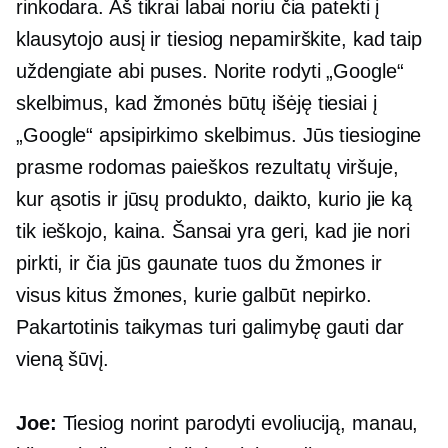
rinkodara. Aš tikrai labai noriu čia patekti į
klausytojo ausį ir tiesiog nepamirškite, kad taip
uždengiate abi puses. Norite rodyti „Google“
skelbimus, kad žmonės būtų išėję tiesiai į
„Google“ apsipirkimo skelbimus. Jūs tiesiogine
prasme rodomas paieškos rezultatų viršuje,
kur ąsotis ir jūsų produkto, daikto, kurio jie ką
tik ieškojo, kaina. Šansai yra geri, kad jie nori
pirkti, ir čia jūs gaunate tuos du žmones ir
visus kitus žmones, kurie galbūt nepirko.
Pakartotinis taikymas turi galimybę gauti dar
vieną šūvį.
Joe:
Tiesiog norint parodyti evoliuciją, manau,