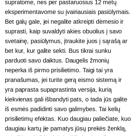
supratome, nes per pastaruosius 12 metų
eksperimentavome su įvairiausiais pasiūlymais.
Bet galų gale, jei negalite atkreipti dėmesio ir
suprasti, kaip suvaldyti akies obuolius į savo
svetainę, pasiūlymus, įtraukite juos į sąrašą ar
bet kur, kur galite sekti. Bus tikrai sunku
parduoti savo daiktus. Daugelis žmonių
neperka iš pirmo prisilietimo. Taigi tai yra
pranašumas, jei turite gerą eismo sistemą ir
yra paprasta supaprastinta versija, kurią
kiekvienas gali išbandyti pats, o tada jūs galite
iš esmės padidinti savo galimybes. Tai kelių
prisilietimų efektas. Kuo daugiau paliečiate, kuo
daugiau kartų jie pamatys jūsų prekės ženklą,