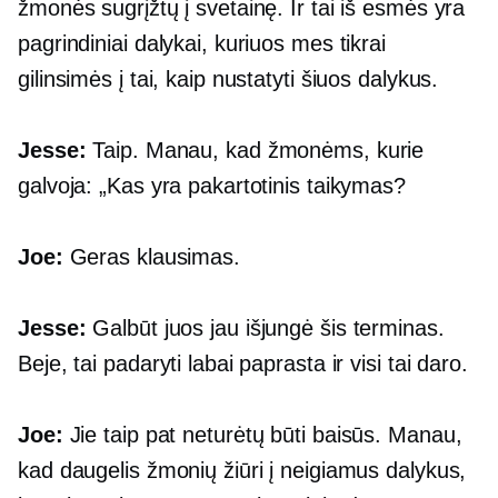
žmonės sugrįžtų į svetainę. Ir tai iš esmės yra
pagrindiniai dalykai, kuriuos mes tikrai
gilinsimės į tai, kaip nustatyti šiuos dalykus.
Jesse:
Taip. Manau, kad žmonėms, kurie
galvoja: „Kas yra pakartotinis taikymas?
Joe:
Geras klausimas.
Jesse:
Galbūt juos jau išjungė šis terminas.
Beje, tai padaryti labai paprasta ir visi tai daro.
Joe:
Jie taip pat neturėtų būti baisūs. Manau,
kad daugelis žmonių žiūri į neigiamus dalykus,