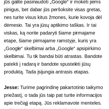
jūs galite pasinaudoti „Google“ ir mokėti jiems
pinigus, bet dabar jūs peršoksite visas gretas,
nes turite visus kitus žmones, kurie kovoja dėl
dėmesio. Tai yra jūsų aptikimo taškas. Ir tai
viskas, ką norite padaryti šiame pirmajame
etape, šiame pirmajame ramstyje, kuris yra
„Google“ skelbimai arba „Google“ apsipirkimo
skelbimai. Tu tik bandai būti atrastas. Bandote
patekti į radarą ir bandote spustelėti jūsų
produktą. Tada įsijungia antrasis etapas.
Jesse:
Turime pagrindinę pakartotinio taikymo
priežastį, o tada jūs taip pat turite informacijos
apie trečiąjį etapą. Jūs reklamavote menteles.