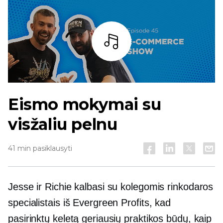
Baras
Eismo mokymai su
visžaliu pelnu
41 min pasiklausyti
Jesse ir Richie kalbasi su kolegomis rinkodaros
specialistais iš Evergreen Profits, kad
pasirinktų keletą geriausių praktikos būdų, kaip