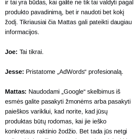
ir tai yra būdas, kai galite ne tik tai valdyti pagal
produkto pavadinimą, bet ir naudoti bet kokį
žodį. Tikriausiai čia Mattas gali pateikti daugiau
informacijos.
Joe:
Tai tikrai.
Jesse:
Pristatome „AdWords“ profesionalą.
Mattas:
Naudodami „Google“ skelbimus iš
esmės galite pasakyti žmonėms arba pasakyti
paieškos varikliui, kad norite, kad jūsų
produktas būtų rodomas, kai jie ieško
konkretaus raktinio žodžio. Bet tada jūs netgi