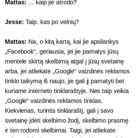
Mattas:
... kaip jie atrodo?
Jesse:
Taip. kas po velnių?
Mattas:
Na, o kitą kartą, kai jie apsilankys
„Facebook“, geriausia, jei jie pamatys jūsų
mentele skirtą skelbimą atgal į jūsų svetainę
arba, jei atliekate „Google“ vaizdinės reklamos
tinklo taikymą iš naujo, jie gali jį pamatyti bet
kuriame interneto tinklaraštyje. Nes taip veikia
„Google“ vaizdinės reklamos tinklas.
Kiekvienas, turintis tinklaraštį, gali į savo
svetainę įdėti skelbimo žodį, skelbimo prasmę
ir ten rodomi skelbimai. Taigi, jei atliekate