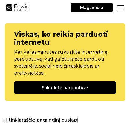
Magsimula
Viskas, ko reikia parduoti
internetu
Per kelias minutes sukurkite internetinę
parduotuvę, kad galėtumėte parduoti
svetainėje, socialinėje žiniasklaidoje ar
prekyvietėse.
Sukurkite parduotuvę
‹ Į tinklaraščio pagrindinį puslapį