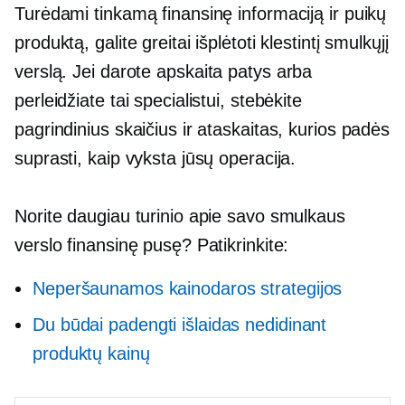
Turėdami tinkamą finansinę informaciją ir puikų
produktą, galite greitai išplėtoti klestintį smulkųjį
verslą. Jei darote
apskaita
patys arba
perleidžiate tai specialistui, stebėkite
pagrindinius skaičius ir ataskaitas, kurios padės
suprasti, kaip vyksta jūsų operacija.
Norite daugiau turinio apie savo smulkaus
verslo finansinę pusę? Patikrinkite:
Neperšaunamos kainodaros strategijos
Du būdai padengti išlaidas nedidinant
produktų kainų