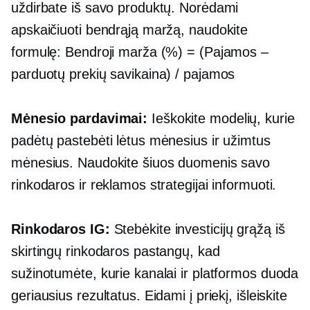
uždirbate iš savo produktų. Norėdami
apskaičiuoti bendrąją maržą, naudokite
formulę: Bendroji marža (%) = (Pajamos –
parduotų prekių savikaina) / pajamos
Mėnesio pardavimai:
Ieškokite modelių, kurie
padėtų pastebėti lėtus mėnesius ir užimtus
mėnesius. Naudokite šiuos duomenis savo
rinkodaros ir reklamos strategijai informuoti.
Rinkodaros IG:
Stebėkite investicijų grąžą iš
skirtingų rinkodaros pastangų, kad
sužinotumėte, kurie kanalai ir platformos duoda
geriausius rezultatus. Eidami į priekį, išleiskite