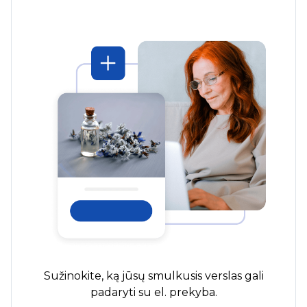
Sužinokite, ką jūsų smulkusis verslas gali
padaryti su el. prekyba.