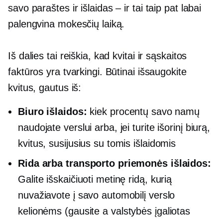
savo paraštes ir
išlaidas – ir
tai taip pat labai
palengvina mokesčių laiką.
Iš dalies tai reiškia, kad kvitai ir sąskaitos
faktūros yra tvarkingi. Būtinai išsaugokite
kvitus, gautus iš:
Biuro išlaidos:
kiek procentų savo namų
naudojate verslui arba, jei turite išorinį biurą,
kvitus, susijusius su tomis išlaidomis
Rida arba transporto priemonės išlaidos:
Galite išskaičiuoti metinę ridą, kurią
nuvažiavote į savo automobilį verslo
kelionėms (gausite a
valstybės įgaliotas