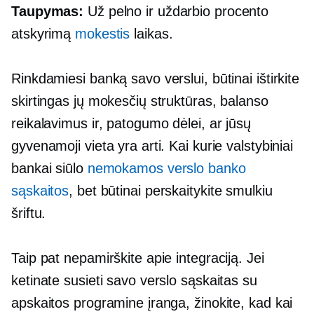
Taupymas:
Už pelno ir uždarbio procento
atskyrimą
mokestis
laikas.
Rinkdamiesi banką savo verslui, būtinai ištirkite
skirtingas jų mokesčių struktūras, balanso
reikalavimus ir, patogumo dėlei, ar jūsų
gyvenamoji vieta yra arti. Kai kurie valstybiniai
bankai siūlo
nemokamos verslo banko
sąskaitos
, bet būtinai perskaitykite smulkiu
šriftu.
Taip pat nepamirškite apie integraciją. Jei
ketinate susieti savo verslo sąskaitas su
apskaitos programine įranga, žinokite, kad kai