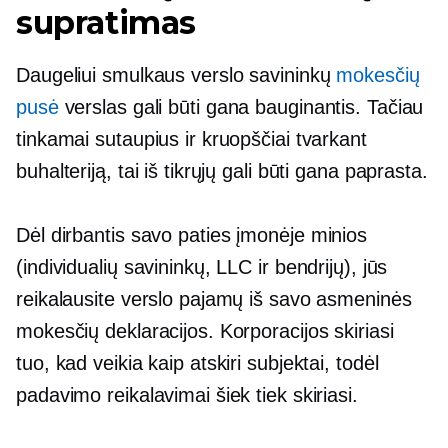
supratimas
Daugeliui smulkaus verslo savininkų
mokesčių
pusė
verslas gali būti gana bauginantis. Tačiau
tinkamai sutaupius ir kruopščiai tvarkant
buhalteriją, tai iš tikrųjų gali būti gana paprasta.
Dėl
dirbantis savo paties įmonėje
minios
(individualių savininkų, LLC ir bendrijų), jūs
reikalausite verslo pajamų iš savo asmeninės
mokesčių deklaracijos. Korporacijos skiriasi
tuo, kad veikia kaip atskiri subjektai, todėl
padavimo reikalavimai šiek tiek skiriasi.