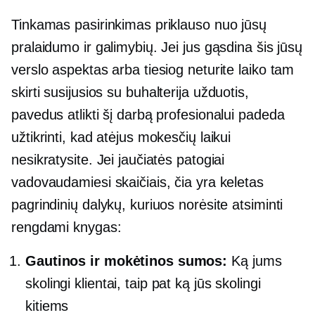
Tinkamas pasirinkimas priklauso nuo jūsų
pralaidumo ir galimybių. Jei jus gąsdina šis jūsų
verslo aspektas arba tiesiog neturite laiko tam
skirti
susijusios su buhalterija
užduotis,
pavedus atlikti šį darbą profesionalui padeda
užtikrinti, kad atėjus mokesčių laikui
nesikratysite. Jei jaučiatės patogiai
vadovaudamiesi skaičiais, čia yra keletas
pagrindinių dalykų, kuriuos norėsite atsiminti
rengdami knygas:
Gautinos ir mokėtinos sumos:
Ką jums
skolingi klientai, taip pat ką jūs skolingi
kitiems