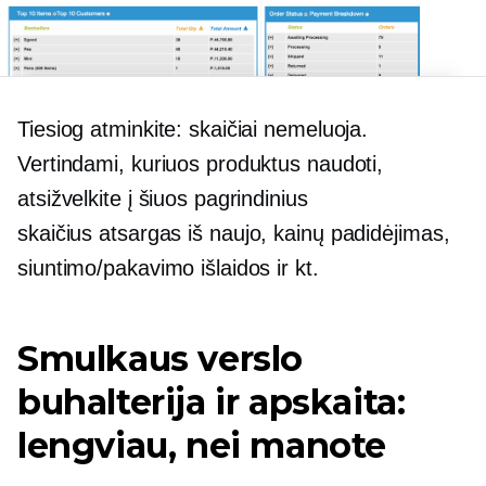
Tiesiog atminkite: skaičiai nemeluoja.
Vertindami, kuriuos produktus naudoti,
atsižvelkite į šiuos pagrindinius
skaičius
atsargas iš naujo,
kainų padidėjimas,
siuntimo/pakavimo išlaidos ir kt.
Smulkaus verslo
buhalterija ir apskaita:
lengviau, nei manote