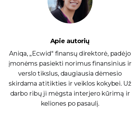
Apie autorių
Aniqa, „Ecwid“ finansų direktorė, padėjo
įmonėms pasiekti norimus finansinius ir
verslo tikslus, daugiausia dėmesio
skirdama atitikties ir veiklos kokybei. Už
darbo ribų ji mėgsta interjero kūrimą ir
keliones po pasaulį.