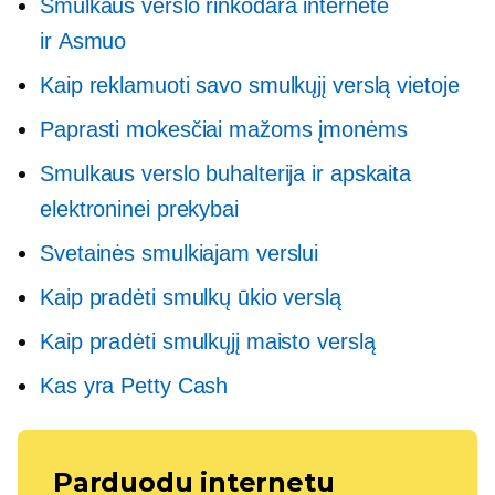
Smulkaus verslo rinkodara internete
ir
Asmuo
Kaip reklamuoti savo smulkųjį verslą vietoje
Paprasti mokesčiai mažoms įmonėms
Smulkaus verslo buhalterija ir apskaita
elektroninei prekybai
Svetainės smulkiajam verslui
Kaip pradėti smulkų ūkio verslą
Kaip pradėti smulkųjį maisto verslą
Kas yra Petty Cash
Parduodu internetu