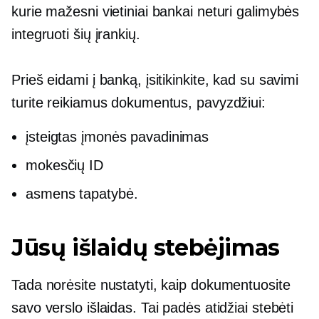
kurie mažesni vietiniai bankai neturi galimybės
integruoti šių įrankių.
Prieš eidami į banką, įsitikinkite, kad su savimi
turite reikiamus dokumentus, pavyzdžiui:
įsteigtas įmonės pavadinimas
mokesčių ID
asmens tapatybė.
Jūsų išlaidų stebėjimas
Tada norėsite nustatyti, kaip dokumentuosite
savo verslo išlaidas. Tai padės atidžiai stebėti