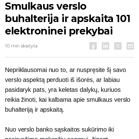
Smulkaus verslo
buhalterija ir apskaita 101
elektroninei prekybai
10 min skaityta
Nepriklausomai nuo to, ar nuspręsite šį savo
verslo aspektą perduoti iš išorės, ar labiau
pasidaryk pats, yra keletas dalykų, kuriuos
reikia žinoti, kai kalbama apie smulkaus verslo
buhalteriją ir apskaitą.
Nuo verslo banko sąskaitos sukūrimo iki