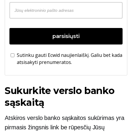
parsisiųsti
Sutinku gauti Ecwid naujienlaiškį. Galiu bet kada
atsisakyti prenumeratos.
Sukurkite verslo banko
sąskaitą
Atskiros verslo banko sąskaitos sukūrimas yra
pirmasis žingsnis link
be rūpesčių
Jūsų