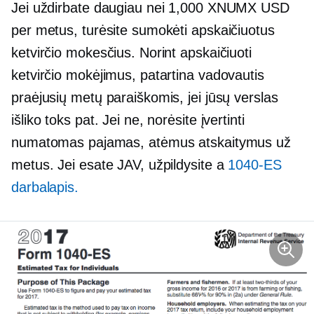
Jei uždirbate daugiau nei 1,000 XNUMX USD
per metus, turėsite sumokėti apskaičiuotus
ketvirčio mokesčius. Norint apskaičiuoti
ketvirčio mokėjimus, patartina vadovautis
praėjusių metų paraiškomis, jei jūsų verslas
išliko toks pat. Jei ne, norėsite įvertinti
numatomas pajamas, atėmus atskaitymus už
metus. Jei esate JAV, užpildysite a
1040-ES
darbalapis.