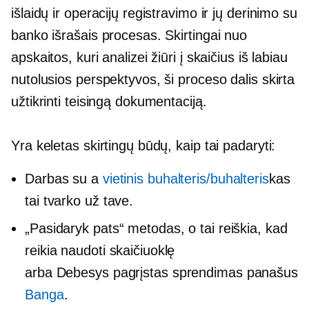
išlaidų ir operacijų registravimo ir jų derinimo su
banko išrašais procesas. Skirtingai nuo
apskaitos, kuri analizei žiūri į skaičius iš labiau
nutolusios perspektyvos, ši proceso dalis skirta
užtikrinti teisingą dokumentaciją.
Yra keletas skirtingų būdų, kaip tai padaryti:
Darbas su a
vietinis buhalteris/buhalteris
kas
tai tvarko už tave.
„Pasidaryk pats“ metodas, o tai reiškia, kad
reikia naudoti skaičiuoklę
arba
Debesys pagrįstas
sprendimas panašus
Banga
.