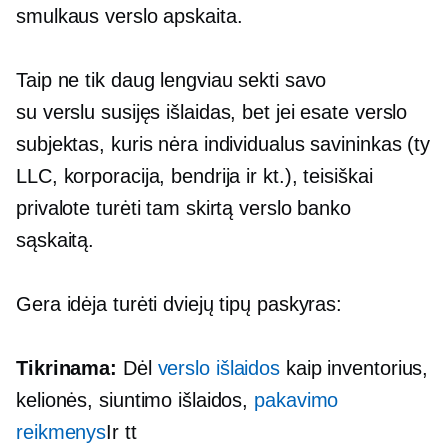
smulkaus verslo apskaita.
Taip ne tik daug lengviau sekti savo
su verslu susijęs
išlaidas, bet jei esate verslo
subjektas, kuris nėra individualus savininkas (ty
LLC, korporacija, bendrija ir kt.), teisiškai
privalote turėti tam skirtą verslo banko
sąskaitą.
Gera idėja turėti dviejų tipų paskyras:
Tikrinama:
Dėl
verslo išlaidos
kaip inventorius,
kelionės, siuntimo išlaidos,
pakavimo
reikmenys
Ir tt