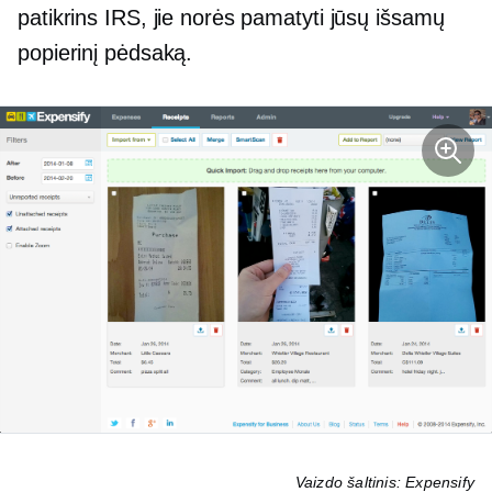
patikrins IRS, jie norės pamatyti jūsų išsamų
popierinį pėdsaką.
Vaizdo šaltinis: Expensify