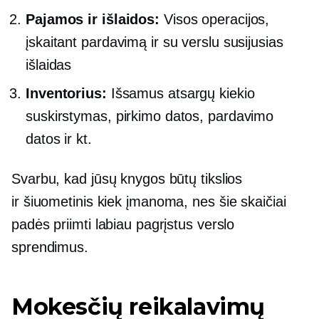
Pajamos ir išlaidos:
Visos operacijos,
įskaitant pardavimą ir su verslu susijusias
išlaidas
Inventorius:
Išsamus atsargų kiekio
suskirstymas, pirkimo datos, pardavimo
datos ir kt.
Svarbu, kad jūsų knygos būtų tikslios
ir
šiuometinis
kiek įmanoma, nes šie skaičiai
padės priimti labiau pagrįstus verslo
sprendimus.
Mokesčių reikalavimų