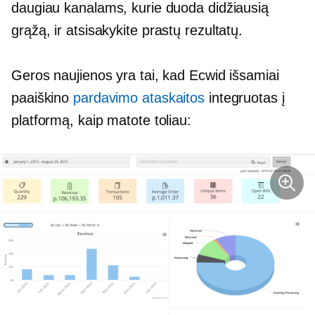
daugiau kanalams, kurie duoda didžiausią
grąžą, ir atsisakykite
prastų rezultatų.
Geros naujienos yra tai, kad Ecwid išsamiai
paaiškino
pardavimo ataskaitos
integruotas į
platformą, kaip matote toliau: