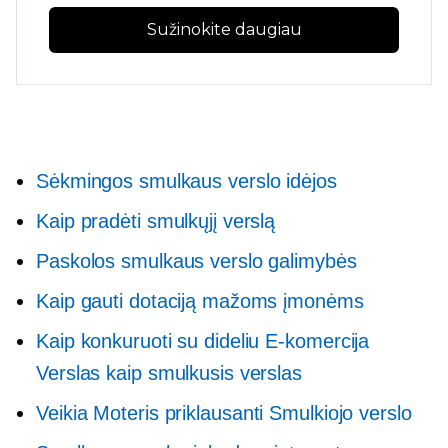
Sužinokite daugiau
Sėkmingos smulkaus verslo idėjos
Kaip pradėti smulkųjį verslą
Paskolos smulkaus verslo galimybės
Kaip gauti dotaciją mažoms įmonėms
Kaip konkuruoti su dideliu
E-komercija
Verslas kaip smulkusis verslas
Veikia
Moteris priklausanti
Smulkiojo verslo