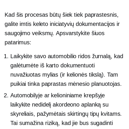
Kad šis procesas būtų šiek tiek paprastesnis,
galite imtis keleto iniciatyvių dokumentacijos ir
saugojimo veiksmų. Apsvarstykite šiuos
patarimus:
Laikykite savo automobilio ridos žurnalą, kad
galėtumėte iš karto dokumentuoti
nuvažiuotas mylias (ir kelionės tikslą). Tam
puikiai tinka paprastas mėnesio planuotojas.
Automobilyje ar kelioniniame krepšyje
laikykite nedidelį akordeono aplanką su
skyreliais, pažymėtais skirtingų tipų kvitams.
Tai sumažina riziką, kad jie bus sugadinti