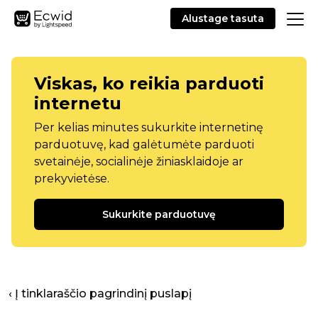
Alustage tasuta
Viskas, ko reikia parduoti
internetu
Per kelias minutes sukurkite internetinę
parduotuvę, kad galėtumėte parduoti
svetainėje, socialinėje žiniasklaidoje ar
prekyvietėse.
Sukurkite parduotuvę
‹ Į tinklaraščio pagrindinį puslapį