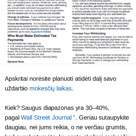
Apskritai norėsite planuoti atidėti dalį savo
uždarbio
mokesčių laikas
.
Kiek? Saugus diapazonas yra
30–40%,
pagal
Wall Street Journal "
. Geriau sutaupykite
daugiau, nei jums reikia, o ne verčiau grumtis,