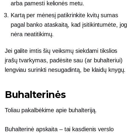
arba pamesti kelionės metu.
Kartą per mėnesį patikrinkite kvitų sumas
pagal banko ataskaitą, kad įsitikintumėte, jog
nėra neatitikimų.
Jei galite imtis šių veiksmų siekdami tikslios
įrašų tvarkymas,
padėsite sau (ar buhalteriui)
lengviau surinkti nesugadintą,
be klaidų
knygų.
Buhalterinės
Toliau pakalbėkime apie buhalteriją.
Buhalterinė apskaita – tai kasdienis verslo