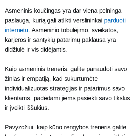
Asmeninis koučingas yra dar viena pelninga
paslauga, kurią gali atlikti verslininkai
parduoti
internetu
. Asmeninio tobulėjimo, sveikatos,
karjeros ir santykių patarimų paklausa yra
didžiulė ir
vis didėjantis.
Kaip asmeninis treneris, galite panaudoti savo
žinias ir empatiją, kad sukurtumėte
individualizuotas strategijas ir patarimus savo
klientams, padėdami jiems pasiekti savo tikslus
ir įveikti iššūkius.
Pavyzdžiui, kaip kūno rengybos treneris galite