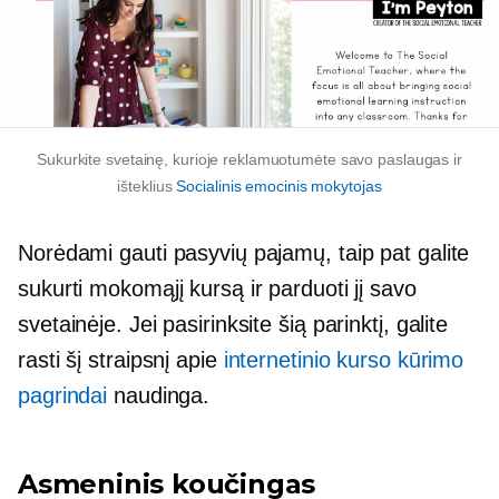
Sukurkite svetainę, kurioje reklamuotumėte savo paslaugas ir
išteklius
Socialinis emocinis mokytojas
Norėdami gauti pasyvių pajamų, taip pat galite
sukurti mokomąjį kursą ir parduoti jį savo
svetainėje. Jei pasirinksite šią parinktį, galite
rasti šį straipsnį apie
internetinio kurso kūrimo
pagrindai
naudinga.
Asmeninis koučingas