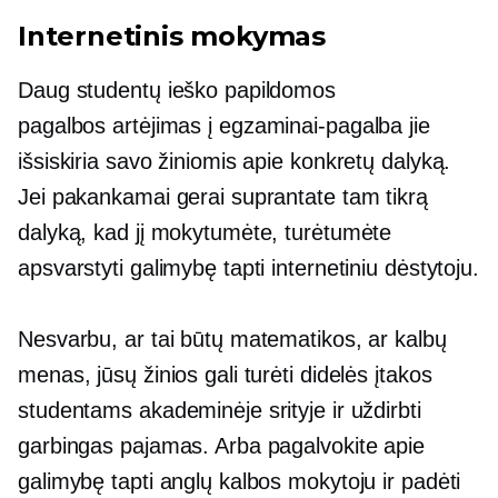
Internetinis mokymas
Daug studentų ieško papildomos
pagalbos
artėjimas
į
egzaminai-pagalba
jie
išsiskiria savo žiniomis apie konkretų dalyką.
Jei pakankamai gerai suprantate tam tikrą
dalyką, kad jį mokytumėte, turėtumėte
apsvarstyti galimybę tapti internetiniu dėstytoju.
Nesvarbu, ar tai būtų matematikos, ar kalbų
menas, jūsų žinios gali turėti didelės įtakos
studentams akademinėje srityje ir uždirbti
garbingas pajamas. Arba pagalvokite apie
galimybę tapti anglų kalbos mokytoju ir padėti