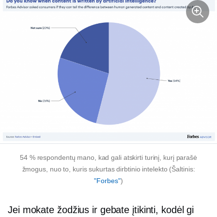
54 % respondentų mano, kad gali atskirti turinį, kurį parašė
žmogus, nuo to, kuris sukurtas dirbtinio intelekto (Šaltinis:
"Forbes"
)
Jei mokate žodžius ir gebate įtikinti, kodėl gi