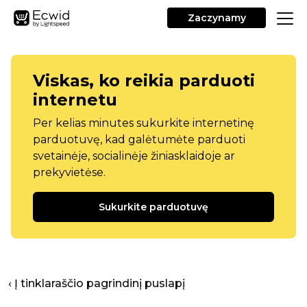
Zaczynamy
Viskas, ko reikia parduoti
internetu
Per kelias minutes sukurkite internetinę
parduotuvę, kad galėtumėte parduoti
svetainėje, socialinėje žiniasklaidoje ar
prekyvietėse.
Sukurkite parduotuvę
‹ Į tinklaraščio pagrindinį puslapį