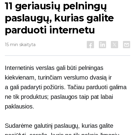
11 geriausių pelningų
paslaugų, kurias galite
parduoti internetu
15 min skaityta
Internetinis verslas gali būti pelningas
kiekvienam, turinčiam verslumo dvasią ir
a
gali padaryti
požiūris. Tačiau parduoti galima
ne tik produktus; paslaugos taip pat labai
paklausios.
Sudarėme galutinį paslaugų, kurias galite