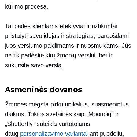
kūrimo procesą.
Tai padės klientams efektyviai ir užtikrintai
pristatyti savo idėjas ir strategijas, paruošdami
juos verslumo pakilimams ir nuosmukiams. Jūs
ne tik padėsite kitų žmonių verslui, bet ir
sukursite savo verslą.
Asmeninės dovanos
Žmonės mėgsta pirkti unikalius, suasmenintus
daiktus. Tokios svetainės kaip „Moonpig“ ir
„Shutterfly“ suteikia vartotojams
daug
personalizavimo variantai
ant puodelių,