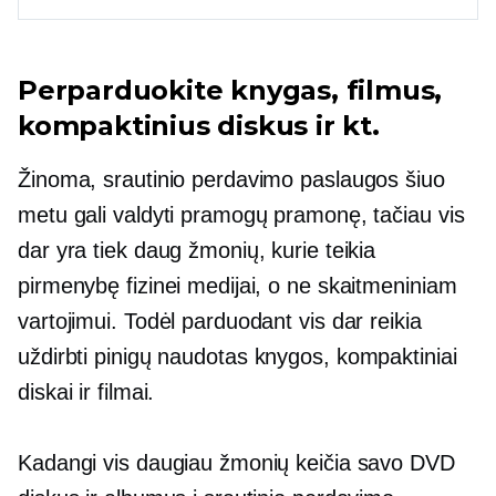
Perparduokite knygas, filmus,
kompaktinius diskus ir kt.
Žinoma, srautinio perdavimo paslaugos šiuo
metu gali valdyti pramogų pramonę, tačiau vis
dar yra tiek daug žmonių, kurie teikia
pirmenybę fizinei medijai, o ne skaitmeniniam
vartojimui. Todėl parduodant vis dar reikia
uždirbti pinigų
naudotas
knygos, kompaktiniai
diskai ir filmai.
Kadangi vis daugiau žmonių keičia savo DVD