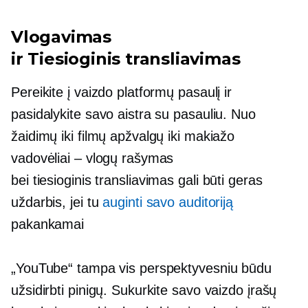
Vlogavimas
ir
Tiesioginis transliavimas
Pereikite į vaizdo platformų pasaulį ir
pasidalykite savo aistra su pasauliu. Nuo
žaidimų iki filmų apžvalgų iki makiažo
vadovėliai – vlogų rašymas
bei
tiesioginis transliavimas
gali būti geras
uždarbis, jei tu
auginti savo auditoriją
pakankamai
„YouTube“ tampa vis perspektyvesniu būdu
užsidirbti pinigų. Sukurkite savo vaizdo įrašų