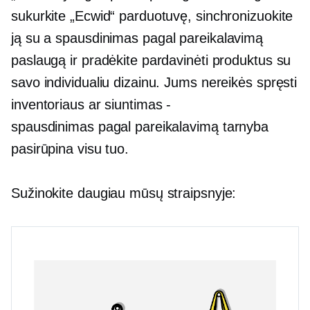
sukurkite „Ecwid“ parduotuvę, sinchronizuokite
ją su a
spausdinimas pagal pareikalavimą
paslaugą ir pradėkite pardavinėti produktus su
savo individualiu dizainu. Jums nereikės spręsti
inventoriaus ar
siuntimas -
spausdinimas pagal pareikalavimą
tarnyba
pasirūpina visu tuo.
Sužinokite daugiau mūsų straipsnyje: