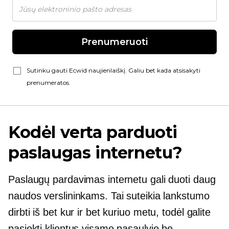
Prenumeruoti
Sutinku gauti Ecwid naujienlaiškį. Galiu bet kada atsisakyti
prenumeratos.
Kodėl verta parduoti
paslaugas internetu?
Paslaugų pardavimas internetu gali duoti daug
naudos verslininkams. Tai suteikia lankstumo
dirbti iš bet kur ir bet kuriuo metu, todėl galite
pasiekti klientus visame pasaulyje be