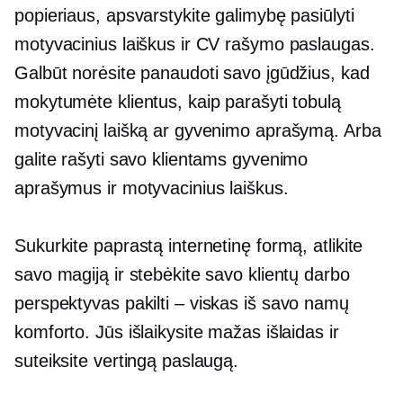
popieriaus, apsvarstykite galimybę pasiūlyti
motyvacinius laiškus ir CV rašymo paslaugas.
Galbūt norėsite panaudoti savo įgūdžius, kad
mokytumėte klientus, kaip parašyti tobulą
motyvacinį laišką ar gyvenimo aprašymą. Arba
galite rašyti savo klientams gyvenimo
aprašymus ir motyvacinius laiškus.
Sukurkite paprastą internetinę formą, atlikite
savo magiją ir stebėkite savo klientų darbo
perspektyvas
pakilti – viskas
iš savo namų
komforto. Jūs išlaikysite mažas išlaidas ir
suteiksite vertingą paslaugą.