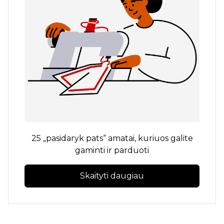
25 „pasidaryk pats“ amatai, kuriuos galite
gaminti ir parduoti
Skaityti daugiau