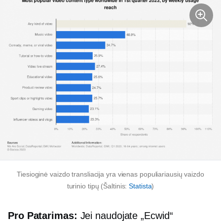
Tiesioginė vaizdo transliacija yra vienas populiariausių vaizdo
turinio tipų (Šaltinis:
Statista
)
Pro Patarimas:
Jei naudojate „Ecwid“