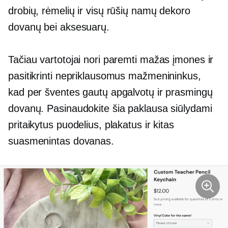
drobių, rėmelių ir visų rūšių namų dekoro
dovanų bei aksesuarų.
Tačiau vartotojai nori paremti mažas įmones ir
pasitikrinti nepriklausomus mažmenininkus,
kad per šventes gautų apgalvotų ir prasmingų
dovanų. Pasinaudokite šia paklausa siūlydami
pritaikytus puodelius, plakatus ir kitas
suasmenintas dovanas.