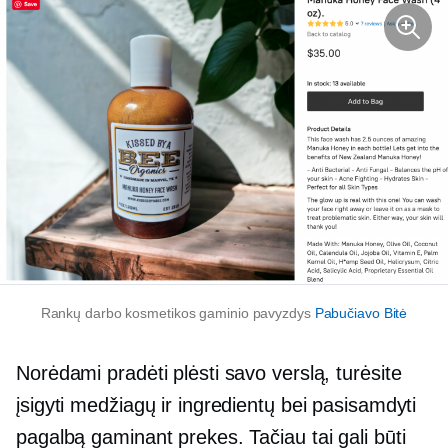
Rankų darbo kosmetikos gaminio pavyzdys
Pabučiavo Bitė
Norėdami pradėti plėsti savo verslą, turėsite
įsigyti medžiagų ir ingredientų bei pasisamdyti
pagalbą gaminant prekes. Tačiau tai gali būti