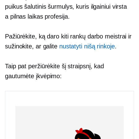
puikus šalutinis šurmulys, kuris ilgainiui virsta
a
pilnas laikas
profesija.
Pažiūrėkite, ką daro kiti rankų darbo meistrai ir
sužinokite, ar galite
nustatyti nišą rinkoje
.
Taip pat peržiūrėkite šį straipsnį, kad
gautumėte įkvėpimo: