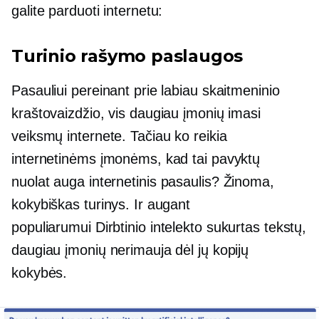
galite parduoti internetu:
Turinio rašymo paslaugos
Pasauliui pereinant prie labiau skaitmeninio
kraštovaizdžio, vis daugiau įmonių imasi
veiksmų internete. Tačiau ko reikia
internetinėms įmonėms, kad tai pavyktų
nuolat auga
internetinis pasaulis? Žinoma,
kokybiškas turinys. Ir augant
populiarumui
Dirbtinio intelekto sukurtas
tekstų,
daugiau įmonių nerimauja dėl jų kopijų
kokybės.