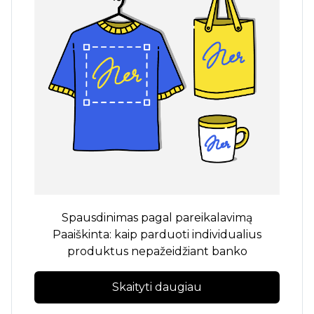
Spausdinimas pagal pareikalavimą
Paaiškinta: kaip parduoti individualius
produktus nepažeidžiant banko
Skaityti daugiau