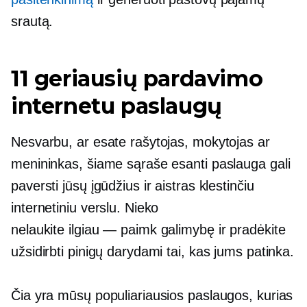
srautą.
11 geriausių pardavimo
internetu paslaugų
Nesvarbu, ar esate rašytojas, mokytojas ar
menininkas, šiame sąraše esanti paslauga gali
paversti jūsų įgūdžius ir aistras klestinčiu
internetiniu verslu. Nieko
nelaukite
ilgiau — paimk
galimybę ir pradėkite
užsidirbti pinigų darydami tai, kas jums patinka.
Čia yra mūsų populiariausios paslaugos, kurias