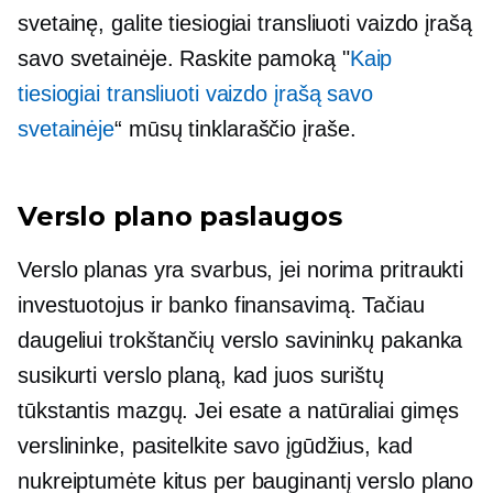
svetainę, galite tiesiogiai transliuoti vaizdo įrašą
savo svetainėje. Raskite pamoką "
Kaip
tiesiogiai transliuoti vaizdo įrašą savo
svetainėje
“ mūsų tinklaraščio įraše.
Verslo plano paslaugos
Verslo planas yra svarbus, jei norima pritraukti
investuotojus ir banko finansavimą. Tačiau
daugeliui trokštančių verslo savininkų pakanka
susikurti verslo planą, kad juos surištų
tūkstantis mazgų. Jei esate a
natūraliai gimęs
verslininke, pasitelkite savo įgūdžius, kad
nukreiptumėte kitus per bauginantį verslo plano