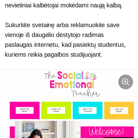
nevietiniai
kalbėtojai mokėdami naują kalbą.
Sukurkite svetainę arba reklamuokite save
vienoje iš daugelio
dėstytojo radimas
paslaugas internetu, kad pasiektų studentus,
kuriems reikia pagalbos studijuojant.