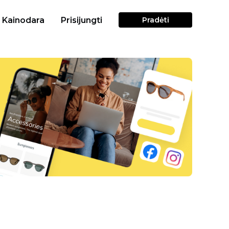
Kainodara
Prisijungti
Pradėti