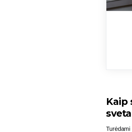
Kaip 
sveta
Turėdami d