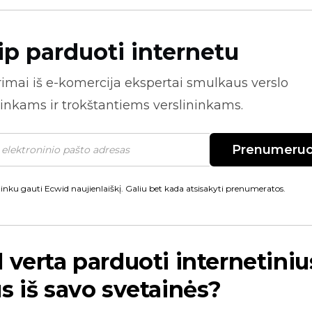
ip parduoti internetu
rimai iš
e-komercija
ekspertai smulkaus verslo
inkams ir trokštantiems verslininkams.
Prenumeruo
inku gauti Ecwid naujienlaiškį. Galiu bet kada atsisakyti prenumeratos.
 verta parduoti internetiniu
s iš savo svetainės?