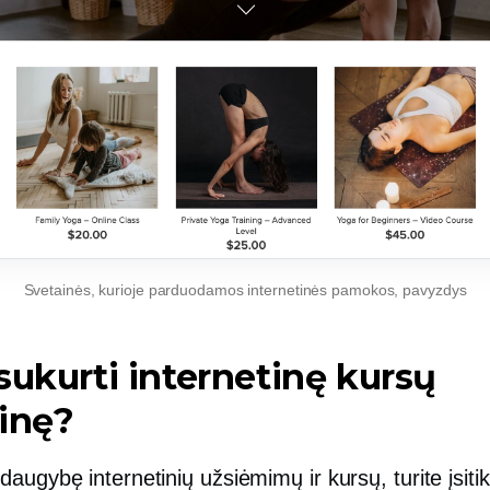
Svetainės, kurioje parduodamos internetinės pamokos, pavyzdys
sukurti internetinę kursų
inę?
augybę internetinių užsiėmimų ir kursų, turite įsitik