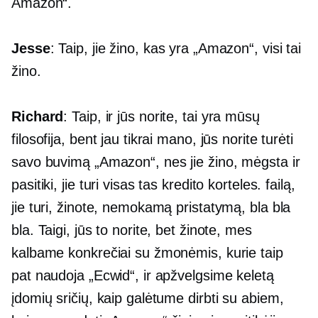
Amazon“.
Jesse
: Taip, jie žino, kas yra „Amazon“, visi tai
žino.
Richard
: Taip, ir jūs norite, tai yra mūsų
filosofija, bent jau tikrai mano, jūs norite turėti
savo buvimą „Amazon“, nes jie žino, mėgsta ir
pasitiki, jie turi visas tas kredito korteles. failą,
jie turi, žinote, nemokamą pristatymą, bla bla
bla. Taigi, jūs to norite, bet žinote, mes
kalbame konkrečiai su žmonėmis, kurie taip
pat naudoja „Ecwid“, ir apžvelgsime keletą
įdomių sričių, kaip galėtume dirbti su abiem,