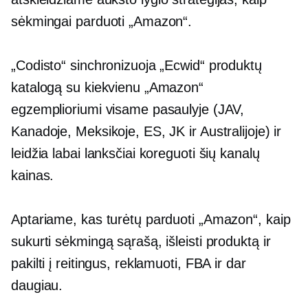
sėkmingai parduoti „Amazon“.
„Codisto“ sinchronizuoja „Ecwid“ produktų
katalogą su kiekvienu „Amazon“
egzemplioriumi visame pasaulyje (JAV,
Kanadoje, Meksikoje, ES, JK ir Australijoje) ir
leidžia labai lanksčiai koreguoti šių kanalų
kainas.
Aptariame, kas turėtų parduoti „Amazon“, kaip
sukurti sėkmingą sąrašą, išleisti produktą ir
pakilti į reitingus, reklamuoti, FBA ir dar
daugiau.