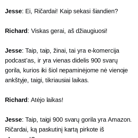
Jesse
: Ei, Ričardai! Kaip sekasi šiandien?
Richard
: Viskas gerai, aš džiaugiuosi!
Jesse
: Taip, taip, žinai, tai yra
e-komercija
podcast'as, ir yra vienas didelis
900 svarų
gorila, kurios iki šiol nepaminėjome nė vienoje
ankštyje, taigi, tikriausiai laikas.
Richard
: Atėjo laikas!
Jesse
: Taip, taigi
900 svarų
gorila yra Amazon.
Ričardai, ką paskutinį kartą pirkote iš