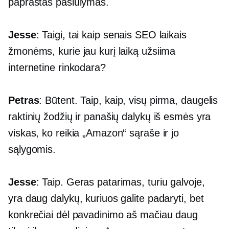
paprastas pasiūlymas.
Jesse
: Taigi, tai kaip senais SEO laikais
žmonėms, kurie jau kurį laiką užsiima
internetine rinkodara?
Petras
: Būtent. Taip, kaip, visų pirma, daugelis
raktinių žodžių ir panašių dalykų iš esmės yra
viskas, ko reikia „Amazon“ sąraše ir jo
sąlygomis.
Jesse
: Taip. Geras patarimas, turiu galvoje,
yra daug dalykų, kuriuos galite padaryti, bet
konkrečiai dėl pavadinimo aš mačiau daug