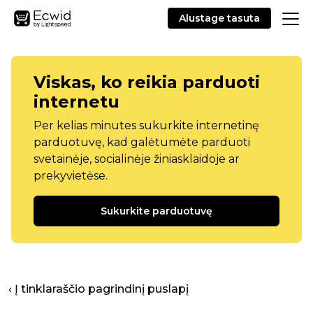
Alustage tasuta
Viskas, ko reikia parduoti
internetu
Per kelias minutes sukurkite internetinę
parduotuvę, kad galėtumėte parduoti
svetainėje, socialinėje žiniasklaidoje ar
prekyvietėse.
Sukurkite parduotuvę
‹ Į tinklaraščio pagrindinį puslapį