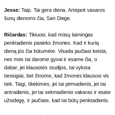
Jesse:
Taip. Tai gera diena. Artėjant vasaros
šunų dienoms čia, San Diege.
Ričardas:
Tikiuosi, kad mūsų laimingas
penktadienis pasieks žmones. Kad ir kurią
dieną jūs čia būtumėte. Visada jaučiasi keista,
nes mes tai darome gyvai ir esame čia, o
dabar, jei klausotės studijos, tai vyksta
tiesiogiai, bet žinome, kad žmonės klausosi vis
tiek. Taigi, tikėkimės, jei tai pirmadienis, jei tai
antradienis, jei tai sekmadienio vakaras ir esate
užsidegę, ir jaučiate, kad tai būtų penktadienis.