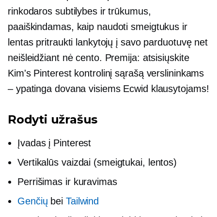
rinkodaros subtilybes ir trūkumus,
paaiškindamas, kaip naudoti smeigtukus ir
lentas pritraukti lankytojų į savo parduotuvę net
neišleidžiant nė cento. Premija: atsisiųskite
Kim's Pinterest kontrolinį sąrašą verslininkams
– ypatinga dovana visiems Ecwid klausytojams!
Rodyti užrašus
Įvadas į Pinterest
Vertikalūs vaizdai (smeigtukai, lentos)
Perrišimas ir kuravimas
Genčių
bei
Tailwind