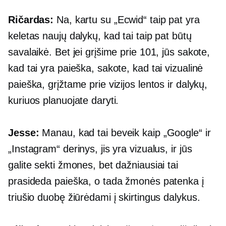
Ričardas:
Na, kartu su „Ecwid“ taip pat yra
keletas naujų dalykų, kad tai taip pat būtų
savalaikė. Bet jei grįšime prie 101, jūs sakote,
kad tai yra paieška, sakote, kad tai vizualinė
paieška, grįžtame prie vizijos lentos ir dalykų,
kuriuos planuojate daryti.
Jesse:
Manau, kad tai beveik kaip „Google“ ir
„Instagram“ derinys, jis yra vizualus, ir jūs
galite sekti žmones, bet dažniausiai tai
prasideda paieška, o tada žmonės patenka į
triušio duobę žiūrėdami į skirtingus dalykus.