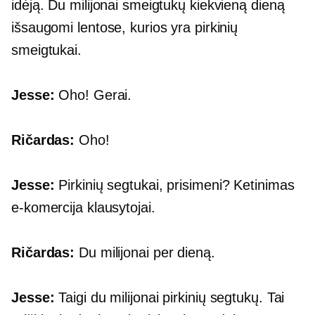
idėją. Du milijonai smeigtukų kiekvieną dieną
išsaugomi lentose, kurios yra pirkinių
smeigtukai.
Jesse:
Oho! Gerai.
Ričardas:
Oho!
Jesse:
Pirkinių segtukai, prisimeni? Ketinimas
e-komercija
klausytojai.
Ričardas:
Du milijonai per dieną.
Jesse:
Taigi du milijonai pirkinių segtukų. Tai