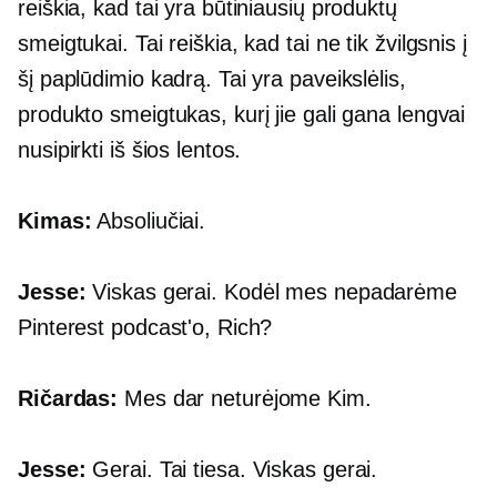
reiškia, kad tai yra būtiniausių produktų
smeigtukai. Tai reiškia, kad tai ne tik žvilgsnis į
šį paplūdimio kadrą. Tai yra paveikslėlis,
produkto smeigtukas, kurį jie gali gana lengvai
nusipirkti iš šios lentos.
Kimas:
Absoliučiai.
Jesse:
Viskas gerai. Kodėl mes nepadarėme
Pinterest podcast'o, Rich?
Ričardas:
Mes dar neturėjome Kim.
Jesse:
Gerai. Tai tiesa. Viskas gerai.