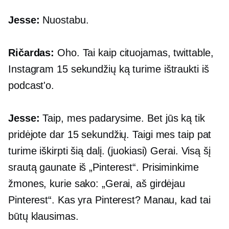
Jesse:
Nuostabu.
Ričardas:
Oho. Tai kaip cituojamas, twittable,
Instagram
15 sekundžių
ką turime ištraukti iš
podcast'o.
Jesse:
Taip, mes padarysime. Bet jūs ką tik
pridėjote dar 15 sekundžių. Taigi mes taip pat
turime iškirpti šią dalį. (juokiasi) Gerai. Visą šį
srautą gaunate iš „Pinterest“. Prisiminkime
žmones, kurie sako: „Gerai, aš girdėjau
Pinterest“. Kas yra Pinterest? Manau, kad tai
būtų klausimas.