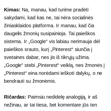
Kimas:
Na, manau, kad turime pradėti
sakydami, kad kas ne, tai nėra socialinės
žiniasklaidos platforma. Ir manau, kad čia
daugelis žmonių susipainioja. Tai paieškos
sistema. Ir „Google“ vis labiau nerimauja dėl
paieškos srauto, kurį „Pinterest“ siunčia į
svetaines dabar, nes jis iš tikrųjų užima.
„Google“ stebi „Pinterest“ veiklą, nes žmonės į
„Pinterest“ eina norėdami ieškoti dalykų, o ne
bendrauti su žmonėmis.
Ričardas:
Paimsiu nedidelę analogiją, ir aš
nežinau, ar tai tiesa, bet komentare jūs ten