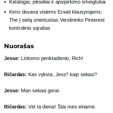
Katalogai, pikseliai ir apsipirkimo smeigtukai
Kimo dovana visiems Ecwid klausytojams:
The
Į sielą orientuotas
Verslininko Pinterest
kontrolinis sąrašas
Nuorašas
Jesse:
Linksmo penktadienio, Rich!
Ričardas:
Kas vyksta, Jess? kaip sekasi?
Jesse:
Man sekasi gerai.
Ričardas:
Vėl ta diena! Štai mes einame.