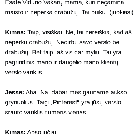
Esate Vidurio Vakarų mama, kuri negamina
maisto ir neperka drabužių. Tai puiku. (juokiasi)
Kimas:
Taip, visiškai. Ne, tai nereiškia, kad aš
neperku drabužių. Nedirbu savo verslo be
drabužių. Bet taip, aš vis dar myliu. Tai yra
pagrindinis mano ir daugelio mano klientų
verslo variklis.
Jesse:
Aha. Na, dabar mes gauname aukso
grynuolius. Taigi „Pinterest“ yra jūsų verslo
srauto variklis numeris vienas.
Kimas:
Absoliučiai.