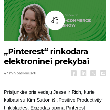
Baras
„Pinterest“ rinkodara
elektroninei prekybai
47 min pasiklausyti
Prisijunkite prie vedėjų Jesse ir Rich, kurie
kalbasi su Kim Sutton iš „Positive Productivity“
tinklalaidės. Epizodas apima Pinterest