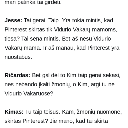
man patinka tai girdėti.
Jesse:
Tai gerai. Taip. Yra tokia mintis, kad
Pinterest skirtas tik Vidurio Vakarų mamoms,
tiesa? Tai sena mintis. Bet aš nesu Vidurio
Vakarų mama. Ir aš manau, kad Pinterest yra
nuostabus.
Ričardas:
Bet gal dėl to Kim taip gerai sekasi,
nes nebando įkalti žmonių, o Kim, argi tu ne
Vidurio Vakaruose?
Kimas:
Tu taip teisus. Kam, žmonių nuomone,
skirtas Pinterest? Jie mano, kad tai skirta