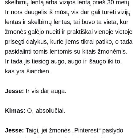
skelbimų lentą arba vizijos lentą prieš 30 metų.
Ir nors daugelis iš mūsų vis dar gali turėti vizijų
lentas ir skelbimų lentas, tai buvo ta vieta, kur
žmonės galėjo nueiti ir praktiškai vienoje vietoje
prisegti dalykus, kurie jiems tikrai patiko, o tada
pasidalinti tomis lentomis su kitais žmonėmis.
Ir tada jis tiesiog augo, augo ir išaugo iki to,
kas yra šiandien.
Jesse:
Ir vis dar auga.
Kimas:
O, absoliučiai.
Jesse:
Taigi, jei žmonės „Pinterest“ paslydo