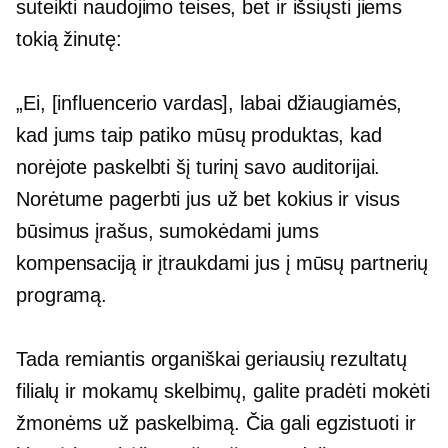
suteikti naudojimo teises, bet ir išsiųsti jiems
tokią žinutę:
„Ei, [influencerio vardas], labai džiaugiamės,
kad jums taip patiko mūsų produktas, kad
norėjote paskelbti šį turinį savo auditorijai.
Norėtume pagerbti jus už bet kokius ir visus
būsimus įrašus, sumokėdami jums
kompensaciją ir įtraukdami jus į mūsų partnerių
programą.
Tada remiantis organiškai
geriausių rezultatų
filialų ir mokamų skelbimų, galite pradėti mokėti
žmonėms už paskelbimą. Čia gali egzistuoti ir