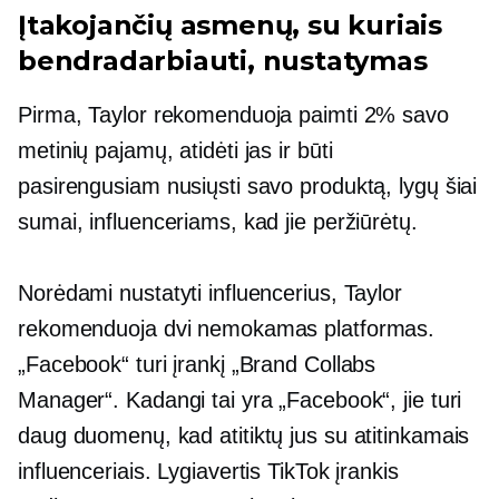
Įtakojančių asmenų, su kuriais
bendradarbiauti, nustatymas
Pirma, Taylor rekomenduoja paimti 2% savo
metinių pajamų, atidėti jas ir būti
pasirengusiam nusiųsti savo produktą, lygų šiai
sumai, influenceriams, kad jie peržiūrėtų.
Norėdami nustatyti influencerius, Taylor
rekomenduoja dvi nemokamas platformas.
„Facebook“ turi įrankį „Brand Collabs
Manager“. Kadangi tai yra „Facebook“, jie turi
daug duomenų, kad atitiktų jus su atitinkamais
influenceriais. Lygiavertis TikTok įrankis