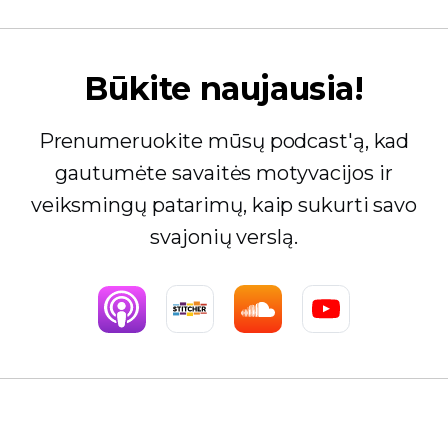
Būkite naujausia!
Prenumeruokite mūsų podcast'ą, kad
gautumėte savaitės motyvacijos ir
veiksmingų patarimų, kaip sukurti savo
svajonių verslą.