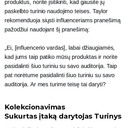
produktus, norite įsitikinti, kad gausite jų
paskelbto turinio naudojimo teises. Taylor
rekomenduoja siųsti influenceriams pranešimą
pažodžiui naudojant šį pranešimą:
„Ei, [influencerio vardas], labai džiaugiamės,
kad jums taip patiko mūsų produktas ir norite
pasidalinti šiuo turiniu su savo auditorija. Taip
pat norėtume pasidalinti šiuo turiniu su savo
auditorija. Ar mes turime teisę tai daryti?
Kolekcionavimas
Sukurtas įtaką darytojas
Turinys