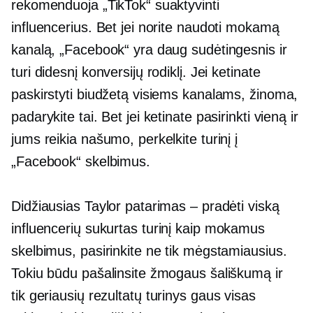
rekomenduoja „TikTok“ suaktyvinti
influencerius. Bet jei norite naudoti mokamą
kanalą, „Facebook“ yra daug sudėtingesnis ir
turi didesnį konversijų rodiklį. Jei ketinate
paskirstyti biudžetą visiems kanalams, žinoma,
padarykite tai. Bet jei ketinate pasirinkti vieną ir
jums reikia našumo, perkelkite turinį į
„Facebook“ skelbimus.
Didžiausias Taylor patarimas – pradėti viską
influencerių sukurtas
turinį kaip mokamus
skelbimus, pasirinkite ne tik mėgstamiausius.
Tokiu būdu pašalinsite žmogaus šališkumą ir
tik
geriausių rezultatų
turinys gaus visas