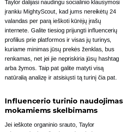
Taylor dalijasi naudingu socialinio klausymosi
įrankiu MightyScout, kad jums nereikėtų 24
valandas per parą ieškoti kūrėjų įrašų
internete. Galite tiesiog prijungti influencerių
profilius prie platformos ir visas jų turinys,
kuriame minimas jūsų prekės ženklas, bus
renkamas, net jei jie nepriskiria jūsų hashtag
arba žymos. Taip pat galite matyti visą
natūralią analizę ir atsisiųsti tą turinį čia pat.
Influencerio turinio naudojimas
mokamiems skelbimams
Jei ieškote organinio srauto, Taylor