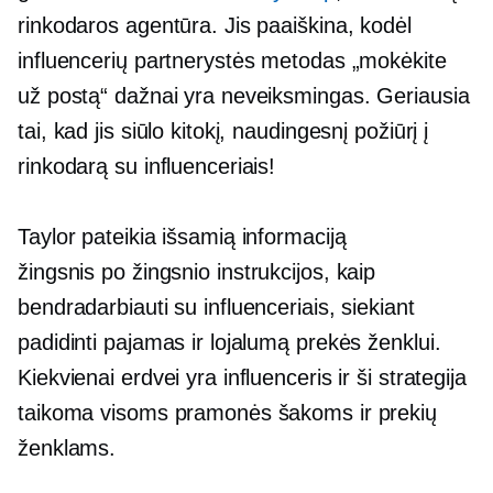
rinkodaros agentūra. Jis paaiškina, kodėl
influencerių partnerystės metodas „mokėkite
už postą“ dažnai yra neveiksmingas. Geriausia
tai, kad jis siūlo kitokį, naudingesnį požiūrį į
rinkodarą su influenceriais!
Taylor pateikia išsamią informaciją
žingsnis po žingsnio
instrukcijos, kaip
bendradarbiauti su influenceriais, siekiant
padidinti pajamas ir lojalumą prekės ženklui.
Kiekvienai erdvei yra influenceris ir ši strategija
taikoma visoms pramonės šakoms ir prekių
ženklams.