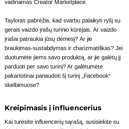
vadinamas Creator Marketplace.
Tayloras pabrėžia, kad svarbu palaikyti ryšį su
gerais vaizdo įrašų turinio kūrėjais. Ar vaizdo
įrašai patraukia jūsų dėmesį? Ar jie
braukimas-sustabdymas
ir charizmatiškas? Jei
duotumėte jiems savo produktą, ar jie galėtų jį
parduoti per savo turinį? Ar galėtumėte
pakartotinai panaudoti šį turinį „Facebook“
skelbimuose?
Kreipimasis į influencerius
Kai turėsite influencerių sąrašą, susisiekite su