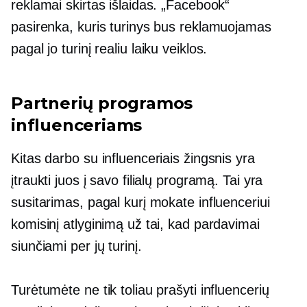
reklamai skirtas išlaidas. „Facebook“
pasirenka, kuris turinys bus reklamuojamas
pagal jo turinį
realiu laiku
veiklos.
Partnerių programos
influenceriams
Kitas darbo su influenceriais žingsnis yra
įtraukti juos į savo filialų programą. Tai yra
susitarimas, pagal kurį mokate influenceriui
komisinį atlyginimą už tai, kad pardavimai
siunčiami per jų turinį.
Turėtumėte ne tik toliau prašyti influencerių