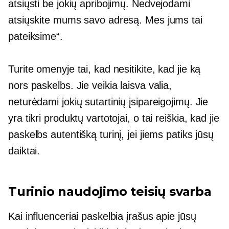
atsiųsti be jokių apribojimų. Nedvejodami
atsiųskite mums savo adresą. Mes jums tai
pateiksime“.
Turite omenyje tai, kad nesitikite, kad jie ką
nors paskelbs. Jie veikia laisva valia,
neturėdami jokių sutartinių įsipareigojimų. Jie
yra tikri produktų vartotojai, o tai reiškia, kad jie
paskelbs autentišką turinį, jei jiems patiks jūsų
daiktai.
Turinio naudojimo teisių svarba
Kai influenceriai paskelbia įrašus apie jūsų