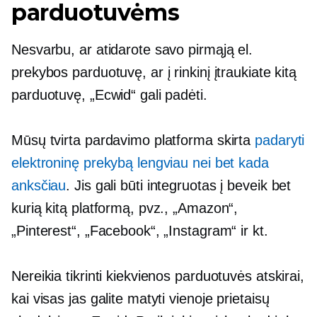
parduotuvėms
Nesvarbu, ar atidarote savo pirmąją el.
prekybos parduotuvę, ar į rinkinį įtraukiate kitą
parduotuvę, „Ecwid“ gali padėti.
Mūsų tvirta pardavimo platforma skirta
padaryti
elektroninę prekybą lengviau nei bet kada
anksčiau
. Jis gali būti integruotas į beveik bet
kurią kitą platformą, pvz., „Amazon“,
„Pinterest“, „Facebook“, „Instagram“ ir kt.
Nereikia tikrinti kiekvienos parduotuvės atskirai,
kai visas jas galite matyti vienoje prietaisų