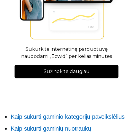
Sukurkite internetinę parduotuvę
naudodami „Ecwid“ per kelias minutes
Sužinokite daugiau
Kaip sukurti gaminio kategorijų paveikslėlius
Kaip sukurti gaminių nuotraukų