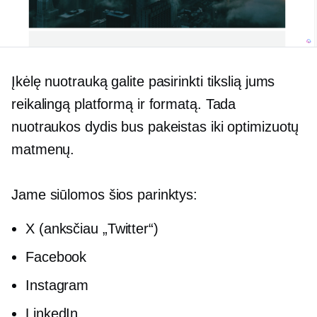
Įkėlę nuotrauką galite pasirinkti tikslią jums
reikalingą platformą ir formatą. Tada
nuotraukos dydis bus pakeistas iki optimizuotų
matmenų.
Jame siūlomos šios parinktys:
X (anksčiau „Twitter“)
Facebook
Instagram
LinkedIn