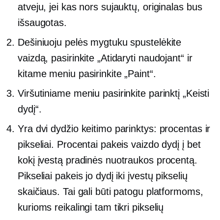
atveju, jei kas nors sujauktų, originalas bus
išsaugotas.
Dešiniuoju pelės mygtuku spustelėkite
vaizdą, pasirinkite „Atidaryti naudojant“ ir
kitame meniu pasirinkite „Paint“.
Viršutiniame meniu pasirinkite parinktį „Keisti
dydį“.
Yra dvi dydžio keitimo parinktys: procentas ir
pikseliai. Procentai pakeis vaizdo dydį į bet
kokį įvestą pradinės nuotraukos procentą.
Pikseliai pakeis jo dydį iki įvestų pikselių
skaičiaus. Tai gali būti patogu platformoms,
kurioms reikalingi tam tikri pikselių