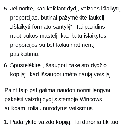
Jei norite, kad keičiant dydį, vaizdas išlaikytų
proporcijas, būtinai pažymėkite laukelį
„Išlaikyti formato santykį“. Tai padidins
nuotraukos mastelį, kad būtų išlaikytos
proporcijos su bet kokiu matmenų
pasikeitimu.
Spustelėkite „Išsaugoti pakeisto dydžio
kopiją“, kad išsaugotumėte naują versiją.
Paint taip pat galima naudoti norint lengvai
pakeisti vaizdų dydį sistemoje Windows,
atlikdami toliau nurodytus veiksmus.
Padarykite vaizdo kopiją. Tai daroma tik tuo