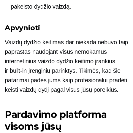
pakeisto dydžio vaizdą.
Apvynioti
Vaizdų dydžio keitimas dar niekada nebuvo taip
paprastas naudojant visus nemokamus
internetinius vaizdo dydžio keitimo įrankius
ir
built-in
įrenginių parinktys. Tikimės, kad šie
patarimai padės jums kaip profesionalui pradėti
keisti vaizdų dydį pagal visus jūsų poreikius.
Pardavimo platforma
visoms jūsų