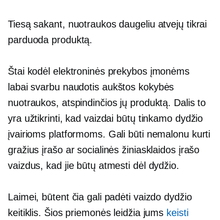
Tiesą sakant, nuotraukos daugeliu atvejų tikrai
parduoda produktą.
Štai kodėl elektroninės prekybos įmonėms
labai svarbu naudotis
aukštos kokybės
nuotraukos, atspindinčios jų produktą. Dalis to
yra užtikrinti, kad vaizdai būtų tinkamo dydžio
įvairioms platformoms. Gali būti nemalonu kurti
gražius įrašo ar socialinės žiniasklaidos įrašo
vaizdus, ​​​​kad jie būtų atmesti dėl dydžio.
Laimei, būtent čia gali padėti vaizdo dydžio
keitiklis. Šios priemonės leidžia jums
keisti