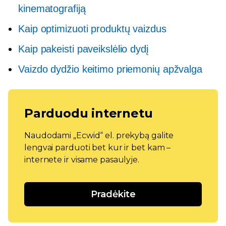
kinematografiją
Kaip optimizuoti produktų vaizdus
Kaip pakeisti paveikslėlio dydį
Vaizdo dydžio keitimo priemonių apžvalga
Parduodu internetu
Naudodami „Ecwid“ el. prekybą galite
lengvai parduoti bet kur ir bet kam –
internete ir visame pasaulyje.
Pradėkite