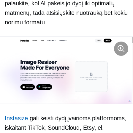
palaukite, kol AI pakeis jo dydį iki optimalių
matmenų, tada atsisiųskite nuotrauką bet kokiu
norimu formatu.
Instasize
gali keisti dydį įvairioms platformoms,
įskaitant TikTok, SoundCloud, Etsy, el.