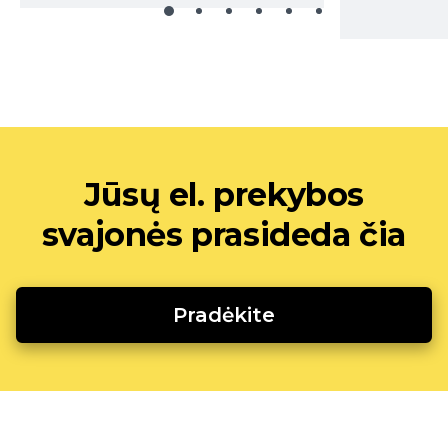
Jūsų el. prekybos
svajonės prasideda čia
Pradėkite