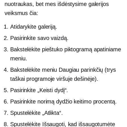
nuotraukas, bet mes išdėstysime galerijos
veiksmus čia:
Atidarykite galeriją.
Pasirinkite savo vaizdą.
Bakstelėkite pieštuko piktogramą apatiniame
meniu.
Bakstelėkite meniu Daugiau parinkčių (trys
taškai programoje
viršuje dešinėje).
Pasirinkite „Keisti dydį“.
Pasirinkite norimą dydžio keitimo procentą.
Spustelėkite „Atlikta“.
Spustelėkite Išsaugoti, kad išsaugotumėte