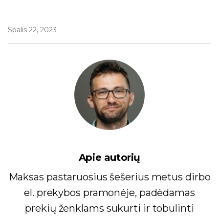
Spalis 22, 2023
Apie autorių
Maksas pastaruosius šešerius metus dirbo
el. prekybos pramonėje, padėdamas
prekių ženklams sukurti ir tobulinti