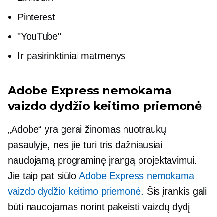
Pinterest
"YouTube"
Ir pasirinktiniai matmenys
Adobe Express nemokama
vaizdo dydžio keitimo priemonė
„Adobe“ yra
gerai žinomas
nuotraukų
pasaulyje, nes jie turi tris dažniausiai
naudojamą programinę įrangą projektavimui.
Jie taip pat siūlo
Adobe Express nemokama
vaizdo dydžio keitimo priemonė
. Šis įrankis gali
būti naudojamas norint pakeisti vaizdų dydį