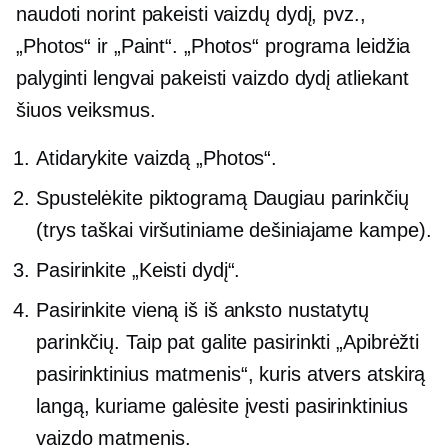
naudoti norint pakeisti vaizdų dydį, pvz.,
„Photos“ ir „Paint“. „Photos“ programa leidžia
palyginti lengvai pakeisti vaizdo dydį atliekant
šiuos veiksmus.
Atidarykite vaizdą „Photos“.
Spustelėkite piktogramą Daugiau parinkčių
(trys taškai viršutiniame dešiniajame kampe).
Pasirinkite „Keisti dydį“.
Pasirinkite vieną iš iš anksto nustatytų
parinkčių. Taip pat galite pasirinkti „Apibrėžti
pasirinktinius matmenis“, kuris atvers atskirą
langą, kuriame galėsite įvesti pasirinktinius
vaizdo matmenis.