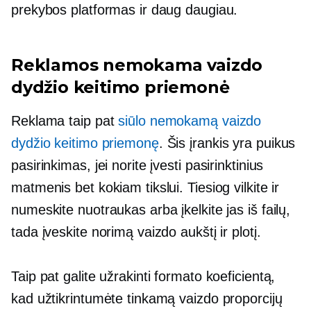
prekybos platformas ir daug daugiau.
Reklamos nemokama vaizdo
dydžio keitimo priemonė
Reklama taip pat
siūlo nemokamą vaizdo
dydžio keitimo priemonę
. Šis įrankis yra puikus
pasirinkimas, jei norite įvesti pasirinktinius
matmenis bet kokiam tikslui. Tiesiog vilkite ir
numeskite nuotraukas arba įkelkite jas iš failų,
tada įveskite norimą vaizdo aukštį ir plotį.
Taip pat galite užrakinti formato koeficientą,
kad užtikrintumėte tinkamą vaizdo proporcijų