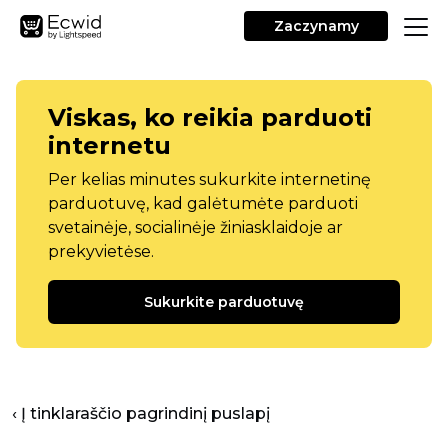
Zaczynamy
Viskas, ko reikia parduoti
internetu
Per kelias minutes sukurkite internetinę
parduotuvę, kad galėtumėte parduoti
svetainėje, socialinėje žiniasklaidoje ar
prekyvietėse.
Sukurkite parduotuvę
‹ Į tinklaraščio pagrindinį puslapį