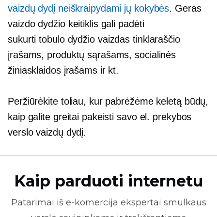
vaizdų dydį neiškraipydami jų kokybės
. Geras
vaizdo dydžio keitiklis gali padėti
sukurti
tobulo dydžio
vaizdas tinklaraščio
įrašams, produktų sąrašams, socialinės
žiniasklaidos įrašams ir kt.
Peržiūrėkite toliau, kur pabrėžėme keletą būdų,
kaip galite greitai pakeisti savo el. prekybos
verslo vaizdų dydį.
Kaip parduoti internetu
Patarimai iš
e-komercija
ekspertai smulkaus