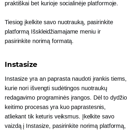
praktiškai bet kurioje socialinėje platformoje.
Tiesiog įkelkite savo nuotrauką, pasirinkite
platformą
Išskleidžiamajame
meniu ir
pasirinkite norimą formatą.
Instasize
Instasize yra an
paprasta naudoti
įrankis tiems,
kurie nori išvengti sudėtingos nuotraukų
redagavimo programinės įrangos. Dėl to dydžio
keitimo procesas yra kuo paprastesnis,
atliekant tik keturis veiksmus. Įkelkite savo
vaizdą į Instasize, pasirinkite norimą platformą,