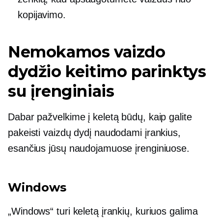
kopijavimo.
Nemokamos vaizdo
dydžio keitimo parinktys
su įrenginiais
Dabar pažvelkime į keletą būdų, kaip galite
pakeisti vaizdų dydį naudodami įrankius,
esančius jūsų naudojamuose įrenginiuose.
Windows
„Windows“ turi keletą įrankių, kuriuos galima