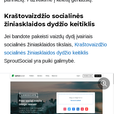
Kraštovaizdžio socialinės
žiniasklaidos dydžio keitiklis
Jei bandote pakeisti vaizdų dydį įvairiais
socialinės žiniasklaidos tikslais,
Kraštovaizdžio
socialinės žiniasklaidos dydžio keitiklis
SproutSocial yra puiki galimybė.