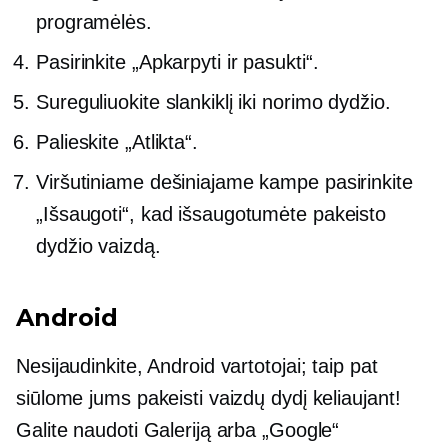
programėlės.
Pasirinkite „Apkarpyti ir pasukti“.
Sureguliuokite slankiklį iki norimo dydžio.
Palieskite „Atlikta“.
Viršutiniame dešiniajame kampe pasirinkite
„Išsaugoti“, kad išsaugotumėte pakeisto
dydžio vaizdą.
Android
Nesijaudinkite, Android vartotojai; taip pat
siūlome jums pakeisti vaizdų dydį keliaujant!
Galite naudoti Galeriją arba „Google“