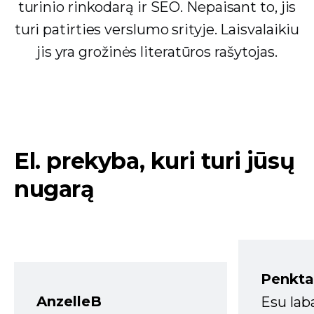
turinio rinkodarą ir SEO. Nepaisant to, jis
turi patirties verslumo srityje. Laisvalaikiu
jis yra grožinės literatūros rašytojas.
El. prekyba, kuri turi jūsų
nugarą
Penkta
AnzelleB
Esu lab