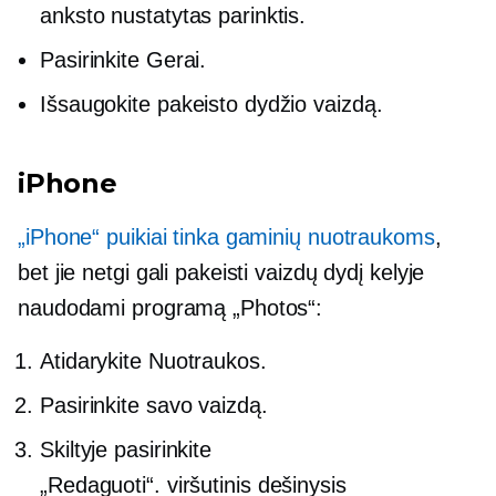
anksto nustatytas parinktis.
Pasirinkite Gerai.
Išsaugokite pakeisto dydžio vaizdą.
iPhone
„iPhone“ puikiai tinka gaminių nuotraukoms
,
bet jie netgi gali pakeisti vaizdų dydį kelyje
naudodami programą „Photos“:
Atidarykite Nuotraukos.
Pasirinkite savo vaizdą.
Skiltyje pasirinkite
„Redaguoti“.
viršutinis dešinysis