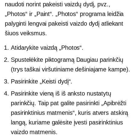
naudoti norint pakeisti vaizdų dydį, pvz.,
„Photos“ ir „Paint“. „Photos“ programa leidžia
palyginti lengvai pakeisti vaizdo dydį atliekant
šiuos veiksmus.
Atidarykite vaizdą „Photos“.
Spustelėkite piktogramą Daugiau parinkčių
(trys taškai viršutiniame dešiniajame kampe).
Pasirinkite „Keisti dydį“.
Pasirinkite vieną iš iš anksto nustatytų
parinkčių. Taip pat galite pasirinkti „Apibrėžti
pasirinktinius matmenis“, kuris atvers atskirą
langą, kuriame galėsite įvesti pasirinktinius
vaizdo matmenis.