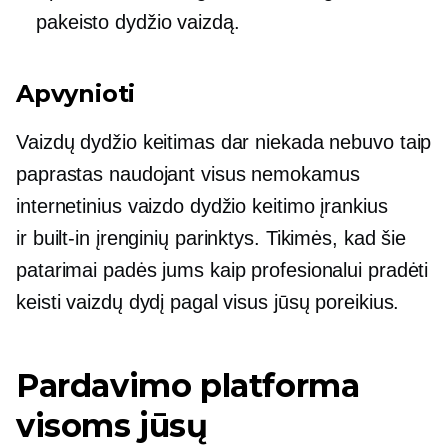
pakeisto dydžio vaizdą.
Apvynioti
Vaizdų dydžio keitimas dar niekada nebuvo taip
paprastas naudojant visus nemokamus
internetinius vaizdo dydžio keitimo įrankius
ir
built-in
įrenginių parinktys. Tikimės, kad šie
patarimai padės jums kaip profesionalui pradėti
keisti vaizdų dydį pagal visus jūsų poreikius.
Pardavimo platforma
visoms jūsų