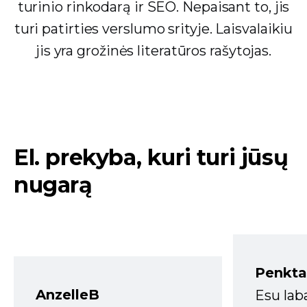
turinio rinkodarą ir SEO. Nepaisant to, jis
turi patirties verslumo srityje. Laisvalaikiu
jis yra grožinės literatūros rašytojas.
El. prekyba, kuri turi jūsų
nugarą
Penkta
AnzelleB
Esu lab