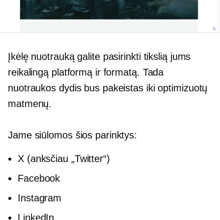
Įkėlę nuotrauką galite pasirinkti tikslią jums
reikalingą platformą ir formatą. Tada
nuotraukos dydis bus pakeistas iki optimizuotų
matmenų.
Jame siūlomos šios parinktys:
X (anksčiau „Twitter“)
Facebook
Instagram
LinkedIn