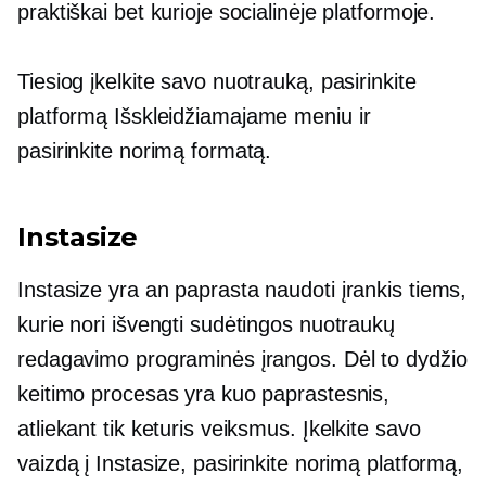
praktiškai bet kurioje socialinėje platformoje.
Tiesiog įkelkite savo nuotrauką, pasirinkite
platformą
Išskleidžiamajame
meniu ir
pasirinkite norimą formatą.
Instasize
Instasize yra an
paprasta naudoti
įrankis tiems,
kurie nori išvengti sudėtingos nuotraukų
redagavimo programinės įrangos. Dėl to dydžio
keitimo procesas yra kuo paprastesnis,
atliekant tik keturis veiksmus. Įkelkite savo
vaizdą į Instasize, pasirinkite norimą platformą,