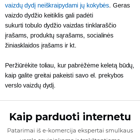
vaizdų dydį neiškraipydami jų kokybės
. Geras
vaizdo dydžio keitiklis gali padėti
sukurti
tobulo dydžio
vaizdas tinklaraščio
įrašams, produktų sąrašams, socialinės
žiniasklaidos įrašams ir kt.
Peržiūrėkite toliau, kur pabrėžėme keletą būdų,
kaip galite greitai pakeisti savo el. prekybos
verslo vaizdų dydį.
Kaip parduoti internetu
Patarimai iš
e-komercija
ekspertai smulkaus