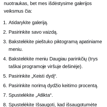
nuotraukas, bet mes išdėstysime galerijos
veiksmus čia:
Atidarykite galeriją.
Pasirinkite savo vaizdą.
Bakstelėkite pieštuko piktogramą apatiniame
meniu.
Bakstelėkite meniu Daugiau parinkčių (trys
taškai programoje
viršuje dešinėje).
Pasirinkite „Keisti dydį“.
Pasirinkite norimą dydžio keitimo procentą.
Spustelėkite „Atlikta“.
Spustelėkite Išsaugoti, kad išsaugotumėte