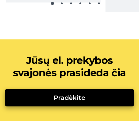
Jūsų el. prekybos
svajonės prasideda čia
Pradėkite