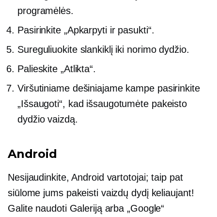
programėlės.
Pasirinkite „Apkarpyti ir pasukti“.
Sureguliuokite slankiklį iki norimo dydžio.
Palieskite „Atlikta“.
Viršutiniame dešiniajame kampe pasirinkite
„Išsaugoti“, kad išsaugotumėte pakeisto
dydžio vaizdą.
Android
Nesijaudinkite, Android vartotojai; taip pat
siūlome jums pakeisti vaizdų dydį keliaujant!
Galite naudoti Galeriją arba „Google“