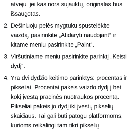
atveju, jei kas nors sujauktų, originalas bus
išsaugotas.
Dešiniuoju pelės mygtuku spustelėkite
vaizdą, pasirinkite „Atidaryti naudojant“ ir
kitame meniu pasirinkite „Paint“.
Viršutiniame meniu pasirinkite parinktį „Keisti
dydį“.
Yra dvi dydžio keitimo parinktys: procentas ir
pikseliai. Procentai pakeis vaizdo dydį į bet
kokį įvestą pradinės nuotraukos procentą.
Pikseliai pakeis jo dydį iki įvestų pikselių
skaičiaus. Tai gali būti patogu platformoms,
kurioms reikalingi tam tikri pikselių