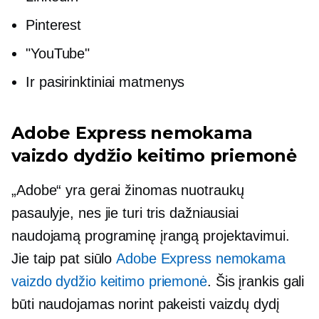
Pinterest
"YouTube"
Ir pasirinktiniai matmenys
Adobe Express nemokama
vaizdo dydžio keitimo priemonė
„Adobe“ yra
gerai žinomas
nuotraukų
pasaulyje, nes jie turi tris dažniausiai
naudojamą programinę įrangą projektavimui.
Jie taip pat siūlo
Adobe Express nemokama
vaizdo dydžio keitimo priemonė
. Šis įrankis gali
būti naudojamas norint pakeisti vaizdų dydį