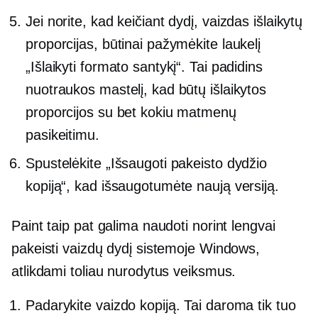
Jei norite, kad keičiant dydį, vaizdas išlaikytų
proporcijas, būtinai pažymėkite laukelį
„Išlaikyti formato santykį“. Tai padidins
nuotraukos mastelį, kad būtų išlaikytos
proporcijos su bet kokiu matmenų
pasikeitimu.
Spustelėkite „Išsaugoti pakeisto dydžio
kopiją“, kad išsaugotumėte naują versiją.
Paint taip pat galima naudoti norint lengvai
pakeisti vaizdų dydį sistemoje Windows,
atlikdami toliau nurodytus veiksmus.
Padarykite vaizdo kopiją. Tai daroma tik tuo