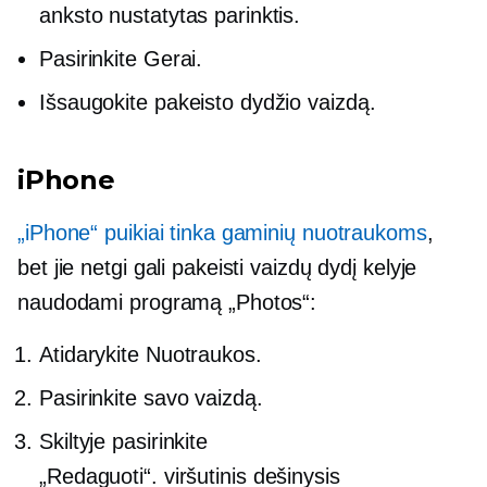
anksto nustatytas parinktis.
Pasirinkite Gerai.
Išsaugokite pakeisto dydžio vaizdą.
iPhone
„iPhone“ puikiai tinka gaminių nuotraukoms
,
bet jie netgi gali pakeisti vaizdų dydį kelyje
naudodami programą „Photos“:
Atidarykite Nuotraukos.
Pasirinkite savo vaizdą.
Skiltyje pasirinkite
„Redaguoti“.
viršutinis dešinysis