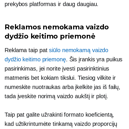
prekybos platformas ir daug daugiau.
Reklamos nemokama vaizdo
dydžio keitimo priemonė
Reklama taip pat
siūlo nemokamą vaizdo
dydžio keitimo priemonę
. Šis įrankis yra puikus
pasirinkimas, jei norite įvesti pasirinktinius
matmenis bet kokiam tikslui. Tiesiog vilkite ir
numeskite nuotraukas arba įkelkite jas iš failų,
tada įveskite norimą vaizdo aukštį ir plotį.
Taip pat galite užrakinti formato koeficientą,
kad užtikrintumėte tinkamą vaizdo proporcijų