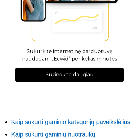
Sukurkite internetinę parduotuvę
naudodami „Ecwid“ per kelias minutes
Sužinokite daugiau
Kaip sukurti gaminio kategorijų paveikslėlius
Kaip sukurti gaminių nuotraukų