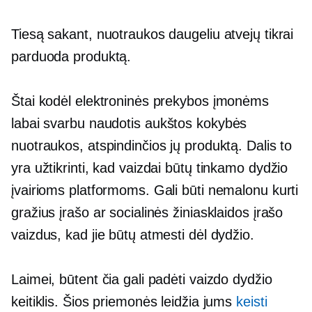
Tiesą sakant, nuotraukos daugeliu atvejų tikrai
parduoda produktą.
Štai kodėl elektroninės prekybos įmonėms
labai svarbu naudotis
aukštos kokybės
nuotraukos, atspindinčios jų produktą. Dalis to
yra užtikrinti, kad vaizdai būtų tinkamo dydžio
įvairioms platformoms. Gali būti nemalonu kurti
gražius įrašo ar socialinės žiniasklaidos įrašo
vaizdus, ​​​​kad jie būtų atmesti dėl dydžio.
Laimei, būtent čia gali padėti vaizdo dydžio
keitiklis. Šios priemonės leidžia jums
keisti