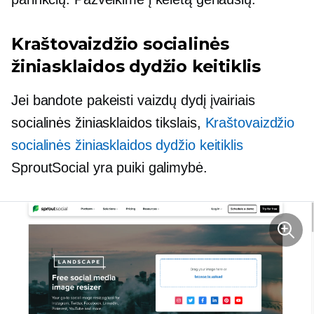
Kraštovaizdžio socialinės
žiniasklaidos dydžio keitiklis
Jei bandote pakeisti vaizdų dydį įvairiais
socialinės žiniasklaidos tikslais,
Kraštovaizdžio
socialinės žiniasklaidos dydžio keitiklis
SproutSocial yra puiki galimybė.