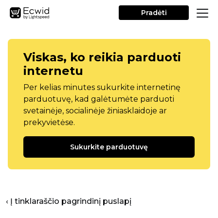
Pradėti
Viskas, ko reikia parduoti
internetu
Per kelias minutes sukurkite internetinę
parduotuvę, kad galėtumėte parduoti
svetainėje, socialinėje žiniasklaidoje ar
prekyvietėse.
Sukurkite parduotuvę
‹ Į tinklaraščio pagrindinį puslapį