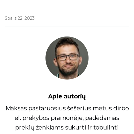
Spalis 22, 2023
Apie autorių
Maksas pastaruosius šešerius metus dirbo
el. prekybos pramonėje, padėdamas
prekių ženklams sukurti ir tobulinti