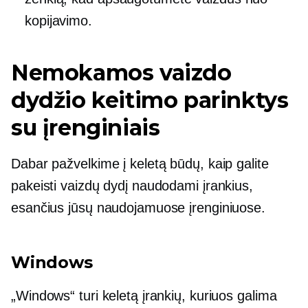
kopijavimo.
Nemokamos vaizdo
dydžio keitimo parinktys
su įrenginiais
Dabar pažvelkime į keletą būdų, kaip galite
pakeisti vaizdų dydį naudodami įrankius,
esančius jūsų naudojamuose įrenginiuose.
Windows
„Windows“ turi keletą įrankių, kuriuos galima