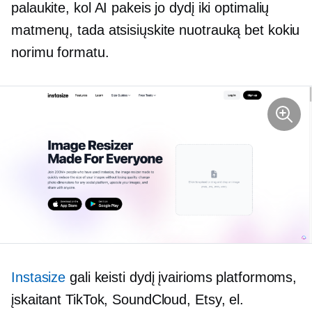
palaukite, kol AI pakeis jo dydį iki optimalių
matmenų, tada atsisiųskite nuotrauką bet kokiu
norimu formatu.
Instasize
gali keisti dydį įvairioms platformoms,
įskaitant TikTok, SoundCloud, Etsy, el.