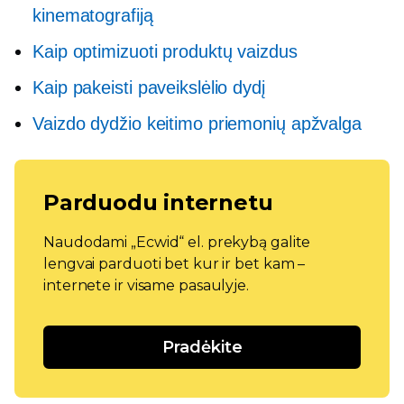
kinematografiją
Kaip optimizuoti produktų vaizdus
Kaip pakeisti paveikslėlio dydį
Vaizdo dydžio keitimo priemonių apžvalga
Parduodu internetu
Naudodami „Ecwid“ el. prekybą galite
lengvai parduoti bet kur ir bet kam –
internete ir visame pasaulyje.
Pradėkite