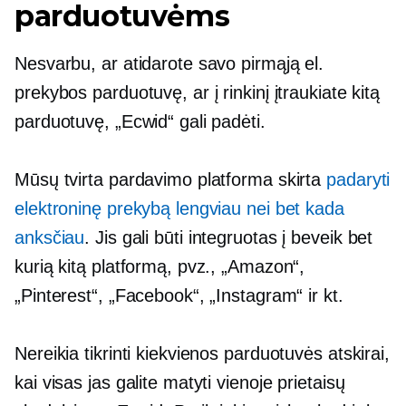
parduotuvėms
Nesvarbu, ar atidarote savo pirmąją el.
prekybos parduotuvę, ar į rinkinį įtraukiate kitą
parduotuvę, „Ecwid“ gali padėti.
Mūsų tvirta pardavimo platforma skirta
padaryti
elektroninę prekybą lengviau nei bet kada
anksčiau
. Jis gali būti integruotas į beveik bet
kurią kitą platformą, pvz., „Amazon“,
„Pinterest“, „Facebook“, „Instagram“ ir kt.
Nereikia tikrinti kiekvienos parduotuvės atskirai,
kai visas jas galite matyti vienoje prietaisų