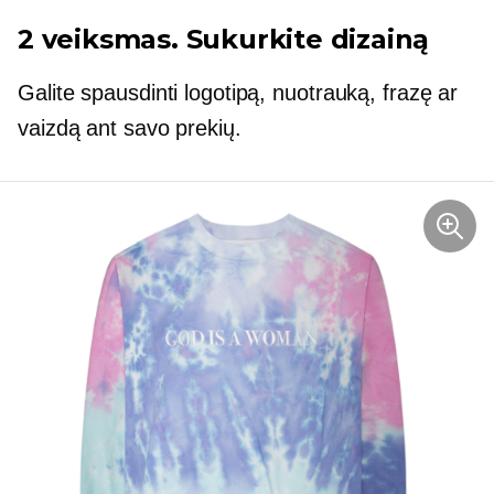
2 veiksmas. Sukurkite dizainą
Galite spausdinti logotipą, nuotrauką, frazę ar
vaizdą ant savo prekių.