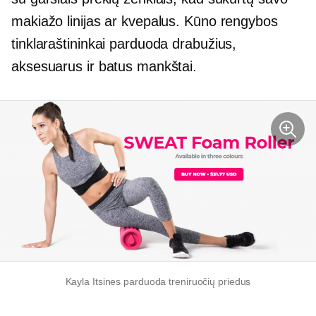
makiažo linijas ar kvepalus. Kūno rengybos
tinklaraštininkai parduoda drabužius,
aksesuarus ir batus mankštai.
Kayla Itsines parduoda treniruočių priedus