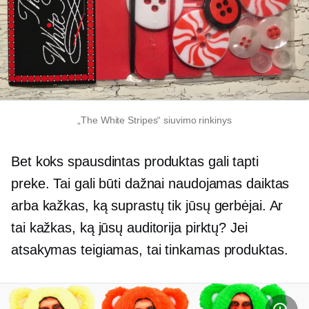
„The White Stripes“ siuvimo rinkinys
Bet koks spausdintas produktas gali tapti
preke. Tai gali būti dažnai naudojamas daiktas
arba kažkas, ką suprastų tik jūsų gerbėjai. Ar
tai kažkas, ką jūsų auditorija pirktų? Jei
atsakymas teigiamas, tai tinkamas produktas.