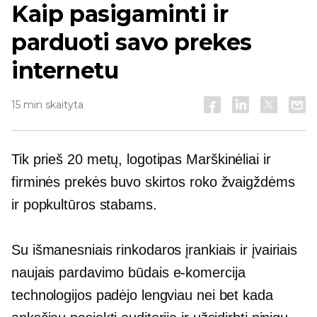
Kaip pasigaminti ir
parduoti savo prekes
internetu
15 min skaityta
Tik prieš 20 metų, logotipas
Marškinėliai
ir
firminės prekės buvo skirtos roko žvaigždėms
ir popkultūros stabams.
Su išmanesniais rinkodaros įrankiais ir įvairiais
naujais pardavimo būdais
e-komercija
technologijos padėjo lengviau nei bet kada