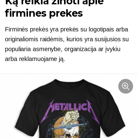
Ką reikia žinoti apie
firmines prekes
Firminės prekės yra prekės su logotipais arba
originaliomis raidėmis, kurios yra susijusios su
populiaria asmenybe, organizacija ar įvykiu
arba reklamuojame ją.