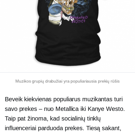
Muzikos grupių drabužiai yra populiariausia prekių rūšis
Beveik kiekvienas populiarus muzikantas turi
savo prekes – nuo ​​Metallica iki Kanye Westo.
Taip pat žinoma, kad socialinių tinklų
influenceriai parduoda prekes. Tiesą sakant,