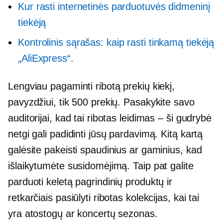
Kur rasti internetinės parduotuvės didmeninį
tiekėją
Kontrolinis sąrašas: kaip rasti tinkamą tiekėją
„AliExpress“.
Lengviau pagaminti ribotą prekių kiekį,
pavyzdžiui, tik 500 prekių. Pasakykite savo
auditorijai, kad tai ribotas leidimas – ši gudrybė
netgi gali padidinti jūsų pardavimą. Kitą kartą
galėsite pakeisti spaudinius ar gaminius, kad
išlaikytumėte susidomėjimą. Taip pat galite
parduoti keletą pagrindinių produktų ir
retkarčiais pasiūlyti ribotas kolekcijas, kai tai
yra atostogų ar koncertų sezonas.