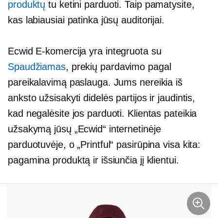
produktų
tu ketini parduoti. Taip pamatysite,
kas labiausiai patinka jūsų auditorijai.
Ecwid
E-komercija
yra integruota su
Spaudžiamas
, prekių pardavimo pagal
pareikalavimą paslauga. Jums nereikia iš
anksto užsisakyti didelės partijos ir jaudintis,
kad negalėsite jos parduoti. Klientas pateikia
užsakymą jūsų „Ecwid“ internetinėje
parduotuvėje, o „Printful“ pasirūpina visa kita:
pagamina produktą ir išsiunčia jį klientui.