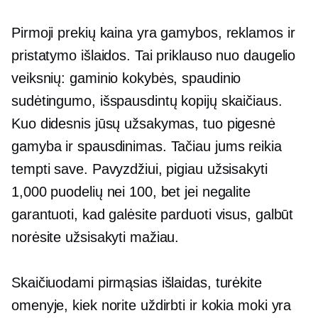
Pirmoji prekių kaina yra gamybos, reklamos ir
pristatymo išlaidos. Tai priklauso nuo daugelio
veiksnių: gaminio kokybės, spaudinio
sudėtingumo, išspausdintų kopijų skaičiaus.
Kuo didesnis jūsų užsakymas, tuo pigesnė
gamyba ir spausdinimas. Tačiau jums reikia
tempti save. Pavyzdžiui, pigiau užsisakyti
1,000 puodelių nei 100, bet jei negalite
garantuoti, kad galėsite parduoti visus, galbūt
norėsite užsisakyti mažiau.
Skaičiuodami pirmąsias išlaidas, turėkite
omenyje, kiek norite uždirbti ir kokia moki yra