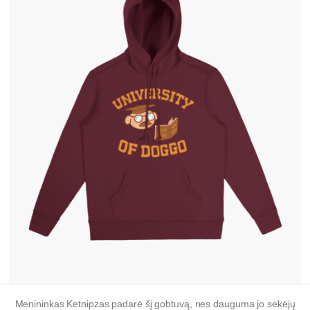
Menininkas Ketnipzas padarė šį gobtuvą, nes dauguma jo sekėjų