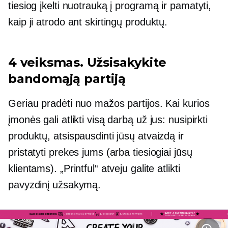
tiesiog įkelti nuotrauką į programą ir pamatyti,
kaip ji atrodo ant skirtingų produktų.
4 veiksmas. Užsisakykite
bandomąją partiją
Geriau pradėti nuo mažos partijos. Kai kurios
įmonės gali atlikti visą darbą už jus: nusipirkti
produktų, atsispausdinti jūsų atvaizdą ir
pristatyti prekes jums (arba tiesiogiai jūsų
klientams). „Printful“ atveju galite atlikti
pavyzdinį užsakymą.