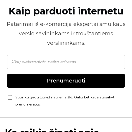
Kaip parduoti internetu
Patarimai iš
e-komercija
ekspertai smulkaus
verslo savininkams ir trokštantiems
verslininkams.
Prenumeruoti
Sutinku gauti Ecwid naujienlaiškį. Galiu bet kada atsisakyti
prenumeratos.