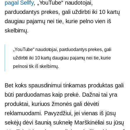
pagal Sellfy
, „YouTube“ naudotojai,
parduodantys prekes, gali uždirbti iki 10 kartų
daugiau pajamų nei tie, kurie pelno vien iš
skelbimų.
„YouTube“ naudotojai, parduodantys prekes, gali
uždirbti iki 10 kartų daugiau pajamų nei tie, kurie
pelnosi tik iš skelbimų.
Bet koks spausdinimui tinkamas produktas gali
būti parduodamas kaip prekė. Dažnai tai yra
produktai, kuriuos žmonės gali dėvėti
reklamuodami. Pavyzdžiui, jei vienas iš jūsų
sekėjų dėvi šaunią suknelę
Marškinėliai
su jūsų