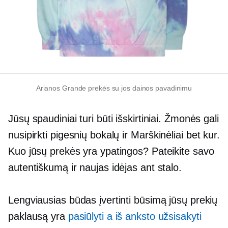
Arianos Grande prekės su jos dainos pavadinimu
Jūsų spaudiniai turi būti išskirtiniai. Žmonės gali
nusipirkti pigesnių bokalų ir
Marškinėliai
bet kur.
Kuo jūsų prekės yra ypatingos? Pateikite savo
autentiškumą ir naujas idėjas ant stalo.
Lengviausias būdas įvertinti būsimą jūsų prekių
paklausą yra
pasiūlyti a
iš anksto užsisakyti