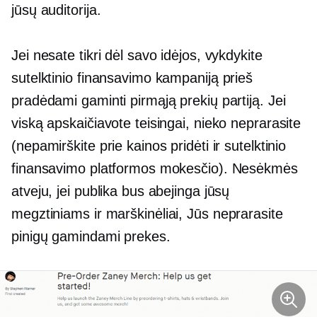
jūsų auditorija.
Jei nesate tikri dėl savo idėjos, vykdykite
sutelktinio finansavimo kampaniją prieš
pradėdami gaminti pirmąją prekių partiją. Jei
viską apskaičiavote teisingai, nieko neprarasite
(nepamirškite prie kainos pridėti ir sutelktinio
finansavimo platformos mokesčio). Nesėkmės
atveju, jei publika bus abejinga jūsų
megztiniams ir
marškinėliai,
Jūs neprarasite
pinigų gamindami prekes.