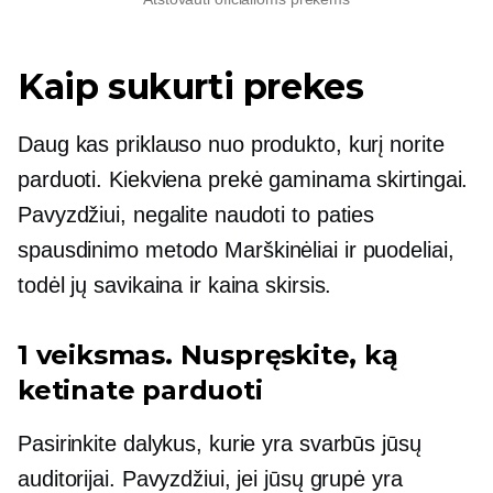
Kaip sukurti prekes
Daug kas priklauso nuo produkto, kurį norite
parduoti. Kiekviena prekė gaminama skirtingai.
Pavyzdžiui, negalite naudoti to paties
spausdinimo metodo
Marškinėliai
ir puodeliai,
todėl jų savikaina ir kaina skirsis.
1 veiksmas. Nuspręskite, ką
ketinate parduoti
Pasirinkite dalykus, kurie yra svarbūs jūsų
auditorijai. Pavyzdžiui, jei jūsų grupė yra