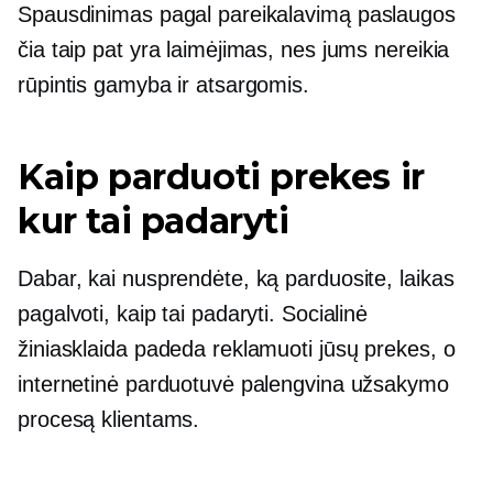
Spausdinimas pagal pareikalavimą
paslaugos
čia taip pat yra laimėjimas, nes jums nereikia
rūpintis gamyba ir atsargomis.
Kaip parduoti prekes ir
kur tai padaryti
Dabar, kai nusprendėte, ką parduosite, laikas
pagalvoti, kaip tai padaryti. Socialinė
žiniasklaida padeda reklamuoti jūsų prekes, o
internetinė parduotuvė palengvina užsakymo
procesą klientams.