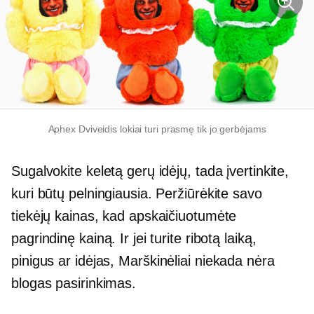
Aphex
Dviveidis
lokiai turi prasmę tik jo gerbėjams
Sugalvokite keletą gerų idėjų, tada įvertinkite,
kuri būtų pelningiausia. Peržiūrėkite savo
tiekėjų kainas, kad apskaičiuotumėte
pagrindinę kainą. Ir jei turite ribotą laiką,
pinigus ar idėjas,
Marškinėliai
niekada nėra
blogas pasirinkimas.