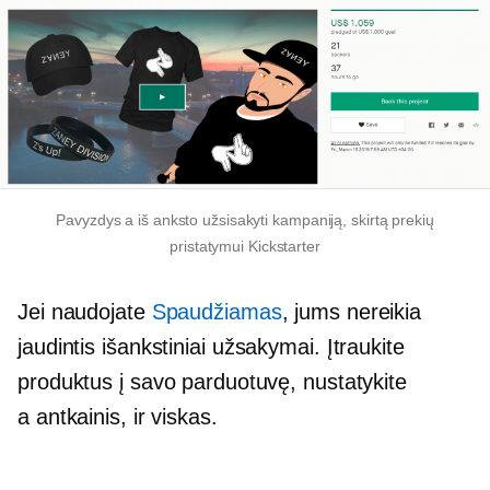
Pavyzdys a
iš anksto užsisakyti
kampaniją, skirtą prekių
pristatymui Kickstarter
Jei naudojate
Spaudžiamas
, jums nereikia
jaudintis
išankstiniai užsakymai.
Įtraukite
produktus į savo parduotuvę, nustatykite
a
antkainis,
ir viskas.