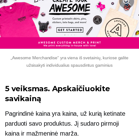
„Awesome Merchandise“ yra viena iš svetainių, kuriose galite
užsisakyti individualius spausdintus gaminius
5 veiksmas. Apskaičiuokite
savikainą
Pagrindinė kaina yra kaina, už kurią ketinate
parduoti savo produktus. Jį sudaro pirmoji
kaina ir mažmeninė marža.