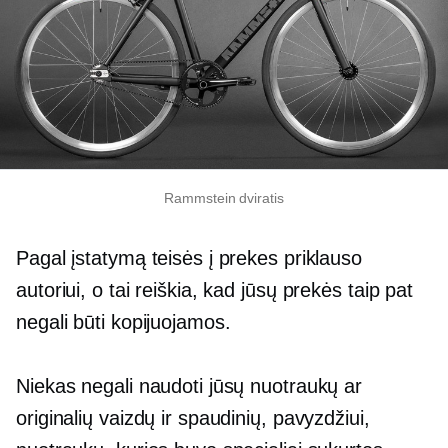
Rammstein dviratis
Pagal įstatymą teisės į prekes priklauso
autoriui, o tai reiškia, kad jūsų prekės taip pat
negali būti kopijuojamos.
Niekas negali naudoti jūsų nuotraukų ar
originalių vaizdų ir spaudinių, pavyzdžiui,