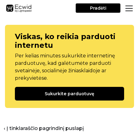
Pradėti
Viskas, ko reikia parduoti
internetu
Per kelias minutes sukurkite internetinę
parduotuvę, kad galėtumėte parduoti
svetainėje, socialinėje žiniasklaidoje ar
prekyvietėse.
Sukurkite parduotuvę
‹ Į tinklaraščio pagrindinį puslapį