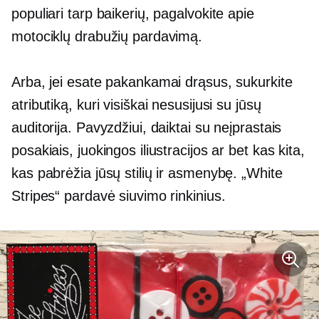
populiari tarp baikerių, pagalvokite apie
motociklų drabužių pardavimą.
Arba, jei esate pakankamai drąsus, sukurkite
atributiką, kuri visiškai nesusijusi su jūsų
auditorija. Pavyzdžiui, daiktai su neįprastais
posakiais, juokingos iliustracijos ar bet kas kita,
kas pabrėžia jūsų stilių ir asmenybę. „White
Stripes“ pardavė siuvimo rinkinius.