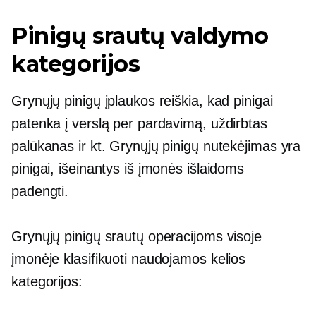
Pinigų srautų valdymo
kategorijos
Grynųjų pinigų įplaukos reiškia, kad pinigai
patenka į verslą per pardavimą, uždirbtas
palūkanas ir kt. Grynųjų pinigų nutekėjimas yra
pinigai, išeinantys iš įmonės išlaidoms
padengti.
Grynųjų pinigų srautų operacijoms visoje
įmonėje klasifikuoti naudojamos kelios
kategorijos: