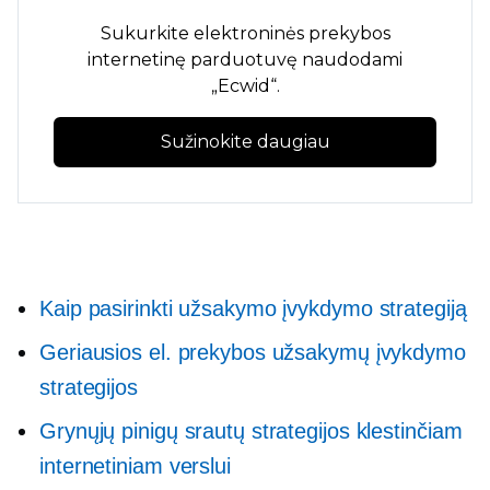
Sukurkite elektroninės prekybos
internetinę parduotuvę naudodami
„Ecwid“.
Sužinokite daugiau
Kaip pasirinkti užsakymo įvykdymo strategiją
Geriausios el. prekybos užsakymų įvykdymo
strategijos
Grynųjų pinigų srautų strategijos klestinčiam
internetiniam verslui