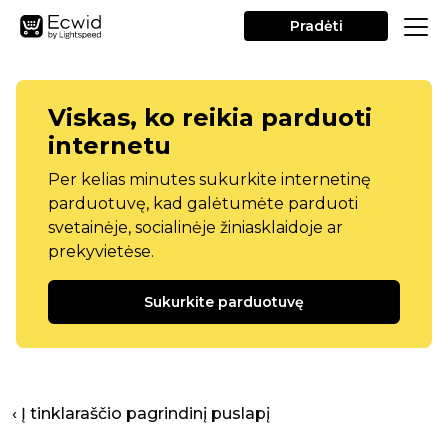
Pradėti
Viskas, ko reikia parduoti
internetu
Per kelias minutes sukurkite internetinę
parduotuvę, kad galėtumėte parduoti
svetainėje, socialinėje žiniasklaidoje ar
prekyvietėse.
Sukurkite parduotuvę
‹ Į tinklaraščio pagrindinį puslapį