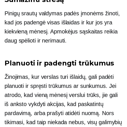
Pinigų srautų valdymas padės įmonėms žinoti,
kad jos padengė visas išlaidas ir kur jos yra
kiekvieną mėnesį. Apmokėjus sąskaitas reikia
daug spėlioti ir nerimauti.
Planuoti ir padengti trūkumus
Žinojimas, kur verslas turi išlaidų, gali padėti
planuoti ir spręsti trūkumus ar sunkumus. Jei
atrodo, kad vieną mėnesį verslui trūks, jie gali
iš anksto vykdyti akcijas, kad paskatintų
pardavimą, arba prašyti atidėti nuomą. Nors
tikimasi, kad taip niekada nebus, visų galimybių