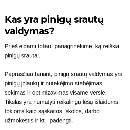
Kas yra pinigų srautų
valdymas?
Prieš eidami toliau, panagrinėkime, ką reiškia
pinigų srautai.
Paprasčiau tariant, pinigų srautų valdymas yra
pinigų įplaukų ir nutekėjimo stebėjimas,
sekimas ir optimizavimas visame versle.
Tikslas yra numatyti reikalingų lėšų išlaidoms,
tokioms kaip sąskaitos, skolos, darbo
užmokestis ir kt., padengti.