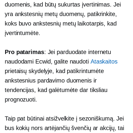
duomenis, kad būtų sukurtas įvertinimas. Jei
yra ankstesnių metų duomenų, patikrinkite,
koks buvo ankstesnių metų laikotarpis, kad
įvertintumėte.
Pro patarimas
: Jei parduodate internetu
naudodami Ecwid, galite naudoti
Ataskaitos
prietaisų skydelyje, kad patikrintumėte
ankstesnius pardavimo duomenis ir
tendencijas, kad galėtumėte dar tiksliau
prognozuoti.
Taip pat būtinai atsižvelkite į sezoniškumą. Jei
bus kokių nors artėjančių švenčių ar akcijų, tai