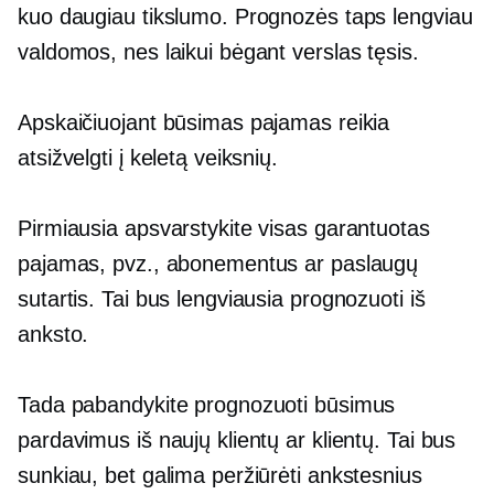
kuo daugiau tikslumo. Prognozės taps lengviau
valdomos, nes laikui bėgant verslas tęsis.
Apskaičiuojant būsimas pajamas reikia
atsižvelgti į keletą veiksnių.
Pirmiausia apsvarstykite visas garantuotas
pajamas, pvz., abonementus ar paslaugų
sutartis. Tai bus lengviausia prognozuoti iš
anksto.
Tada pabandykite prognozuoti būsimus
pardavimus iš naujų klientų ar klientų. Tai bus
sunkiau, bet galima peržiūrėti ankstesnius