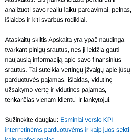
analizuoti savo
realiu laiku
pardavimai, pelnas,
išlaidos ir kiti svarbūs rodikliai.
Ataskaitų skiltis Apskaita yra ypač naudinga
tvarkant pinigų srautus, nes ji leidžia gauti
naujausią informaciją apie savo finansinius
srautus. Tai suteikia vertingų įžvalgų apie jūsų
parduotuvės pajamas, išlaidas, vidutinę
užsakymo vertę ir vidutines pajamas,
tenkančias vienam klientui ir lankytojui.
Sužinokite daugiau:
Esminiai verslo KPI
internetinėms parduotuvėms ir kaip juos sekti
kaip profesionalas