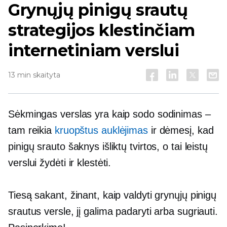
Grynųjų pinigų srautų
strategijos klestinčiam
internetiniam verslui
13 min skaityta
Sėkmingas verslas yra kaip sodo sodinimas –
tam reikia
kruopštus auklėjimas
ir dėmesį, kad
pinigų srauto šaknys išliktų tvirtos, o tai leistų
verslui žydėti ir klestėti.
Tiesą sakant, žinant, kaip valdyti grynųjų pinigų
srautus versle, jį galima padaryti arba sugriauti.