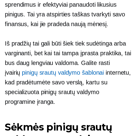
sprendimus ir efektyviai panaudoti likusius
pinigus. Tai yra atspirties taškas tvarkyti savo
finansus, kai jie pradeda naują mėnesį.
Iš pradžių tai gali būti šiek tiek sudėtinga arba
varginanti, bet kai tai tampa įprasta praktika, tai
bus daug lengviau valdoma. Galite rasti
įvairių
pinigų srautų valdymo šablonai
internetu,
kad pradėtumėte savo verslą, kartu su
specializuota pinigų srautų valdymo
programine įranga.
Sėkmės pinigų srautų