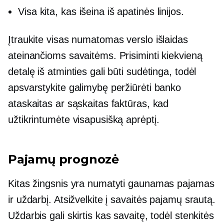
Visa kita, kas išeina iš apatinės linijos.
Įtraukite visas numatomas verslo išlaidas
ateinančioms savaitėms. Prisiminti kiekvieną
detalę iš atminties gali būti sudėtinga, todėl
apsvarstykite galimybę peržiūrėti banko
ataskaitas ar sąskaitas faktūras, kad
užtikrintumėte visapusišką aprėptį.
Pajamų prognozė
Kitas žingsnis yra numatyti gaunamas pajamas
ir uždarbį. Atsižvelkite į savaitės pajamų srautą.
Uždarbis gali skirtis kas savaitę, todėl stenkitės