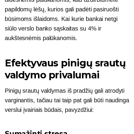
papildomų lėšų, kurios gali padėti pasiruošti
būsimoms išlaidoms. Kai kurie bankai netgi
siūlo verslo banko sąskaitas su 4% ir
aukštesnėmis palūkanomis.
Efektyvaus pinigų srautų
valdymo privalumai
Pinigų srautų valdymas iš pradžių gali atrodyti
varginantis, tačiau tai taip pat gali būti naudinga
verslui įvairiais būdais, pavyzdžiui:
Sumažinti stresą