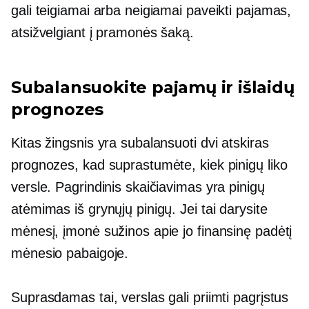
gali teigiamai arba neigiamai paveikti pajamas,
atsižvelgiant į pramonės šaką.
Subalansuokite pajamų ir išlaidų
prognozes
Kitas žingsnis yra subalansuoti dvi atskiras
prognozes, kad suprastumėte, kiek pinigų liko
versle. Pagrindinis skaičiavimas yra pinigų
atėmimas iš grynųjų pinigų. Jei tai darysite
mėnesį, įmonė sužinos apie jo finansinę padėtį
mėnesio pabaigoje.
Suprasdamas tai, verslas gali priimti pagrįstus