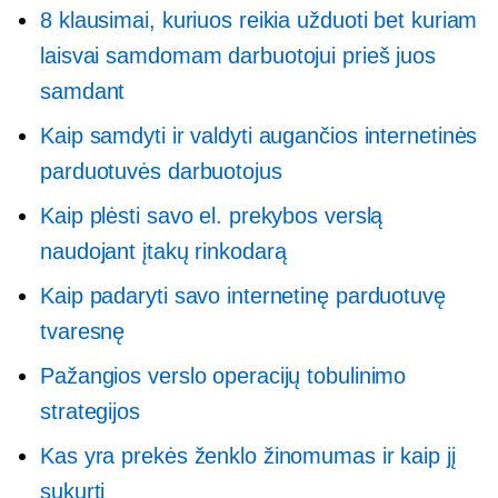
8 klausimai, kuriuos reikia užduoti bet kuriam
laisvai samdomam darbuotojui prieš juos
samdant
Kaip samdyti ir valdyti augančios internetinės
parduotuvės darbuotojus
Kaip plėsti savo el. prekybos verslą
naudojant įtakų rinkodarą
Kaip padaryti savo internetinę parduotuvę
tvaresnę
Pažangios verslo operacijų tobulinimo
strategijos
Kas yra prekės ženklo žinomumas ir kaip jį
sukurti