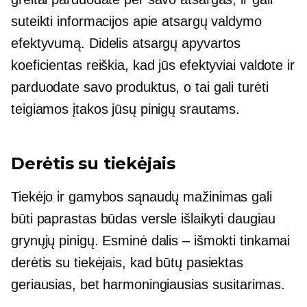
suteikti informacijos apie atsargų valdymo
efektyvumą. Didelis atsargų apyvartos
koeficientas reiškia, kad jūs efektyviai valdote ir
parduodate savo produktus, o tai gali turėti
teigiamos įtakos jūsų pinigų srautams.
Derėtis su tiekėjais
Tiekėjo ir gamybos sąnaudų mažinimas gali
būti paprastas būdas versle išlaikyti daugiau
grynųjų pinigų. Esminė dalis – išmokti tinkamai
derėtis su tiekėjais, kad būtų pasiektas
geriausias, bet harmoningiausias susitarimas.