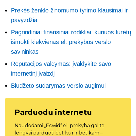
Prekės ženklo žinomumo tyrimo klausimai ir
pavyzdžiai
Pagrindiniai finansiniai rodikliai, kuriuos turėtų
išmokti kiekvienas el. prekybos verslo
savininkas
Reputacijos valdymas: įvaldykite savo
internetinį įvaizdį
Biudžeto sudarymas verslo augimui
Parduodu internetu
Naudodami „Ecwid“ el. prekybą galite
lengvai parduoti bet kur ir bet kam –