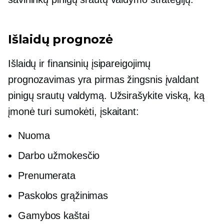
Išlaidų prognozė
Išlaidų ir finansinių įsipareigojimų
prognozavimas yra pirmas žingsnis įvaldant
pinigų srautų valdymą. Užsirašykite viską, ką
įmonė turi sumokėti, įskaitant:
Nuoma
Darbo užmokesčio
Prenumerata
Paskolos grąžinimas
Gamybos kaštai