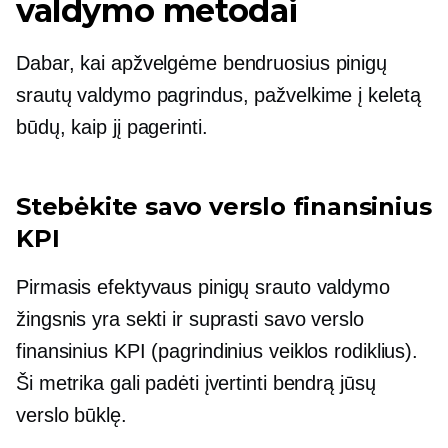
valdymo metodai
Dabar, kai apžvelgėme bendruosius pinigų
srautų valdymo pagrindus, pažvelkime į keletą
būdų, kaip jį pagerinti.
Stebėkite savo verslo finansinius
KPI
Pirmasis efektyvaus pinigų srauto valdymo
žingsnis yra sekti ir suprasti savo verslo
finansinius KPI (pagrindinius veiklos rodiklius).
Ši metrika gali padėti įvertinti bendrą jūsų
verslo būklę.