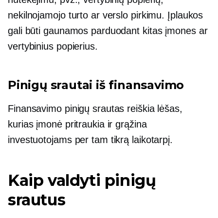
nekilnojamojo turto ar verslo pirkimu. Įplaukos
gali būti gaunamos parduodant kitas įmones ar
vertybinius popierius.
Pinigų srautai iš finansavimo
Finansavimo pinigų srautas reiškia lėšas,
kurias įmonė pritraukia ir grąžina
investuotojams per tam tikrą laikotarpį.
Kaip valdyti pinigų
srautus