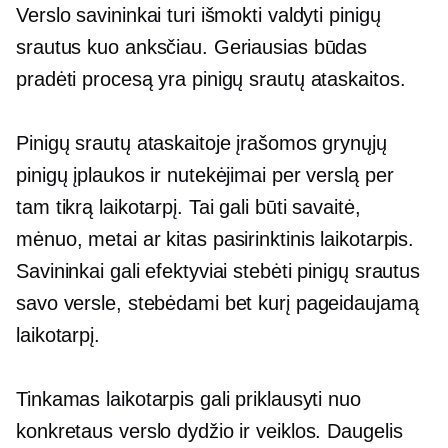
Verslo savininkai turi išmokti valdyti pinigų
srautus kuo anksčiau. Geriausias būdas
pradėti procesą yra pinigų srautų ataskaitos.
Pinigų srautų ataskaitoje įrašomos grynųjų
pinigų įplaukos ir nutekėjimai per verslą per
tam tikrą laikotarpį. Tai gali būti savaitė,
mėnuo, metai ar kitas pasirinktinis laikotarpis.
Savininkai gali efektyviai stebėti pinigų srautus
savo versle, stebėdami bet kurį pageidaujamą
laikotarpį.
Tinkamas laikotarpis gali priklausyti nuo
konkretaus verslo dydžio ir veiklos. Daugelis