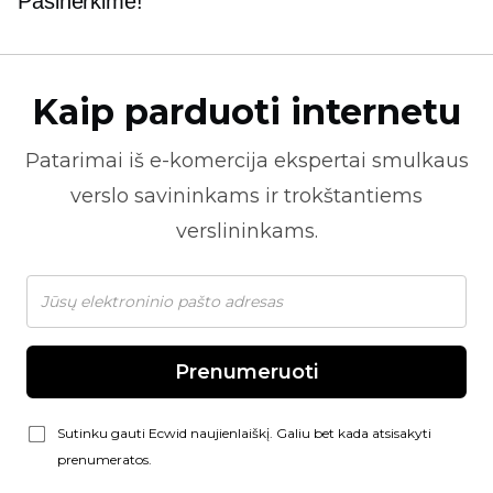
Pasinerkime!
Kaip parduoti internetu
Patarimai iš
e-komercija
ekspertai smulkaus
verslo savininkams ir trokštantiems
verslininkams.
Prenumeruoti
Sutinku gauti Ecwid naujienlaiškį. Galiu bet kada atsisakyti
prenumeratos.