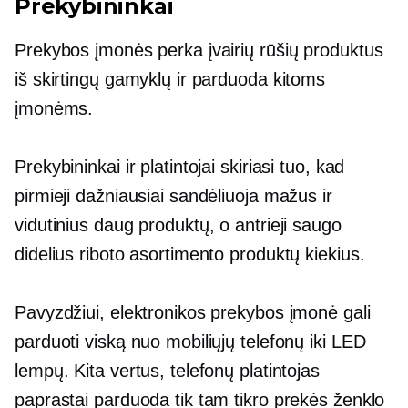
Prekybininkai
Prekybos įmonės perka įvairių rūšių produktus
iš skirtingų gamyklų ir parduoda kitoms
įmonėms.
Prekybininkai ir platintojai skiriasi tuo, kad
pirmieji dažniausiai sandėliuoja mažus ir
vidutinius daug produktų, o antrieji saugo
didelius riboto asortimento produktų kiekius.
Pavyzdžiui, elektronikos prekybos įmonė gali
parduoti viską nuo mobiliųjų telefonų iki LED
lempų. Kita vertus, telefonų platintojas
paprastai parduoda tik tam tikro prekės ženklo