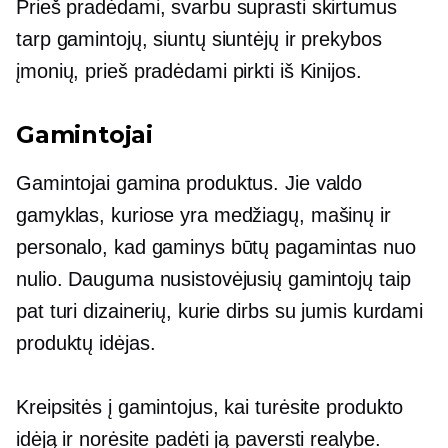
Prieš pradėdami, svarbu suprasti skirtumus
tarp gamintojų, siuntų siuntėjų ir prekybos
įmonių, prieš pradėdami pirkti iš Kinijos.
Gamintojai
Gamintojai gamina produktus. Jie valdo
gamyklas, kuriose yra medžiagų, mašinų ir
personalo, kad gaminys būtų pagamintas nuo
nulio. Dauguma nusistovėjusių gamintojų taip
pat turi dizainerių, kurie dirbs su jumis kurdami
produktų idėjas.
Kreipsitės į gamintojus, kai turėsite produkto
idėją ir norėsite padėti ją paversti realybe.