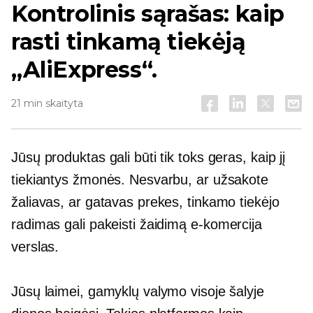
Kontrolinis sąrašas: kaip
rasti tinkamą tiekėją
„AliExpress“.
21 min skaityta
Jūsų produktas gali būti tik toks geras, kaip jį
tiekiantys žmonės. Nesvarbu, ar užsakote
žaliavas, ar gatavas prekes, tinkamo tiekėjo
radimas gali pakeisti žaidimą
e-komercija
verslas.
Jūsų laimei, gamyklų valymo visoje šalyje