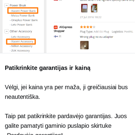
Patikrinkite garantijas ir kainą
Vėlgi, jei kaina yra per maža, ji greičiausiai bus
neautentiška.
Taip pat patikrinkite pardavėjo garantijas. Juos
galite pamatyti gaminio puslapio skirtuke