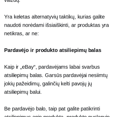
vaizdų.
Yra keletas alternatyvių taktikų, kurias galite
naudoti norėdami išsiaiškinti, ar produktas yra
netikras, ar ne:
Pardavėjo ir produkto atsiliepimų balas
Kaip ir „eBay“, pardavėjams labai svarbus
atsiliepimų balas. Garsūs pardavėjai nesiimtų
jokių pažeidimų, galinčių kelti pavojų jų
atsiliepimų balui.
Be pardavėjo balo, taip pat galite patikrinti