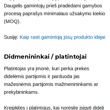
Daugelis gamintojų prieš pradėdami gamybos
procesą paprašys minimalaus užsakymo kiekio
(MOQ).
Susiję:
Kaip rasti gamintoją jūsų produkto idėjai
Didmenininkai / platintojai
Platintojas yra įmonė, kuri perka prekes
didelėmis partijomis ir parduoda jas
mažesnėmis partijomis mažmenininkams ar
prekybininkams.
Kreipkitės į platintojus, kai norėsite įsigyti didelį