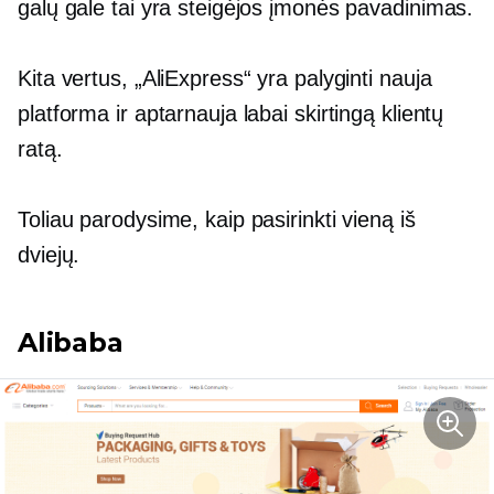
galų gale tai yra steigėjos įmonės pavadinimas.
Kita vertus, „AliExpress“ yra palyginti nauja
platforma ir aptarnauja labai skirtingą klientų
ratą.
Toliau parodysime, kaip pasirinkti vieną iš
dviejų.
Alibaba