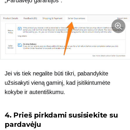
„Pardavėjo garantijos“.
Jei vis tiek negalite būti tikri, pabandykite
užsisakyti vieną gaminį, kad įsitikintumėte
kokybe ir autentiškumu.
4. Prieš pirkdami susisiekite su
pardavėju