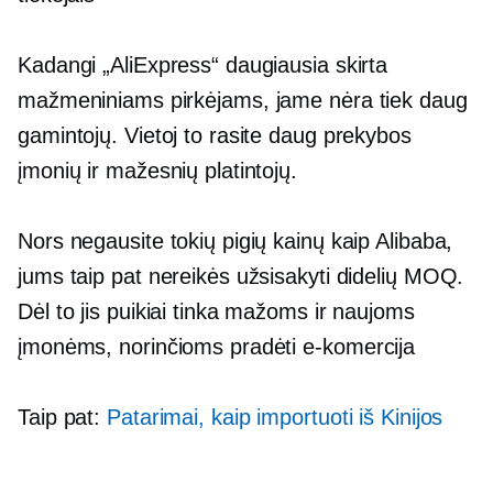
Kadangi „AliExpress“ daugiausia skirta
mažmeniniams pirkėjams, jame nėra tiek daug
gamintojų. Vietoj to rasite daug prekybos
įmonių ir mažesnių platintojų.
Nors negausite tokių pigių kainų kaip Alibaba,
jums taip pat nereikės užsisakyti didelių MOQ.
Dėl to jis puikiai tinka mažoms ir naujoms
įmonėms, norinčioms pradėti
e-komercija
Taip pat:
Patarimai, kaip importuoti iš Kinijos