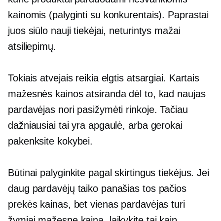
kainomis (palyginti su konkurentais). Paprastai
juos siūlo nauji tiekėjai, neturintys mažai
atsiliepimų.
Tokiais atvejais reikia elgtis atsargiai. Kartais
mažesnės kainos atsiranda dėl to, kad naujas
pardavėjas nori pasižymėti rinkoje. Tačiau
dažniausiai tai yra apgaulė, arba gerokai
pakenksite kokybei.
Būtinai palyginkite pagal skirtingus tiekėjus. Jei
daug pardavėjų taiko panašias tos pačios
prekės kainas, bet vienas pardavėjas turi
žymiai mažesnę kainą, laikykite tai kaip