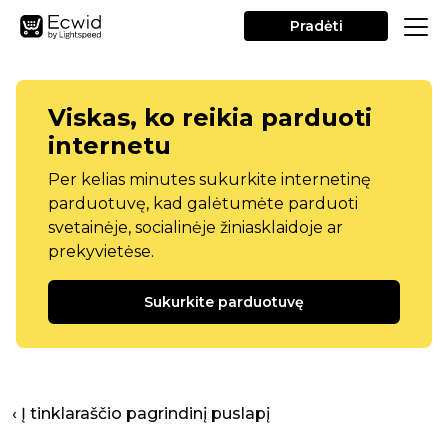
Pradėti
Viskas, ko reikia parduoti
internetu
Per kelias minutes sukurkite internetinę
parduotuvę, kad galėtumėte parduoti
svetainėje, socialinėje žiniasklaidoje ar
prekyvietėse.
Sukurkite parduotuvę
‹ Į tinklaraščio pagrindinį puslapį