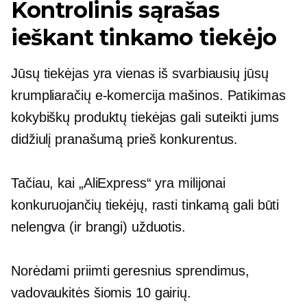
Kontrolinis sąrašas
ieškant tinkamo tiekėjo
Jūsų tiekėjas yra vienas iš svarbiausių jūsų
krumpliaračių
e-komercija
mašinos. Patikimas
kokybiškų produktų tiekėjas gali suteikti jums
didžiulį pranašumą prieš konkurentus.
Tačiau, kai „AliExpress“ yra milijonai
konkuruojančių tiekėjų, rasti tinkamą gali būti
nelengva (ir brangi) užduotis.
Norėdami priimti geresnius sprendimus,
vadovaukitės šiomis 10 gairių.