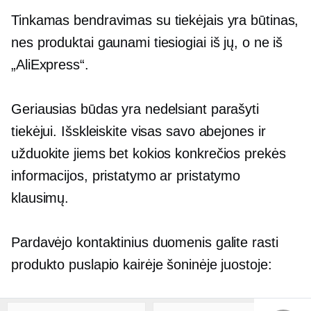
Tinkamas bendravimas su tiekėjais yra būtinas,
nes produktai gaunami tiesiogiai iš jų, o ne iš
„AliExpress“.
Geriausias būdas yra nedelsiant parašyti
tiekėjui. Išskleiskite visas savo abejones ir
užduokite jiems bet kokios konkrečios prekės
informacijos, pristatymo ar pristatymo
klausimų.
Pardavėjo kontaktinius duomenis galite rasti
produkto puslapio kairėje šoninėje juostoje: