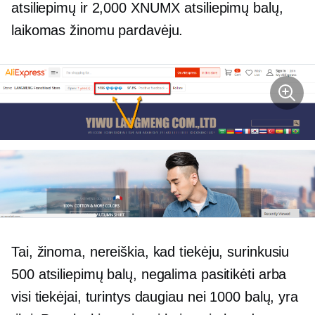
atsiliepimų ir 2,000 XNUMX atsiliepimų balų,
laikomas žinomu pardavėju.
Tai, žinoma, nereiškia, kad tiekėju, surinkusiu
500 atsiliepimų balų, negalima pasitikėti arba
visi tiekėjai, turintys daugiau nei 1000 balų, yra