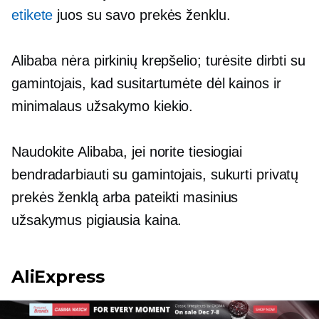
etikete
juos su savo prekės ženklu.
Alibaba nėra pirkinių krepšelio; turėsite dirbti su
gamintojais, kad susitartumėte dėl kainos ir
minimalaus užsakymo kiekio.
Naudokite Alibaba, jei norite tiesiogiai
bendradarbiauti su gamintojais, sukurti privatų
prekės ženklą arba pateikti masinius
užsakymus pigiausia kaina.
AliExpress