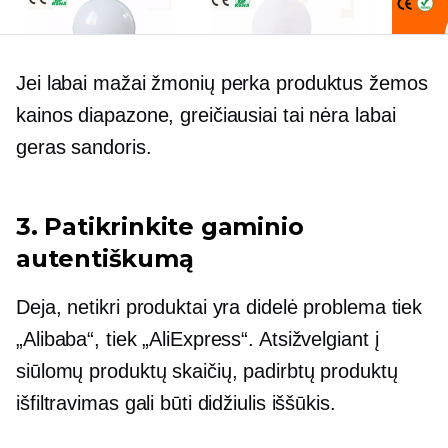
Jei labai mažai žmonių perka produktus žemos
kainos diapazone, greičiausiai tai nėra labai
geras sandoris.
3. Patikrinkite gaminio
autentiškumą
Deja, netikri produktai yra didelė problema tiek
„Alibaba“, tiek „AliExpress“. Atsižvelgiant į
siūlomų produktų skaičių, padirbtų produktų
išfiltravimas gali būti didžiulis iššūkis.