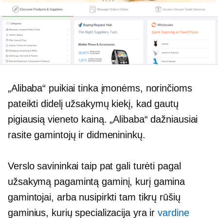
„Alibaba“ puikiai tinka įmonėms, norinčioms
pateikti didelį užsakymų kiekį, kad gautų
pigiausią vieneto kainą. „Alibaba“ dažniausiai
rasite gamintojų ir didmenininkų.
Verslo savininkai taip pat gali turėti pagal
užsakymą pagamintą gaminį, kurį gamina
gamintojai, arba nusipirkti tam tikrų rūšių
gaminius, kurių specializacija yra ir
vardine