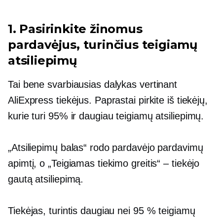
1. Pasirinkite žinomus
pardavėjus, turinčius teigiamų
atsiliepimų
Tai bene svarbiausias dalykas vertinant
AliExpress tiekėjus. Paprastai pirkite iš tiekėjų,
kurie turi 95% ir daugiau teigiamų atsiliepimų.
„Atsiliepimų balas“ rodo pardavėjo pardavimų
apimtį, o „Teigiamas tiekimo greitis“ – tiekėjo
gautą atsiliepimą.
Tiekėjas, turintis daugiau nei 95 % teigiamų