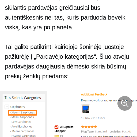
siūlantis pardavėjas greičiausiai bus
autentiškesnis nei tas, kuris parduoda beveik
viską, kas yra po planeta.
Tai galite patikrinti kairiojoje šoninėje juostoje
pažiūrėję į „Pardavėjo kategorijas“. Šiuo atveju
pardavėjas daugiausia dėmesio skiria būsimų
prekių ženklų priedams: