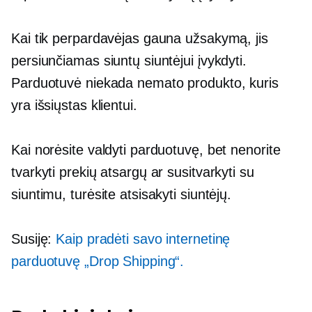
Kai tik perpardavėjas gauna užsakymą, jis
persiunčiamas siuntų siuntėjui įvykdyti.
Parduotuvė niekada nemato produkto, kuris
yra išsiųstas klientui.
Kai norėsite valdyti parduotuvę, bet nenorite
tvarkyti prekių atsargų ar susitvarkyti su
siuntimu, turėsite atsisakyti siuntėjų.
Susiję:
Kaip pradėti savo internetinę
parduotuvę „Drop Shipping“.