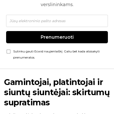
verslininkams.
Prenumeruoti
Sutinku gauti Ecwid naujienlaiškį. Galiu bet kada atsisakyti
prenumeratos.
Gamintojai, platintojai ir
siuntų siuntėjai: skirtumų
supratimas