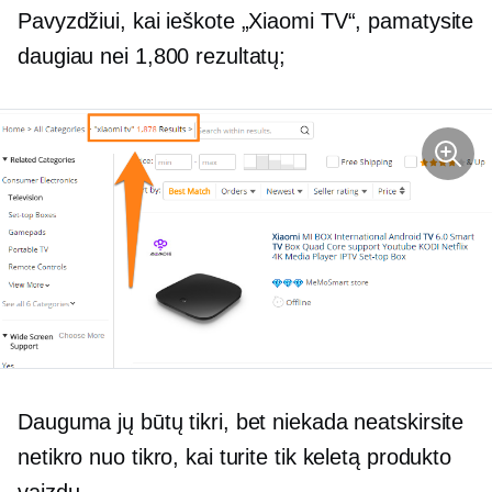
Pavyzdžiui, kai ieškote „Xiaomi TV“, pamatysite
daugiau nei 1,800 rezultatų;
Dauguma jų būtų tikri, bet niekada neatskirsite
netikro nuo tikro, kai turite tik keletą produkto