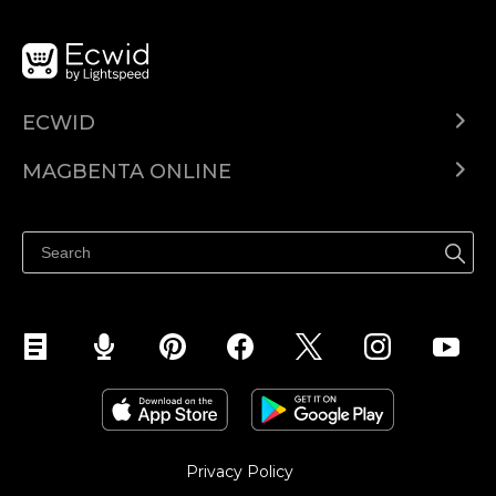
ECWID
Ecwid.com
MAGBENTA ONLINE
Help center
Ibenta kahit saan
Ibenta sa Facebook
Privacy Policy