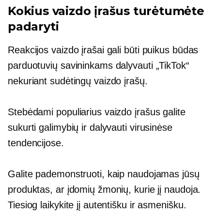
Kokius vaizdo įrašus turėtumėte
padaryti
Reakcijos vaizdo įrašai gali būti puikus būdas
parduotuvių savininkams dalyvauti „TikTok“
nekuriant sudėtingų vaizdo įrašų.
Stebėdami populiarius vaizdo įrašus galite
sukurti galimybių ir dalyvauti virusinėse
tendencijose.
Galite pademonstruoti, kaip naudojamas jūsų
produktas, ar įdomių žmonių, kurie jį naudoja.
Tiesiog laikykite jį autentišku ir asmenišku.