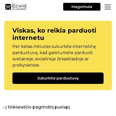
Magsimula
Viskas, ko reikia parduoti
internetu
Per kelias minutes sukurkite internetinę
parduotuvę, kad galėtumėte parduoti
svetainėje, socialinėje žiniasklaidoje ar
prekyvietėse.
Sukurkite parduotuvę
‹ Į tinklaraščio pagrindinį puslapį