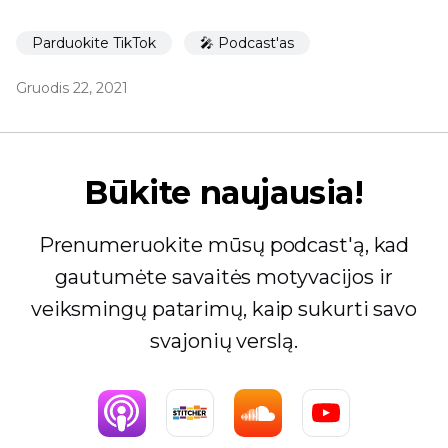
Parduokite TikTok
🎤 Podcast'as
Gruodis 22, 2021
Būkite naujausia!
Prenumeruokite mūsų podcast'ą, kad
gautumėte savaitės motyvacijos ir
veiksmingų patarimų, kaip sukurti savo
svajonių verslą.