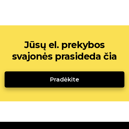
Jūsų el. prekybos
svajonės prasideda čia
Pradėkite