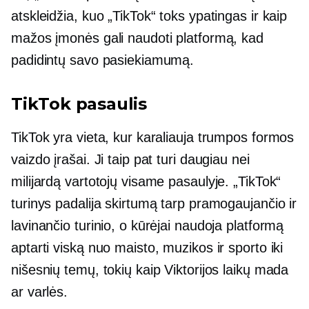
atskleidžia, kuo „TikTok“ toks ypatingas ir kaip
mažos įmonės gali naudoti platformą, kad
padidintų savo pasiekiamumą.
TikTok pasaulis
TikTok yra vieta, kur karaliauja trumpos formos
vaizdo įrašai. Ji taip pat turi daugiau nei
milijardą vartotojų visame pasaulyje. „TikTok“
turinys padalija skirtumą tarp pramogaujančio ir
lavinančio turinio, o kūrėjai naudoja platformą
aptarti viską nuo maisto, muzikos ir sporto iki
nišesnių temų, tokių kaip Viktorijos laikų mada
ar varlės.