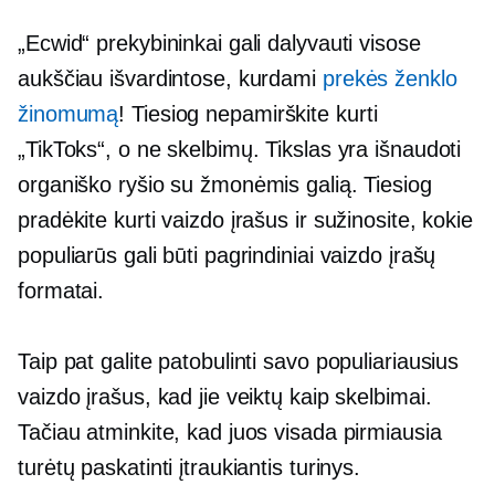
„Ecwid“ prekybininkai gali dalyvauti visose
aukščiau išvardintose, kurdami
prekės ženklo
žinomumą
! Tiesiog nepamirškite kurti
„TikToks“, o ne skelbimų. Tikslas yra išnaudoti
organiško ryšio su žmonėmis galią. Tiesiog
pradėkite kurti vaizdo įrašus ir sužinosite, kokie
populiarūs gali būti pagrindiniai vaizdo įrašų
formatai.
Taip pat galite patobulinti savo populiariausius
vaizdo įrašus, kad jie veiktų kaip skelbimai.
Tačiau atminkite, kad juos visada pirmiausia
turėtų paskatinti įtraukiantis turinys.