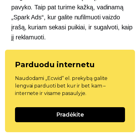
pavyko. Taip pat turime kažką, vadinamą
„Spark Ads“, kur galite nufilmuoti vaizdo
įrašą, kuriam sekasi puikiai, ir sugalvoti, kaip
jį reklamuoti.
Parduodu internetu
Naudodami „Ecwid“ el. prekybą galite
lengvai parduoti bet kur ir bet kam –
internete ir visame pasaulyje.
Pradėkite