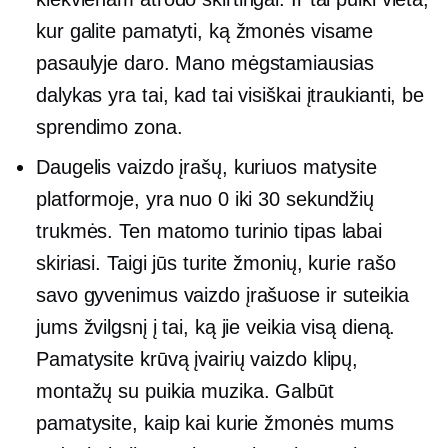
kur galite pamatyti, ką žmonės visame
pasaulyje daro. Mano mėgstamiausias
dalykas yra tai, kad tai visiškai įtraukianti, be
sprendimo zona.
Daugelis vaizdo įrašų, kuriuos matysite
platformoje, yra nuo 0 iki 30 sekundžių
trukmės. Ten matomo turinio tipas labai
skiriasi. Taigi jūs turite žmonių, kurie rašo
savo gyvenimus vaizdo įrašuose ir suteikia
jums žvilgsnį į tai, ką jie veikia visą dieną.
Pamatysite krūvą įvairių vaizdo klipų,
montažų su puikia muzika. Galbūt
pamatysite, kaip kai kurie žmonės mums