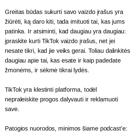
Greitas būdas sukurti savo vaizdo įrašus yra
žiūrėti, ką daro kiti, tada imituoti tai, kas jums
patinka. Ir atsiminti, kad daugiau yra daugiau:
įpraskite kurti TikTok vaizdo įrašus, net jei
nesate tikri, kad jie veiks gerai. Toliau dalinkitės
daugiau apie tai, kas esate ir kaip padedate
žmonėms, ir sėkmė tikrai lydės.
TikTok yra klestinti platforma, todėl
nepraleiskite progos dalyvauti ir reklamuoti
save.
Patogios nuorodos, minimos šiame podcast'e: