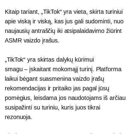
Kitaip tariant, „TikTok“ yra vieta, skirta turiniui
apie viską ir viską, kas jus gali sudominti, nuo
naujausių antraščių iki atsipalaidavimo žiūrint
ASMR vaizdo įrašus.
„TikTok“ yra skirtas dalykų kūrimui
smagu – įskaitant
mokomąjį turinį. Platforma
laikui bėgant suasmenina vaizdo įrašų
rekomendacijas ir pritaiko jas pagal jūsų
pomėgius, leisdama jos naudotojams iš arčiau
susipažinti su turiniu, kuris juos tikrai
rezonuoja.